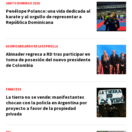
SANTO DOMINGO 2026
Penélope Polanco: una vida dedicada al
karate y al orgullo de representar a
República Dominicana
ASUMIÓ ABELARDO DE LA ESPRIELLA
Abinader regresa a RD tras participar en
toma de posesión del nuevo presidente
de Colombia
FRANCE24
La tierra no se vende: manifestantes
chocan con la policía en Argentina por
proyecto a favor de la propiedad
privada