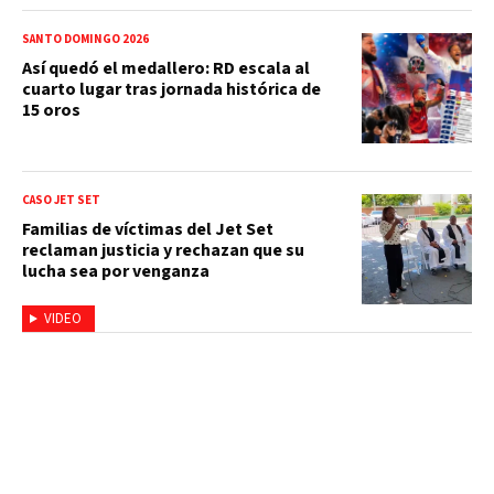
SANTO DOMINGO 2026
Así quedó el medallero: RD escala al
cuarto lugar tras jornada histórica de
15 oros
CASO JET SET
Familias de víctimas del Jet Set
reclaman justicia y rechazan que su
lucha sea por venganza
VIDEO