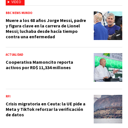
VIDEO
BBC NEWS MUNDO
Muere a los 68 años Jorge Messi, padre
y figura clave en la carrera de Lionel
Messi; luchaba desde hacía tiempo
contra una enfermedad
ACTUALIDAD
Cooperativa Mamoncito reporta
activos por RD$ 11,334 millones
RFI
Crisis migratoria en Ceuta: la UE pide a
Meta y TikTok reforzar la verificación
de datos