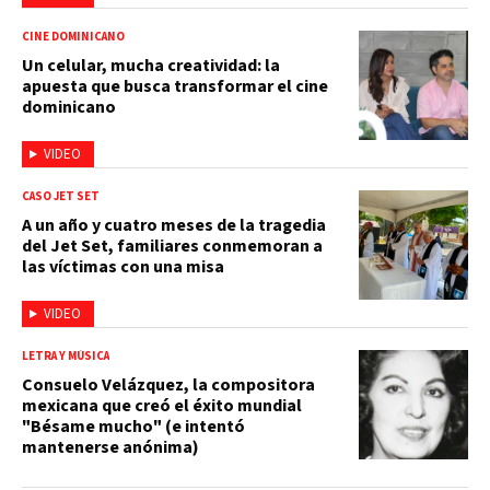
CINE DOMINICANO
Un celular, mucha creatividad: la
apuesta que busca transformar el cine
dominicano
VIDEO
CASO JET SET
A un año y cuatro meses de la tragedia
del Jet Set, familiares conmemoran a
las víctimas con una misa
VIDEO
LETRA Y MÚSICA
Consuelo Velázquez, la compositora
mexicana que creó el éxito mundial
"Bésame mucho" (e intentó
mantenerse anónima)