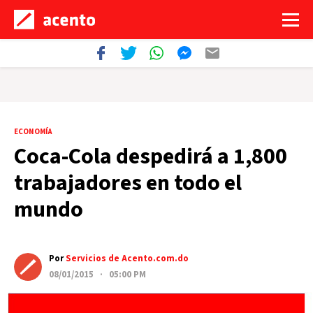
ECONOMÍA
Coca-Cola despedirá a 1,800
trabajadores en todo el
mundo
Por
Servicios de Acento.com.do
08/01/2015 · 05:00 PM