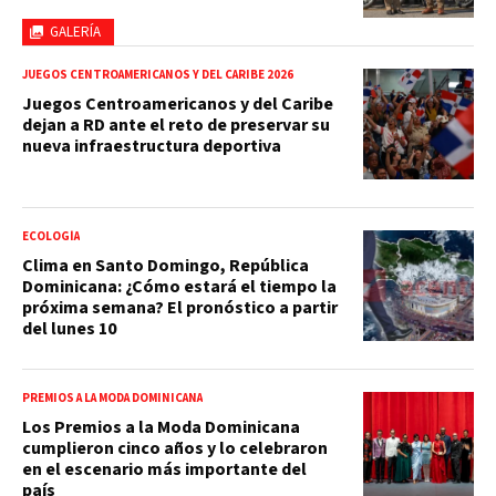
GALERÍA
JUEGOS CENTROAMERICANOS Y DEL CARIBE 2026
Juegos Centroamericanos y del Caribe
dejan a RD ante el reto de preservar su
nueva infraestructura deportiva
ECOLOGÍA
Clima en Santo Domingo, República
Dominicana: ¿Cómo estará el tiempo la
próxima semana? El pronóstico a partir
del lunes 10
PREMIOS A LA MODA DOMINICANA
Los Premios a la Moda Dominicana
cumplieron cinco años y lo celebraron
en el escenario más importante del
país