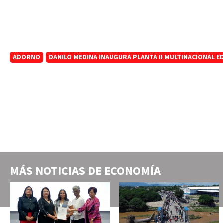
ADORNO
DANILO MEDINA INAUGURA PLANTA II MULTINACIONAL E
MÁS NOTICIAS DE
ECONOMÍA