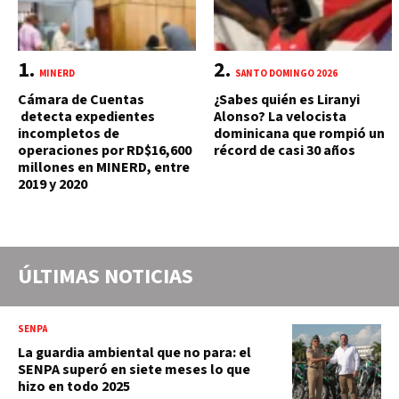
MINERD
SANTO DOMINGO 2026
Cámara de Cuentas
¿Sabes quién es Liranyi
detecta expedientes
Alonso? La velocista
incompletos de
dominicana que rompió un
operaciones por RD$16,600
récord de casi 30 años
millones en MINERD, entre
2019 y 2020
ÚLTIMAS NOTICIAS
SENPA
La guardia ambiental que no para: el
SENPA superó en siete meses lo que
hizo en todo 2025