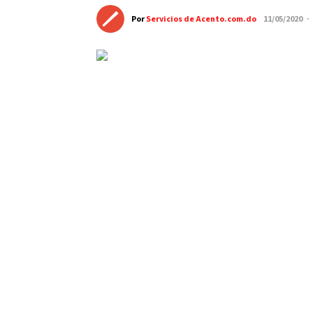
Por
Servicios de Acento.com.do
11/05/2020 ·