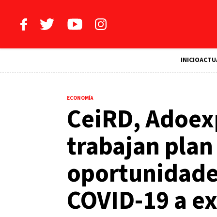
INICIO
ACTU
ECONOMÍA
CeiRD, Adoex
trabajan plan 
oportunidades
COVID-19 a e