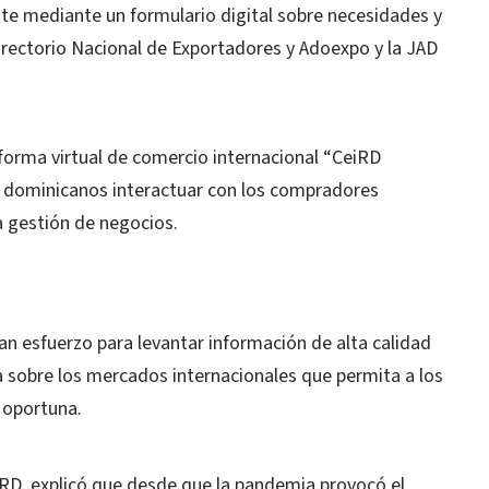
te mediante un formulario digital sobre necesidades y
Directorio Nacional de Exportadores y Adoexpo y la JAD
forma virtual de comercio internacional “CeiRD
 dominicanos interactuar con los compradores
la gestión de negocios.
an esfuerzo para levantar información de alta calidad
a sobre los mercados internacionales que permita a los
 oportuna.
eiRD, explicó que desde que la pandemia provocó el