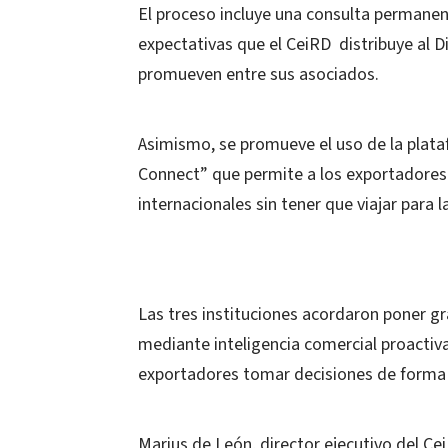
El proceso incluye una consulta permanen
expectativas que el CeiRD distribuye al 
promueven entre sus asociados.
Asimismo, se promueve el uso de la plata
Connect” que permite a los exportadores
internacionales sin tener que viajar para 
Las tres instituciones acordaron poner gr
mediante inteligencia comercial proactiv
exportadores tomar decisiones de forma
Marius de León, director ejecutivo del C