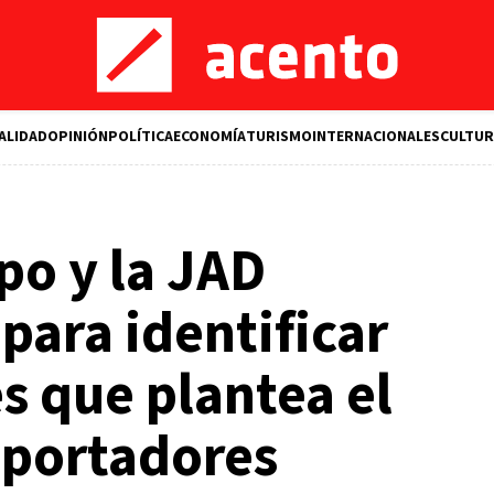
ALIDAD
OPINIÓN
POLÍTICA
ECONOMÍA
TURISMO
INTERNACIONALES
CULTUR
po y la JAD
para identificar
 que plantea el
xportadores