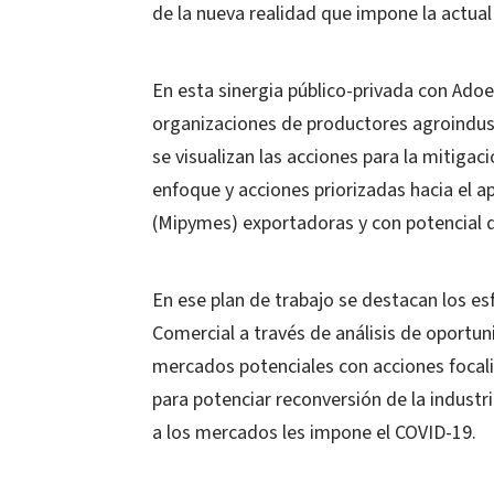
de la nueva realidad que impone la actual 
En esta sinergia público-privada con Adoex
organizaciones de productores agroindust
se visualizan las acciones para la mitigac
enfoque y acciones priorizadas hacia el 
(Mipymes) exportadoras y con potencial 
En ese plan de trabajo se destacan los es
Comercial a través de análisis de oportu
mercados potenciales con acciones focali
para potenciar reconversión de la industr
a los mercados les impone el COVID-19.