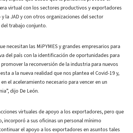
a virtual con los sectores productivos y exportadores
 la JAD y con otros organizaciones del sector
 del trabajo conjunto.
s que necesitan las MiPYMES y grandes empresarios para
iva del país con la identificación de oportunidades para
 promover la reconversión de la industria para nuevos
sta a la nueva realidad que nos plantea el Covid-19 y,
 en el aceleramiento necesario para vencer en un
ia”, dijo De León.
cciones virtuales de apoyo a los exportadores, pero que
o, incorporó a sus oficinas un personal mínimo
continuar el apoyo a los exportadores en asuntos tales