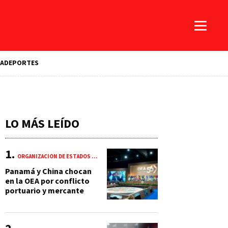
A
DEPORTES
LO MÁS LEÍDO
ORGANIZACIÓN DE ESTADOS AMERICANOS (OEA)
Panamá y China chocan
en la OEA por conflicto
portuario y mercante