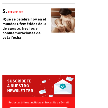
EFEMÉRIDES
¿Qué se celebra hoy en el
mundo? Efemérides del 5
de agosto, hechos y
conmemoraciones de
esta fecha
SUSCRÍBETE
A NUESTRO
NEWSLETTER
Recibe las últimas noticias en tu casilla de E-mail