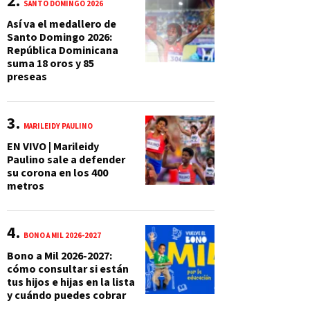
SANTO DOMINGO 2026
Así va el medallero de
Santo Domingo 2026:
República Dominicana
suma 18 oros y 85
preseas
MARILEIDY PAULINO
EN VIVO | Marileidy
Paulino sale a defender
su corona en los 400
metros
BONO A MIL 2026-2027
Bono a Mil 2026-2027:
cómo consultar si están
tus hijos e hijas en la lista
y cuándo puedes cobrar