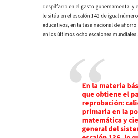
despilfarro en el gasto gubernamental y en
le sitúa en el escalón 142 de igual número
educativos, en la tasa nacional de ahorro 
en los últimos ocho escalones mundiales.
En la materia bás
que obtiene el pa
reprobación: cal
primaria en la po
matemática y cien
general del sist
escalón 136, lo q