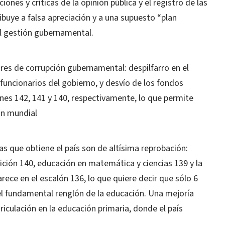
ones y críticas de la opinión pública y el registro de las
ibuye a falsa apreciación y a una supuesto “plan
al gestión gubernamental.
ores de corrupción gubernamental: despilfarro en el
funcionarios del gobierno, y desvío de los fondos
iones 142, 141 y 140, respectivamente, lo que permite
ón mundial
as que obtiene el país son de altísima reprobación:
sición 140, educación en matemática y ciencias 139 y la
rece en el escalón 136, lo que quiere decir que sólo 6
 el fundamental renglón de la educación. Una mejoría
triculación en la educación primaria, donde el país