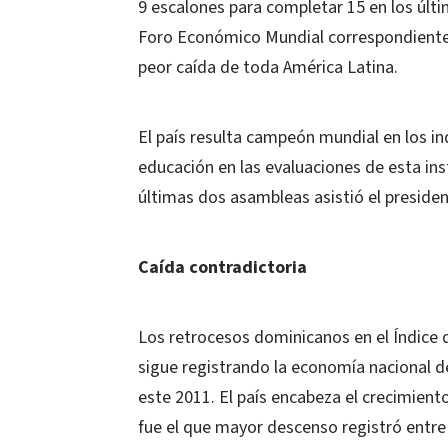
9 escalones para completar 15 en los últi
Foro Económico Mundial correspondiente a
peor caída de toda América Latina.
El país resulta campeón mundial en los in
educación en las evaluaciones de esta ins
últimas dos asambleas asistió el preside
Caída contradictoria
Los retrocesos dominicanos en el Índice 
sigue registrando la economía nacional de
este 2011. El país encabeza el crecimien
fue el que mayor descenso registró entre 