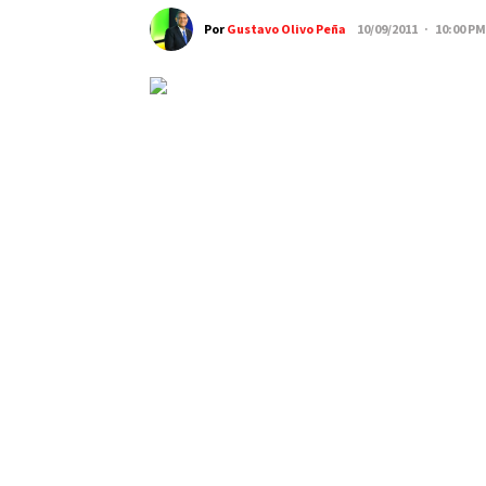
Por
Gustavo Olivo Peña
10/09/2011 · 10:00 PM