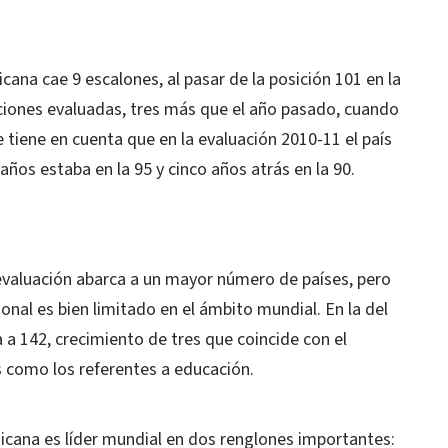
cana cae 9 escalones, al pasar de la posición 101 en la
aciones evaluadas, tres más que el año pasado, cuando
e tiene en cuenta que en la evaluación 2010-11 el país
años estaba en la 95 y cinco años atrás en la 90.
 evaluación abarca a un mayor número de países, pero
nal es bien limitado en el ámbito mundial. En la del
a 142, crecimiento de tres que coincide con el
 como los referentes a educación.
cana es líder mundial en dos renglones importantes: