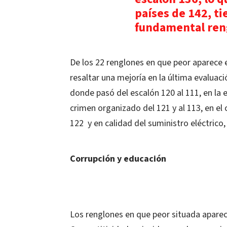
países de 142, ti
fundamental reng
De los 22 renglones en que peor aparece el
resaltar una mejoría en la última evaluaci
donde pasó del escalón 120 al 111, en la e
crimen organizado del 121 y al 113, en el 
122 y en calidad del suministro eléctrico,
Corrupción y educación
Los renglones en que peor situada aparec