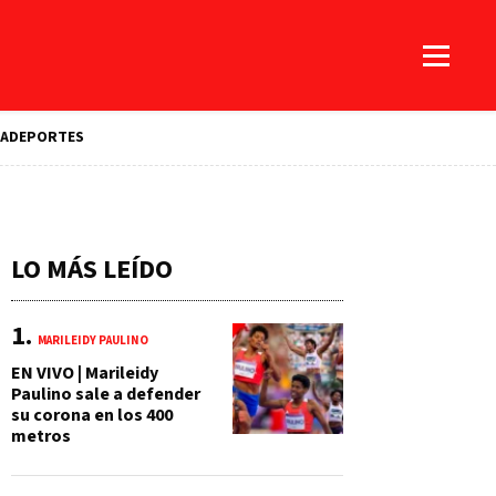
A
DEPORTES
LO MÁS LEÍDO
MARILEIDY PAULINO
EN VIVO | Marileidy
Paulino sale a defender
su corona en los 400
metros