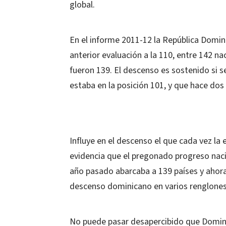
global.
En el informe 2011-12 la República Domini
anterior evaluación a la 110, entre 142 n
fueron 139. El descenso es sostenido si s
estaba en la posición 101, y que hace dos 
Influye en el descenso el que cada vez la
evidencia que el pregonado progreso nacio
año pasado abarcaba a 139 países y ahora 
descenso dominicano en varios renglones
No puede pasar desapercibido que Domini