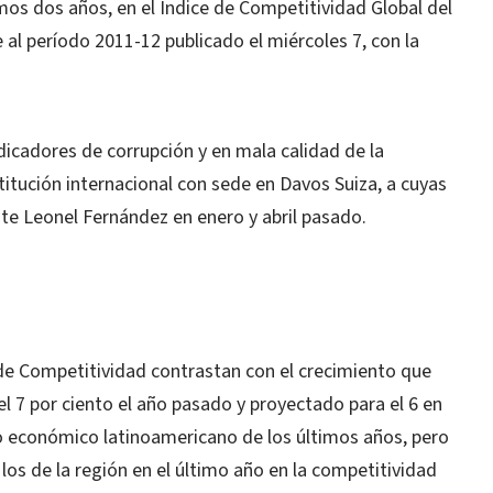
mos dos años, en el Indice de Competitividad Global del
l período 2011-12 publicado el miércoles 7, con la
dicadores de corrupción y en mala calidad de la
titución internacional con sede en Davos Suiza, a cuyas
nte Leonel Fernández en enero y abril pasado.
de Competitividad contrastan con el crecimiento que
l 7 por ciento el año pasado y proyectado para el 6 en
to económico latinoamericano de los últimos años, pero
los de la región en el último año en la competitividad