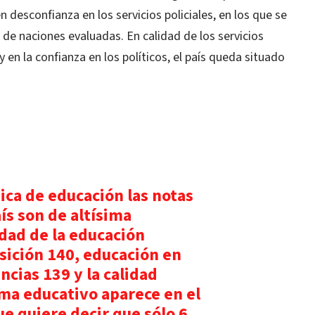
 desconfianza en los servicios policiales, en los que se
 de naciones evaluadas. En calidad de los servicios
y en la confianza en los políticos, el país queda situado
ica de educación las notas
ís son de altísima
idad de la educación
sición 140, educación en
cias 139 y la calidad
ema educativo aparece en el
ue quiere decir que sólo 6