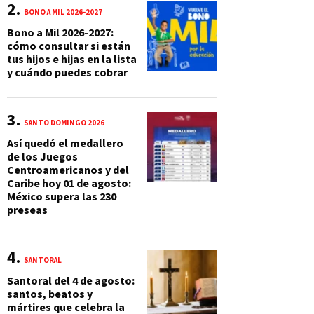
BONO A MIL 2026-2027
Bono a Mil 2026-2027:
cómo consultar si están
tus hijos e hijas en la lista
y cuándo puedes cobrar
SANTO DOMINGO 2026
Así quedó el medallero
de los Juegos
Centroamericanos y del
Caribe hoy 01 de agosto:
México supera las 230
preseas
SANTORAL
Santoral del 4 de agosto:
santos, beatos y
mártires que celebra la