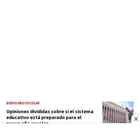
NUEVO AÑO ESCOLAR
Opiniones divididas sobre si el sistema
educativo está preparado para el
nuevo año escolar