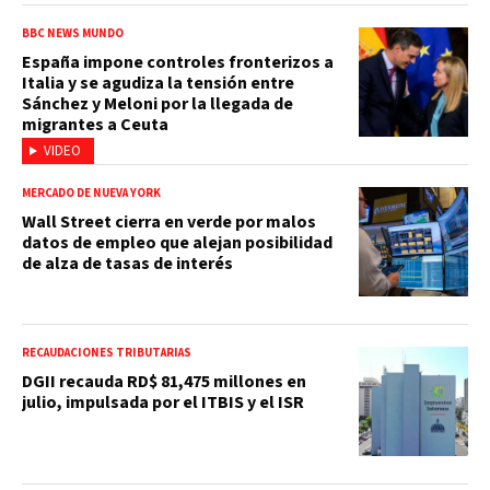
BBC NEWS MUNDO
España impone controles fronterizos a
Italia y se agudiza la tensión entre
Sánchez y Meloni por la llegada de
migrantes a Ceuta
VIDEO
MERCADO DE NUEVA YORK
Wall Street cierra en verde por malos
datos de empleo que alejan posibilidad
de alza de tasas de interés
RECAUDACIONES TRIBUTARIAS
DGII recauda RD$ 81,475 millones en
julio, impulsada por el ITBIS y el ISR