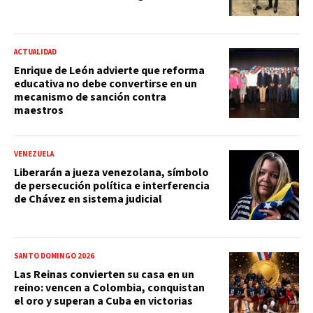
ACTUALIDAD
Enrique de León advierte que reforma
educativa no debe convertirse en un
mecanismo de sanción contra
maestros
VENEZUELA
Liberarán a jueza venezolana, símbolo
de persecución política e interferencia
de Chávez en sistema judicial
SANTO DOMINGO 2026
Las Reinas convierten su casa en un
reino: vencen a Colombia, conquistan
el oro y superan a Cuba en victorias