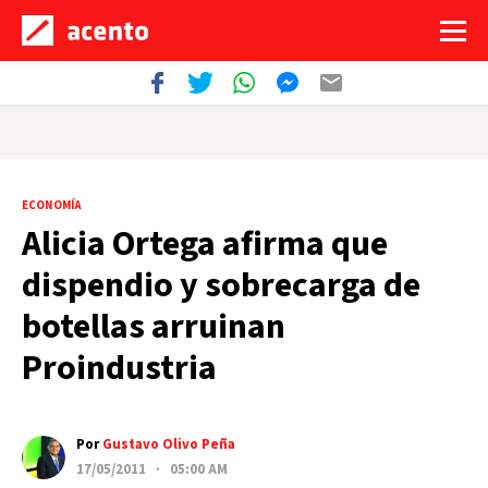
ECONOMÍA
Alicia Ortega afirma que
dispendio y sobrecarga de
botellas arruinan
Proindustria
Por
Gustavo Olivo Peña
17/05/2011 · 05:00 AM