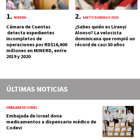
MINERD
SANTO DOMINGO 2026
Cámara de Cuentas
¿Sabes quién es Liranyi
detecta expedientes
Alonso? La velocista
incompletos de
dominicana que rompió un
operaciones por RD$16,600
récord de casi 30 años
millones en MINERD, entre
2019 y 2020
ÚLTIMAS NOTICIAS
EMBAJADA DE ISRAEL
Embajada de Israel dona
medicamentos a dispensario médico de
Codevi