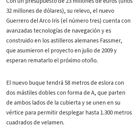
Con un presupuesto de 23 millones de euros (unos
32 millones de dólares), su relevo, el nuevo
Guerrero del Arco Iris (el número tres) cuenta con
avanzadas tecnologías de navegación y es
construido en los astilleros alemanes Fassmer,
que asumieron el proyecto en julio de 2009 y
esperan rematarlo el próximo otoño.
El nuevo buque tendrá 58 metros de eslora con
dos mástiles dobles con forma de A, que parten
de ambos lados de la cubierta y se unen en su
vértice para permitir desplegar hasta 1.300 metros
cuadrados de velamen.