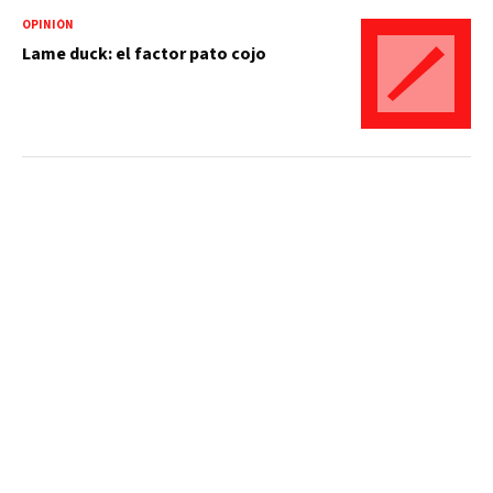
OPINIÓN
Lame duck: el factor pato cojo