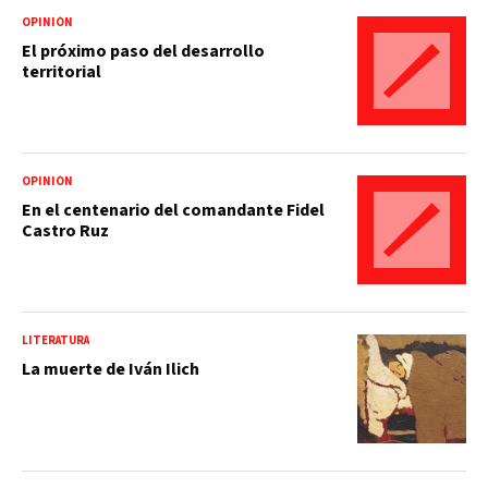
OPINIÓN
El próximo paso del desarrollo
territorial
OPINIÓN
En el centenario del comandante Fidel
Castro Ruz
LITERATURA
La muerte de Iván Ilich