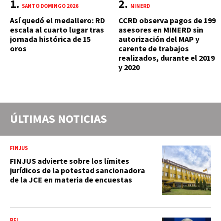
SANTO DOMINGO 2026
MINERD
Así quedó el medallero: RD
CCRD observa pagos de 199
escala al cuarto lugar tras
asesores en MINERD sin
jornada histórica de 15
autorización del MAP y
oros
carente de trabajos
realizados, durante el 2019
y 2020
ÚLTIMAS NOTICIAS
FINJUS
FINJUS advierte sobre los límites
jurídicos de la potestad sancionadora
de la JCE en materia de encuestas
RFI