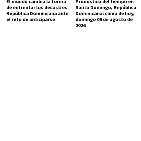
El mundo cambia la forma
Pronóstico del tiempo en
de enfrentar los desastres.
Santo Domingo, República
República Dominicana ante
Dominicana: clima de hoy,
el reto de anticiparse
domingo 09 de agosto de
2026