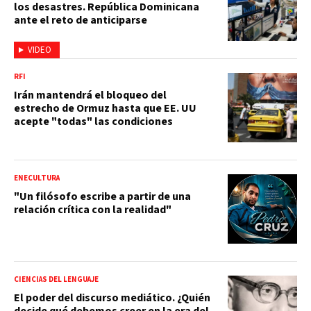
los desastres. República Dominicana
ante el reto de anticiparse
VIDEO
RFI
Irán mantendrá el bloqueo del
estrecho de Ormuz hasta que EE. UU
acepte "todas" las condiciones
ENECULTURA
"Un filósofo escribe a partir de una
relación crítica con la realidad"
CIENCIAS DEL LENGUAJE
El poder del discurso mediático. ¿Quién
decide qué debemos creer en la era del