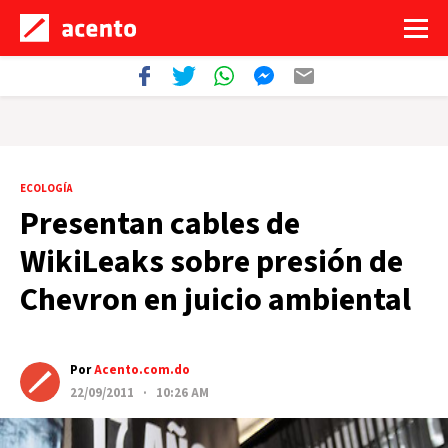
ECOLOGÍA
Presentan cables de
WikiLeaks sobre presión de
Chevron en juicio ambiental
Por
Acento.com.do
22/09/2011 · 10:26 AM