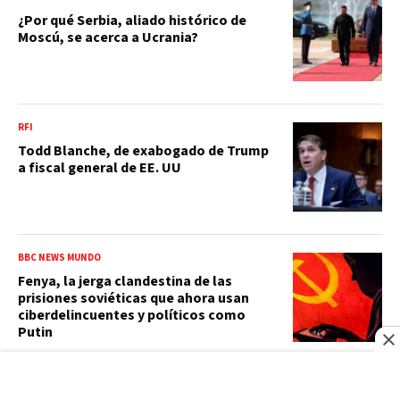
¿Por qué Serbia, aliado histórico de
Moscú, se acerca a Ucrania?
RFI
Todd Blanche, de exabogado de Trump
a fiscal general de EE. UU
BBC NEWS MUNDO
Fenya, la jerga clandestina de las
prisiones soviéticas que ahora usan
ciberdelincuentes y políticos como
Putin
ISLA CATALINA