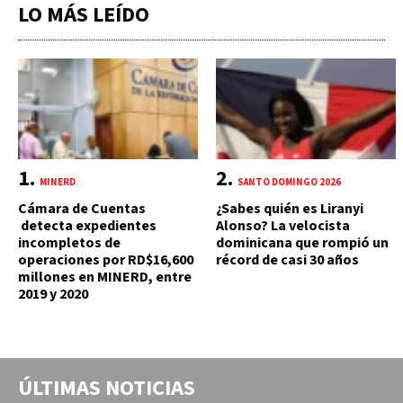
LO MÁS LEÍDO
MINERD
SANTO DOMINGO 2026
Cámara de Cuentas
¿Sabes quién es Liranyi
detecta expedientes
Alonso? La velocista
incompletos de
dominicana que rompió un
operaciones por RD$16,600
récord de casi 30 años
millones en MINERD, entre
2019 y 2020
ÚLTIMAS NOTICIAS