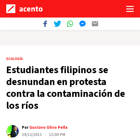
ECOLOGÍA
Estudiantes filipinos se
desnundan en protesta
contra la contaminación de
los ríos
Por
Gustavo Olivo Peña
18/12/2011 · 12:00 PM