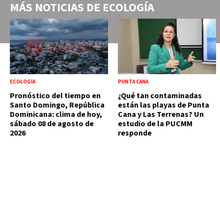
MÁS NOTICIAS DE
ECOLOGÍA
ECOLOGÍA
PUNTA CANA
Pronóstico del tiempo en
¿Qué tan contaminadas
Santo Domingo, República
están las playas de Punta
Dominicana: clima de hoy,
Cana y Las Terrenas? Un
sábado 08 de agosto de
estudio de la PUCMM
2026
responde