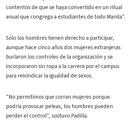
contentos de que se haya convertido en un ritual
anual que congrega a estudiantes de todo Manila".
Sólo los hombres tienen derecho a participar,
aunque hace cinco años dos mujeres extranjeras
burlaron los controles de la organización y se
incorporaron sin ropa a la carrera por el campus
para reivindicar la igualdad de sexos.
"No permitimos que corran mujeres porque
podría provocar peleas, los hombres pueden
perder el control", sostuvo Padilla.