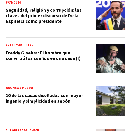
FRANCE24
Seguridad, religión y corrupción: las
claves del primer discurso de De la
Espriella como presidente
ARTES Y ARTISTAS
Freddy Ginebra: El hombre que
convirtió los sueños en una casa (I)
BBC NEWS MUNDO
10 de las casas diseñadas con mayor
ingenio y simplicidad en Japón
AUTOPISTA DEL ÁMBAR