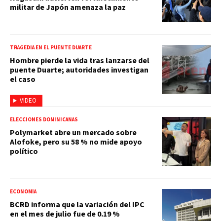
militar de Japón amenaza la paz
TRAGEDIA EN EL PUENTE DUARTE
Hombre pierde la vida tras lanzarse del
puente Duarte; autoridades investigan
el caso
VIDEO
ELECCIONES DOMINICANAS
Polymarket abre un mercado sobre
Alofoke, pero su 58 % no mide apoyo
político
ECONOMÍA
BCRD informa que la variación del IPC
en el mes de julio fue de 0.19 %