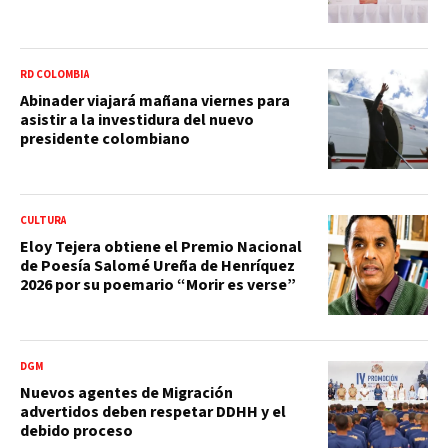
RD COLOMBIA
Abinader viajará mañana viernes para
asistir a la investidura del nuevo
presidente colombiano
CULTURA
Eloy Tejera obtiene el Premio Nacional
de Poesía Salomé Ureña de Henríquez
2026 por su poemario “Morir es verse”
DGM
Nuevos agentes de Migración
advertidos deben respetar DDHH y el
debido proceso