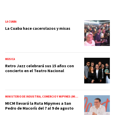
LA CUABA
La Cuaba hace cacerolazos y misas
MÚSICA
Retro Jazz celebrará sus 15 años con
concierto en el Teatro Nacional
MINISTERIO DE INDUSTRIA, COMERCIO Y MIPYMES (MICM)
MICM llevará la Ruta Mipymes a San
Pedro de Macorís del 7 al 9 de agosto