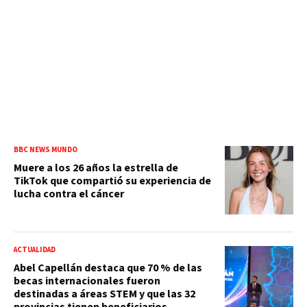
BBC NEWS MUNDO
Muere a los 26 años la estrella de
TikTok que compartió su experiencia de
lucha contra el cáncer
ACTUALIDAD
Abel Capellán destaca que 70 % de las
becas internacionales fueron
destinadas a áreas STEM y que las 32
provincias tienen beneficiarios