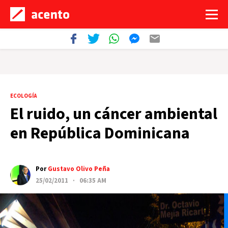
ECOLOGÍA
El ruido, un cáncer ambiental
en República Dominicana
Por
Gustavo Olivo Peña
25/02/2011 · 06:35 AM