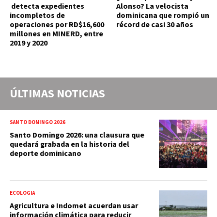
detecta expedientes
Alonso? La velocista
incompletos de
dominicana que rompió un
operaciones por RD$16,600
récord de casi 30 años
millones en MINERD, entre
2019 y 2020
ÚLTIMAS NOTICIAS
SANTO DOMINGO 2026
Santo Domingo 2026: una clausura que
quedará grabada en la historia del
deporte dominicano
ECOLOGIA
Agricultura e Indomet acuerdan usar
información climática para reducir