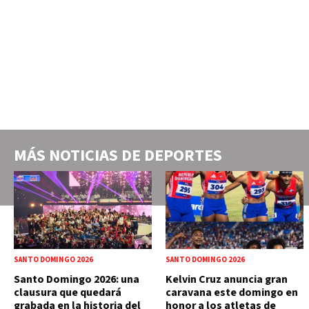
MÁS NOTICIAS DE
DEPORTES
SANTO DOMINGO 2026
SANTO DOMINGO 2026
Santo Domingo 2026: una
Kelvin Cruz anuncia gran
clausura que quedará
caravana este domingo en
grabada en la historia del
honor a los atletas de