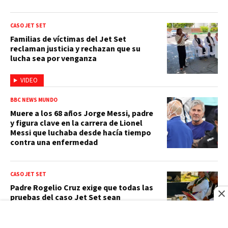
CASO JET SET
Familias de víctimas del Jet Set
reclaman justicia y rechazan que su
lucha sea por venganza
VIDEO
BBC NEWS MUNDO
Muere a los 68 años Jorge Messi, padre
y figura clave en la carrera de Lionel
Messi que luchaba desde hacía tiempo
contra una enfermedad
CASO JET SET
Padre Rogelio Cruz exige que todas las
pruebas del caso Jet Set sean
expuestas en tribunales