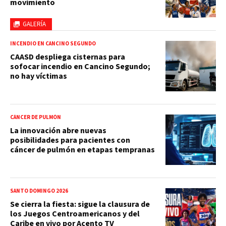
movimiento
GALERÍA
INCENDIO EN CANCINO SEGUNDO
CAASD despliega cisternas para
sofocar incendio en Cancino Segundo;
no hay víctimas
CÁNCER DE PULMÓN
La innovación abre nuevas
posibilidades para pacientes con
cáncer de pulmón en etapas tempranas
SANTO DOMINGO 2026
Se cierra la fiesta: sigue la clausura de
los Juegos Centroamericanos y del
Caribe en vivo por Acento TV