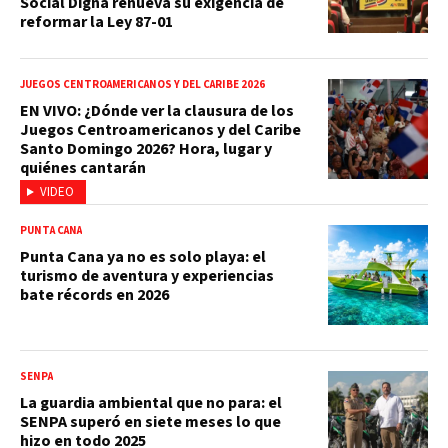
Social Digna renueva su exigencia de
reformar la Ley 87-01
JUEGOS CENTROAMERICANOS Y DEL CARIBE 2026
EN VIVO: ¿Dónde ver la clausura de los
Juegos Centroamericanos y del Caribe
Santo Domingo 2026? Hora, lugar y
quiénes cantarán
VIDEO
PUNTA CANA
Punta Cana ya no es solo playa: el
turismo de aventura y experiencias
bate récords en 2026
SENPA
La guardia ambiental que no para: el
SENPA superó en siete meses lo que
hizo en todo 2025