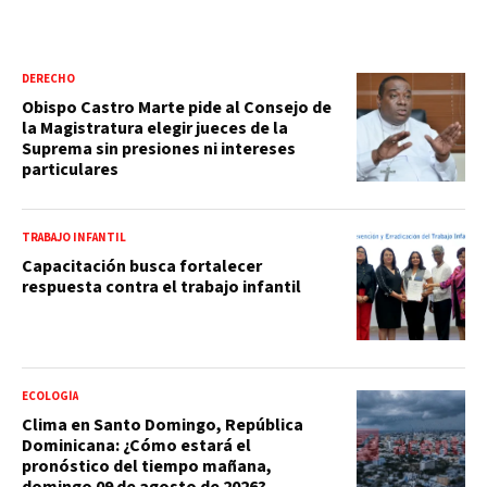
DERECHO
Obispo Castro Marte pide al Consejo de
la Magistratura elegir jueces de la
Suprema sin presiones ni intereses
particulares
TRABAJO INFANTIL
Capacitación busca fortalecer
respuesta contra el trabajo infantil
ECOLOGÍA
Clima en Santo Domingo, República
Dominicana: ¿Cómo estará el
pronóstico del tiempo mañana,
domingo 09 de agosto de 2026?