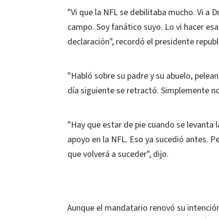
"Vi que la NFL se debilitaba mucho. Vi a 
campo. Soy fanático suyo. Lo vi hacer esa
declaración", recordó el presidente republ
"Habló sobre su padre y su abuelo, pelean
día siguiente se retractó. Simplemente no
"Hay que estar de pie cuando se levanta 
apoyo en la NFL. Eso ya sucedió antes. P
que volverá a suceder", dijo.
Aunque el mandatario renovó su intención 