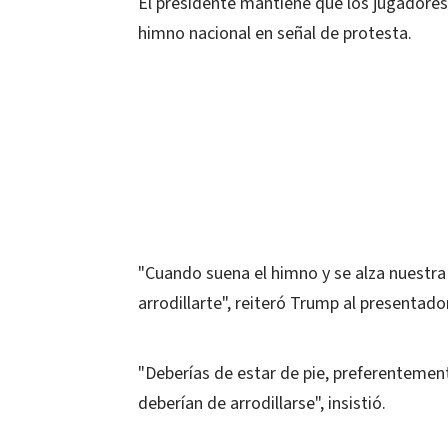
El presidente mantiene que los jugadores 
himno nacional en señal de protesta.
"Cuando suena el himno y se alza nuestra
arrodillarte", reiteró Trump al presentado
"Deberías de estar de pie, preferentemen
deberían de arrodillarse", insistió.