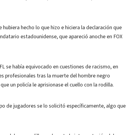
hubiera hecho lo que hizo e hiciera la declaración que
 mandatario estadounidense, que apareció anoche en FOX
NFL se había equivocado en cuestiones de racismo, en
es profesionales tras la muerte del hombre negro
e un policía le aprisionase el cuello con la rodilla.
po de jugadores se lo solicitó específicamente, algo que