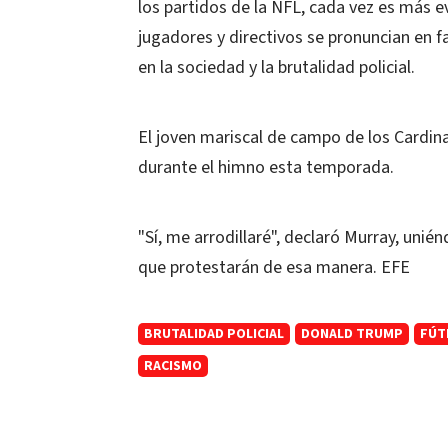
los partidos de la NFL, cada vez es más e
jugadores y directivos se pronuncian en f
en la sociedad y la brutalidad policial.
El joven mariscal de campo de los Cardina
durante el himno esta temporada.
"Sí, me arrodillaré", declaró Murray, uni
que protestarán de esa manera. EFE
BRUTALIDAD POLICIAL
DONALD TRUMP
FÚT
RACISMO