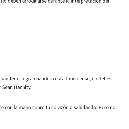
no deben arrodillarse durante la interpretación del
 bandera, la gran bandera estadounidense, no debes
r Sean Hannity.
te con la mano sobre tu corazón o saludando. Pero no