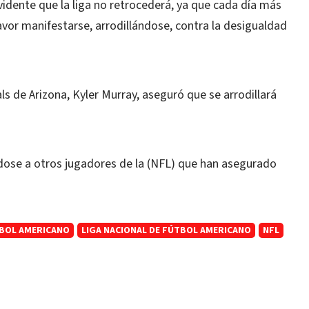
vidente que la liga no retrocederá, ya que cada día más
avor manifestarse, arrodillándose, contra la desigualdad
ls de Arizona, Kyler Murray, aseguró que se arrodillará
éndose a otros jugadores de la (NFL) que han asegurado
BOL AMERICANO
LIGA NACIONAL DE FÚTBOL AMERICANO
NFL