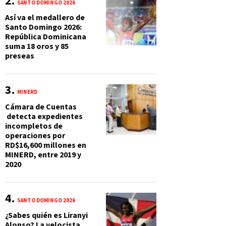
SANTO DOMINGO 2026
Así va el medallero de
Santo Domingo 2026:
República Dominicana
suma 18 oros y 85
preseas
MINERD
Cámara de Cuentas
detecta expedientes
incompletos de
operaciones por
RD$16,600 millones en
MINERD, entre 2019 y
2020
SANTO DOMINGO 2026
¿Sabes quién es Liranyi
Alonso? La velocista