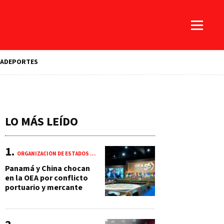
A
DEPORTES
LO MÁS LEÍDO
ORGANIZACIÓN DE ESTADOS AMERICANOS (OEA)
Panamá y China chocan
en la OEA por conflicto
portuario y mercante