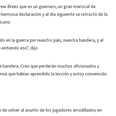
Drew Brees que es un guerrero, un gran mariscal de
 hermosa declaración y al día siguiente se retractó de la
icano.
do en la guerra por nuestro país, nuestra bandera, y al
 entiendo eso", dijo.
la bandera. Creo que perderán muchos aficionados y
ensé que habían aprendido la lección y estoy convencido
de volver al asunto de los jugadores arrodillados en