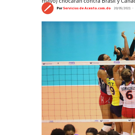
mayo) chocarán contra Brasil y Cana
Por
Servicios de Acento.com.do
20/05/2021 ·