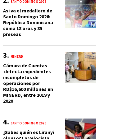
SANTO DOMINGO 2026
Así va el medallero de
Santo Domingo 2026:
República Dominicana
suma 18 oros y 85
preseas
MINERD
Cámara de Cuentas
detecta expedientes
incompletos de
operaciones por
RD$16,600 millones en
MINERD, entre 2019 y
2020
SANTO DOMINGO 2026
¿Sabes quién es Liranyi
Alonso? La velocista