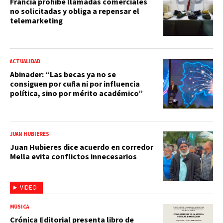
Francia prohibe llamadas comerciales
no solicitadas y obliga a repensar el
telemarketing
ACTUALIDAD
Abinader: “Las becas ya no se
consiguen por cuña ni por influencia
política, sino por mérito académico”
JUAN HUBIERES
Juan Hubieres dice acuerdo en corredor
Mella evita conflictos innecesarios
VIDEO
MÚSICA
Crónica Editorial presenta libro de