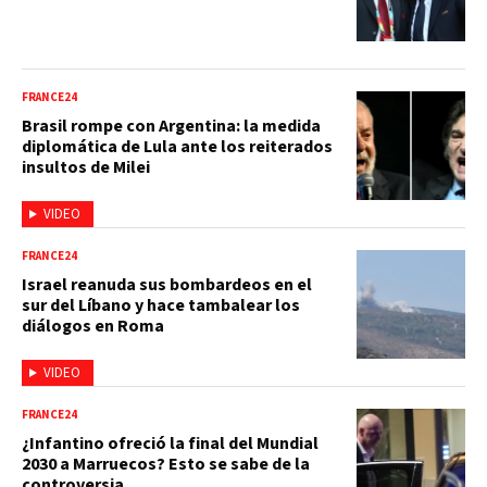
FRANCE24
Brasil rompe con Argentina: la medida
diplomática de Lula ante los reiterados
insultos de Milei
VIDEO
FRANCE24
Israel reanuda sus bombardeos en el
sur del Líbano y hace tambalear los
diálogos en Roma
VIDEO
FRANCE24
¿Infantino ofreció la final del Mundial
2030 a Marruecos? Esto se sabe de la
controversia