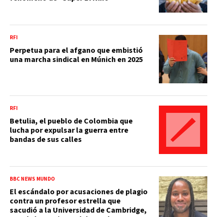
RFI
Perpetua para el afgano que embistió
una marcha sindical en Múnich en 2025
RFI
Betulia, el pueblo de Colombia que
lucha por expulsar la guerra entre
bandas de sus calles
BBC NEWS MUNDO
El escándalo por acusaciones de plagio
contra un profesor estrella que
sacudió a la Universidad de Cambridge,