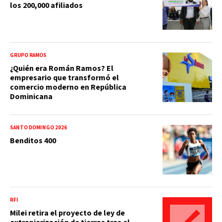
los 200,000 afiliados
GRUPO RAMOS
¿Quién era Román Ramos? El
empresario que transformó el
comercio moderno en República
Dominicana
SANTO DOMINGO 2026
Benditos 400
RFI
Milei retira el proyecto de ley de