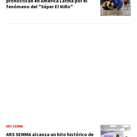
pronostican en América Latina por el
fenómeno del "Súper El Niño"
ARS SEMMA
ARS SEMMA alcanza un hito histórico de