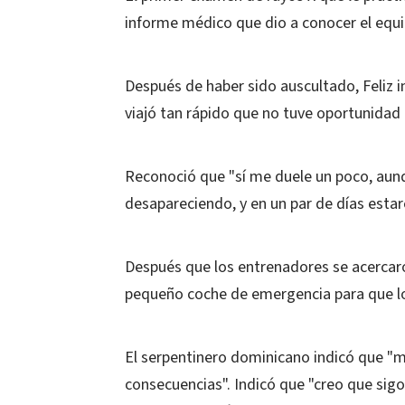
informe médico que dio a conocer el equi
Después de haber sido auscultado, Feliz in
viajó tan rápido que no tuve oportunidad 
Reconoció que "sí me duele un poco, aunq
desapareciendo, y en un par de días estaré
Después que los entrenadores se acercaron
pequeño coche de emergencia para que lo 
El serpentinero dominicano indicó que "m
consecuencias". Indicó que "creo que sigo