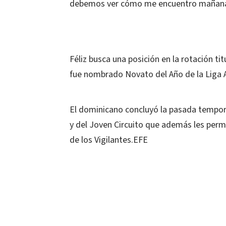
debemos ver cómo me encuentro mañana
Féliz busca una posición en la rotación t
fue nombrado Novato del Año de la Liga 
El dominicano concluyó la pasada tempora
y del Joven Circuito que además les permit
de los Vigilantes.EFE