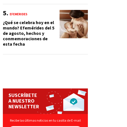
EFEMÉRIDES
¿Qué se celebra hoy en el
mundo? Efemérides del 5
de agosto, hechos y
conmemoraciones de
esta fecha
SUSCRÍBETE
A NUESTRO
NEWSLETTER
Recibe las últimas noticias en tu casilla de E-mail