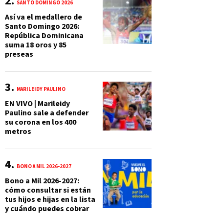
SANTO DOMINGO 2026
Así va el medallero de
Santo Domingo 2026:
República Dominicana
suma 18 oros y 85
preseas
MARILEIDY PAULINO
EN VIVO | Marileidy
Paulino sale a defender
su corona en los 400
metros
BONO A MIL 2026-2027
Bono a Mil 2026-2027:
cómo consultar si están
tus hijos e hijas en la lista
y cuándo puedes cobrar