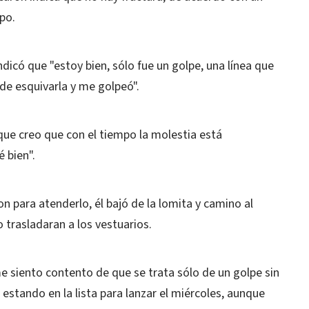
po.
dicó que "estoy bien, sólo fue un golpe, una línea que
de esquivarla y me golpeó".
ue creo que con el tiempo la molestia está
 bien".
 para atenderlo, él bajó de la lomita y camino al
trasladaran a los vestuarios.
e siento contento de que se trata sólo de un golpe sin
 estando en la lista para lanzar el miércoles, aunque