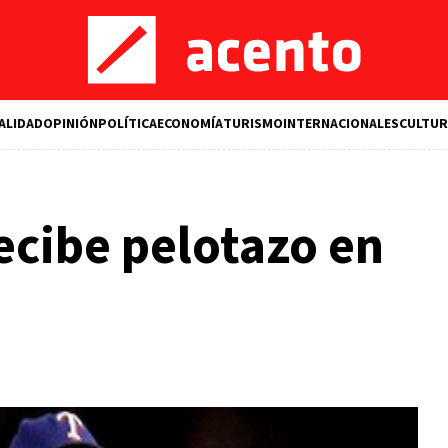
ALIDAD
OPINIÓN
POLÍTICA
ECONOMÍA
TURISMO
INTERNACIONALES
CULTUR
recibe pelotazo en
M