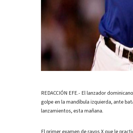
REDACCIÓN EFE.- El lanzador dominicano de
golpe en la mandíbula izquierda, ante bat
lanzamientos, esta mañana.
El primer examen de rayos X que le practi