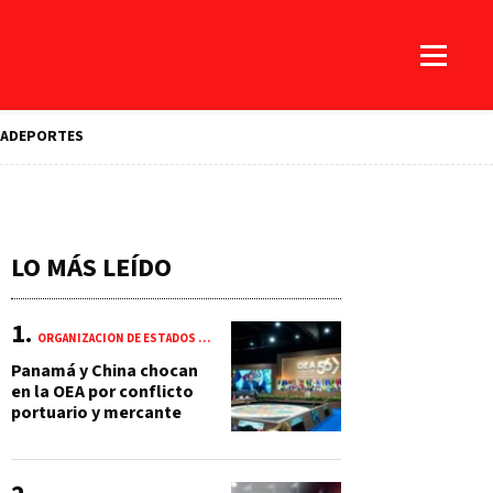
A
DEPORTES
LO MÁS LEÍDO
ORGANIZACIÓN DE ESTADOS AMERICANOS (OEA)
Panamá y China chocan
en la OEA por conflicto
portuario y mercante