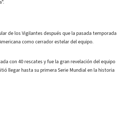
".
itular de los Vigilantes después que la pasada temporada
Americana como cerrador estelar del equipo.
da con 40 rescates y fue la gran revelación del equipo
ió llegar hasta su primera Serie Mundial en la historia