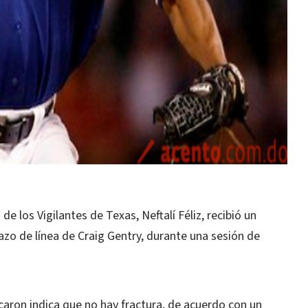
 los Vigilantes de Texas, Neftalí Féliz, recibió un
azo de línea de Craig Gentry, durante una sesión de
caron indica que no hay fractura, de acuerdo con un