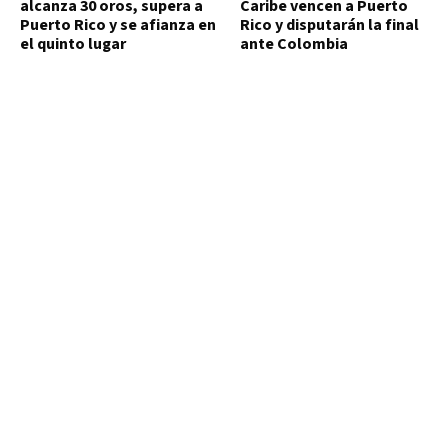
alcanza 30 oros, supera a
Caribe vencen a Puerto
Puerto Rico y se afianza en
Rico y disputarán la final
el quinto lugar
ante Colombia