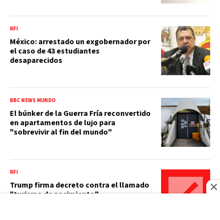
RFI
México: arrestado un exgobernador por
el caso de 43 estudiantes
desaparecidos
BBC NEWS MUNDO
El búnker de la Guerra Fría reconvertido
en apartamentos de lujo para
"sobrevivir al fin del mundo"
RFI
Trump firma decreto contra el llamado
"turismo de nacimiento"