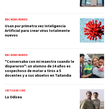
BBC NEWS MUNDO
Usan por primetra vez Inteligencia
Artificial para crear virus totalmente
nuevos
BBC NEWS MUNDO
"Conversaba con mi maestra cuando le
dispararon": un alumno de 14 años es
sospechoso de matar a tiros a 5
docentes y a sus abuelos en Tailandia
CRÍTICA DE CINE
La Odisea