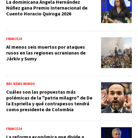
La dominicana Ángela Hernández
Núñez gana Premio Internacional de
Cuento Horacio Quiroga 2026
FRANCE24
Al menos seis muertos por ataques
rusos en las regiones ucranianas de
Járkiv y Sumy
BBC NEWS MUNDO
Cuáles son las propuestas más
polémicas de la "patria milagro" de De
la Espriella y qué contrapesos tendrá
como presidente de Colombia
FRANCE24
La reforma económica que divide a