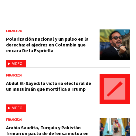
FRANCE24
Polarización nacional y un pulso en la
derecha: el ajedrez en Colombia que
encara De la Espriella
VIDEO
FRANCE24
Abdul El-Sayed: la victoria electoral de
un musulmán que mortifica a Trump
VIDEO
FRANCE24
Arabia Saudita, Turquía y Pakistán
firman un pacto de defensa mutua en