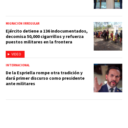
MIGRACIÓN IRREGULAR
Ejército detiene a 136 indocumentados,
decomisa 50,000 cigarrillos y refuerza
puestos militares en la frontera
VIDEO
INTERNACIONAL
De la Espriella rompe otra tradición y
dará primer discurso como presidente
ante militares