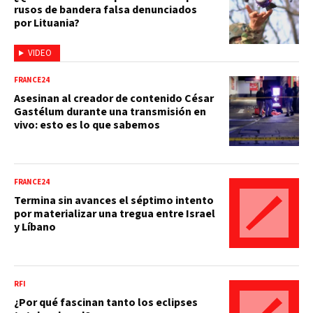
rusos de bandera falsa denunciados
por Lituania?
VIDEO
FRANCE24
Asesinan al creador de contenido César
Gastélum durante una transmisión en
vivo: esto es lo que sabemos
FRANCE24
Termina sin avances el séptimo intento
por materializar una tregua entre Israel
y Líbano
RFI
¿Por qué fascinan tanto los eclipses