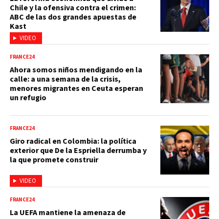
Chile y la ofensiva contra el crimen:
ABC de las dos grandes apuestas de
Kast
VIDEO
FRANCE24
Ahora somos niños mendigando en la
calle: a una semana de la crisis,
menores migrantes en Ceuta esperan
un refugio
FRANCE24
Giro radical en Colombia: la política
exterior que De la Espriella derrumba y
la que promete construir
VIDEO
FRANCE24
La UEFA mantiene la amenaza de