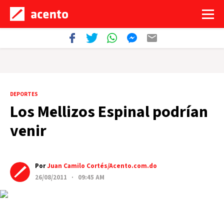
DEPORTES
Los Mellizos Espinal podrían
venir
Por
Juan Camilo Cortés/Acento.com.do
26/08/2011 · 09:45 AM