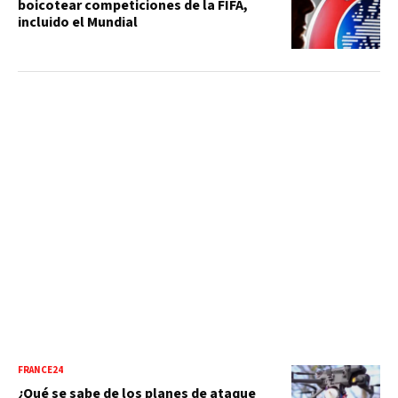
boicotear competiciones de la FIFA,
incluido el Mundial
FRANCE24
¿Qué se sabe de los planes de ataque