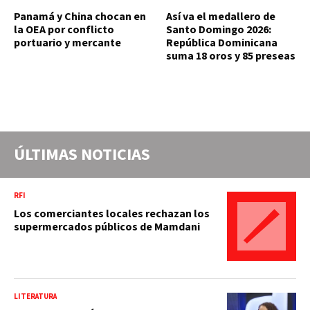
Panamá y China chocan en
Así va el medallero de
la OEA por conflicto
Santo Domingo 2026:
portuario y mercante
República Dominicana
suma 18 oros y 85 preseas
ÚLTIMAS NOTICIAS
RFI
Los comerciantes locales rechazan los
supermercados públicos de Mamdani
LITERATURA