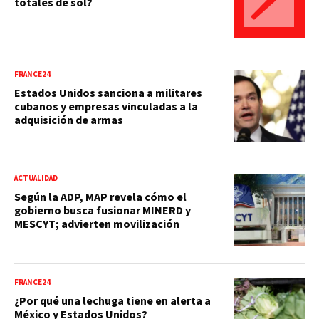
totales de sol?
FRANCE24
Estados Unidos sanciona a militares
cubanos y empresas vinculadas a la
adquisición de armas
ACTUALIDAD
Según la ADP, MAP revela cómo el
gobierno busca fusionar MINERD y
MESCYT; advierten movilización
FRANCE24
¿Por qué una lechuga tiene en alerta a
México y Estados Unidos?