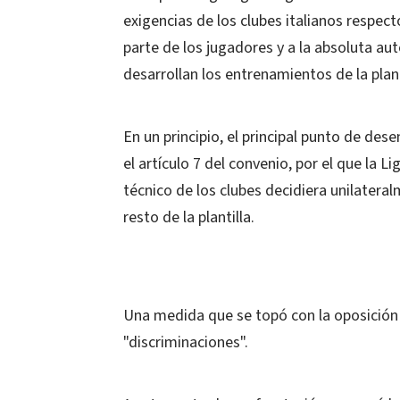
exigencias de los clubes italianos respec
parte de los jugadores y a la absoluta au
desarrollan los entrenamientos de la plant
En un principio, el principal punto de de
el artículo 7 del convenio, por el que la Li
técnico de los clubes decidiera unilater
resto de la plantilla.
Una medida que se topó con la oposición d
"discriminaciones".