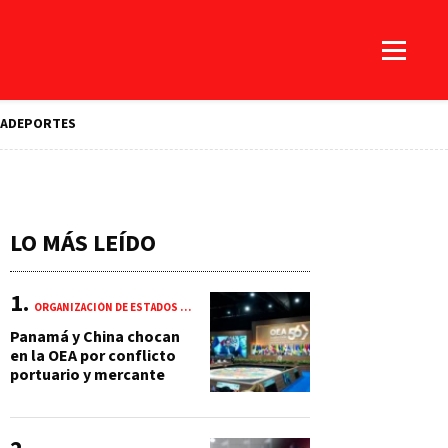
A
DEPORTES
LO MÁS LEÍDO
ORGANIZACIÓN DE ESTADOS AMERICANOS (OEA)
Panamá y China chocan
en la OEA por conflicto
portuario y mercante