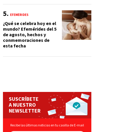
EFEMÉRIDES
¿Qué se celebra hoy en el
mundo? Efemérides del 5
de agosto, hechos y
conmemoraciones de
esta fecha
SUSCRÍBETE
A NUESTRO
NEWSLETTER
Recibe las últimas noticias en tu casilla de E-mail