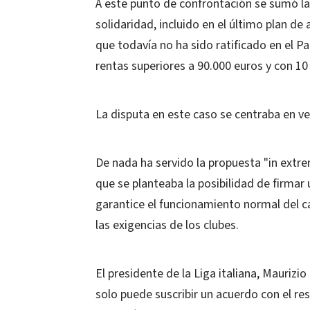
A este punto de confrontación se sumó la
solidaridad, incluido en el último plan de
que todavía no ha sido ratificado en el P
rentas superiores a 90.000 euros y con 10
La disputa en este caso se centraba en v
De nada ha servido la propuesta "in ext
que se planteaba la posibilidad de firmar
garantice el funcionamiento normal del 
las exigencias de los clubes.
El presidente de la Liga italiana, Maurizi
solo puede suscribir un acuerdo con el res