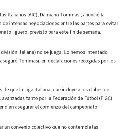
stas Italianos (AIC), Damiano Tommasi, anunció la
s de intensas negociaciones entre las partes para evitar
ato liguero, previsto para este fin de semana.
 división italiana) no se juega. Lo hemos intentado
", aseguró Tommasi, en declaraciones recogidas por los
 de que la Liga italiana, que incluye a los clubes de
s avanzadas tanto por la Federación de Fútbol (FIGC)
tendían asegurar el comienzo del campeonato.
car un convenio colectivo que no contemple las