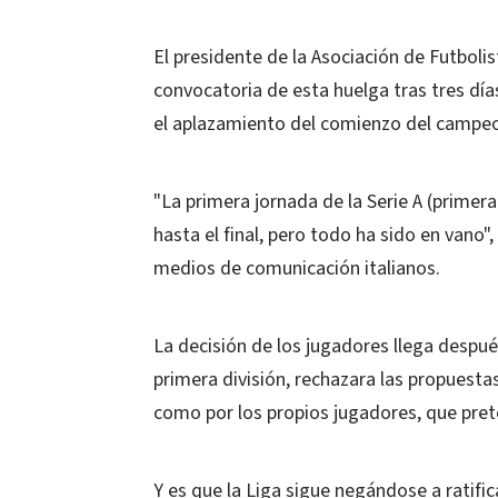
El presidente de la Asociación de Futboli
convocatoria de esta huelga tras tres día
el aplazamiento del comienzo del campeon
"La primera jornada de la Serie A (primera
hasta el final, pero todo ha sido en vano
medios de comunicación italianos.
La decisión de los jugadores llega después
primera división, rechazara las propuesta
como por los propios jugadores, que pre
Y es que la Liga sigue negándose a ratifi