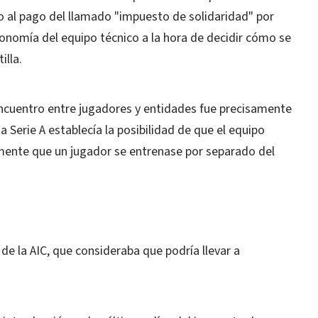
to al pago del llamado "impuesto de solidaridad" por
tonomía del equipo técnico a la hora de decidir cómo se
illa.
sencuentro entre jugadores y entidades fue precisamente
ga Serie A establecía la posibilidad de que el equipo
almente que un jugador se entrenase por separado del
e la AIC, que consideraba que podría llevar a