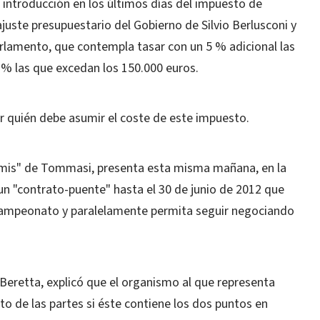
 introducción en los últimos días del impuesto de
 ajuste presupuestario del Gobierno de Silvio Berlusconi y
arlamento, que contempla tasar con un 5 % adicional las
 % las que excedan los 150.000 euros.
er quién debe asumir el coste de este impuesto.
remis" de Tommasi, presenta esta misma mañana, en la
 un "contrato-puente" hasta el 30 de junio de 2012 que
campeonato y paralelamente permita seguir negociando
o Beretta, explicó que el organismo al que representa
to de las partes si éste contiene los dos puntos en