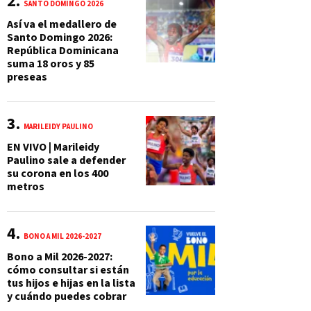
SANTO DOMINGO 2026
Así va el medallero de
Santo Domingo 2026:
República Dominicana
suma 18 oros y 85
preseas
MARILEIDY PAULINO
EN VIVO | Marileidy
Paulino sale a defender
su corona en los 400
metros
BONO A MIL 2026-2027
Bono a Mil 2026-2027:
cómo consultar si están
tus hijos e hijas en la lista
y cuándo puedes cobrar