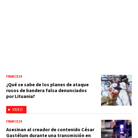
FRANCE24
¿Qué se sabe de los planes de ataque
rusos de bandera falsa denunciados
por Lituania?
VIDEO
FRANCE24
Asesinan al creador de contenido César
Gastélum durante una transmisión en