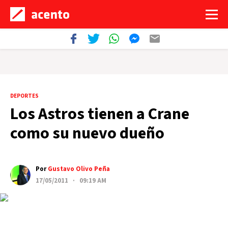
DEPORTES
Los Astros tienen a Crane
como su nuevo dueño
Por
Gustavo Olivo Peña
17/05/2011 · 09:19 AM