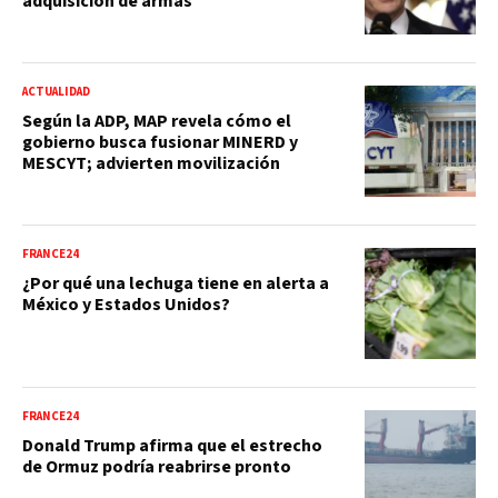
adquisición de armas
ACTUALIDAD
Según la ADP, MAP revela cómo el
gobierno busca fusionar MINERD y
MESCYT; advierten movilización
FRANCE24
¿Por qué una lechuga tiene en alerta a
México y Estados Unidos?
FRANCE24
Donald Trump afirma que el estrecho
de Ormuz podría reabrirse pronto