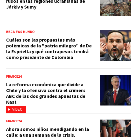
rusos en las regiones ucranianas de
Járkiv y Sumy
BBC NEWS MUNDO
Cuáles son las propuestas más
polémicas de la "patria milagro" de De
la Espriella y qué contrapesos tendrá
como presidente de Colombia
FRANCE24
La reforma económica que divide a
Chile y la ofensiva contra el crimen:
ABC de las dos grandes apuestas de
Kast
VIDEO
FRANCE24
Ahora somos niños mendigando en la
calle: a una semana de la crisis,