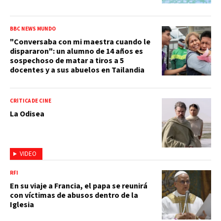
BBC NEWS MUNDO
"Conversaba con mi maestra cuando le
dispararon": un alumno de 14 años es
sospechoso de matar a tiros a 5
docentes y a sus abuelos en Tailandia
CRÍTICA DE CINE
La Odisea
VIDEO
RFI
En su viaje a Francia, el papa se reunirá
con víctimas de abusos dentro de la
Iglesia