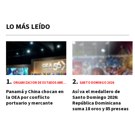
LO MÁS LEÍDO
ORGANIZACIÓN DE ESTADOS AMERICANOS (OEA)
SANTO DOMINGO 2026
Panamá y China chocan en
Así va el medallero de
la OEA por conflicto
Santo Domingo 2026:
portuario y mercante
República Dominicana
suma 18 oros y 85 preseas