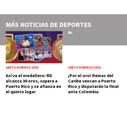
MÁS NOTICIAS DE
DEPORTES
SANTO DOMINGO 2026
SANTO DOMINGO 2026
Así va el medallero: RD
¡Por el oro! Reinas del
alcanza 30 oros, supera a
Caribe vencen a Puerto
Puerto Rico y se afianza en
Rico y disputarán la final
el quinto lugar
ante Colombia