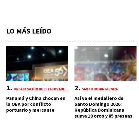
LO MÁS LEÍDO
ORGANIZACIÓN DE ESTADOS AMERICANOS (OEA)
SANTO DOMINGO 2026
Panamá y China chocan en
Así va el medallero de
la OEA por conflicto
Santo Domingo 2026:
portuario y mercante
República Dominicana
suma 18 oros y 85 preseas