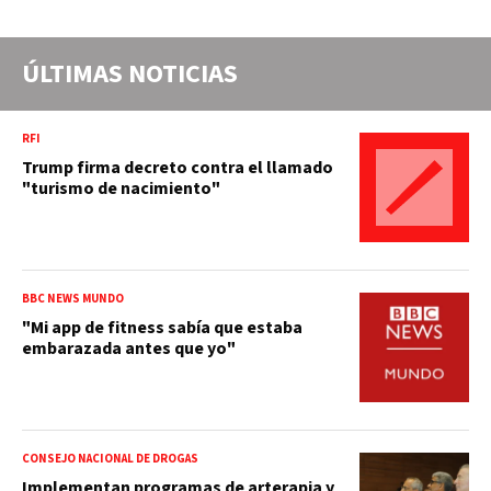
ÚLTIMAS NOTICIAS
RFI
Trump firma decreto contra el llamado
"turismo de nacimiento"
BBC NEWS MUNDO
"Mi app de fitness sabía que estaba
embarazada antes que yo"
CONSEJO NACIONAL DE DROGAS
Implementan programas de arterapia y