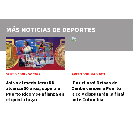
MÁS NOTICIAS DE
DEPORTES
SANTO DOMINGO 2026
SANTO DOMINGO 2026
Así va el medallero: RD
¡Por el oro! Reinas del
alcanza 30 oros, supera a
Caribe vencen a Puerto
Puerto Rico y se afianza en
Rico y disputarán la final
el quinto lugar
ante Colombia