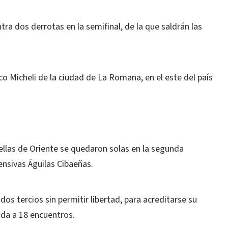
tra dos derrotas en la semifinal, de la que saldrán las
co Micheli de la ciudad de La Romana, en el este del país
trellas de Oriente se quedaron solas en la segunda
fensivas Águilas Cibaeñas.
 dos tercios sin permitir libertad, para acreditarse su
ada a 18 encuentros.