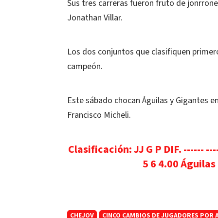
Sus tres carreras fueron fruto de jonrron
Jonathan Villar.
Los dos conjuntos que clasifiquen primero 
campeón.
Este sábado chocan Águilas y Gigantes en e
Francisco Micheli.
Clasificación: JJ G P DIF. ------ ---
5 6 4.00 Águilas 
CHEJOV
CINCO CAMBIOS DE JUGADORES POR 