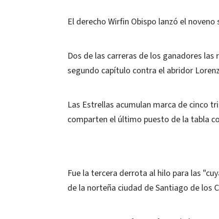
El derecho Wirfin Obispo lanzó el noveno
Dos de las carreras de los ganadores las r
segundo capítulo contra el abridor Lorenz
Las Estrellas acumulan marca de cinco tri
comparten el último puesto de la tabla co
Fue la tercera derrota al hilo para las "cu
de la norteña ciudad de Santiago de los C