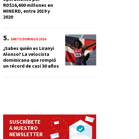
RD$16,600 millones en
MINERD, entre 2019 y
2020
SANTO DOMINGO 2026
¿Sabes quién es Liranyi
Alonso? La velocista
dominicana que rompió
un récord de casi 30 años
SUSCRÍBETE
A NUESTRO
NEWSLETTER