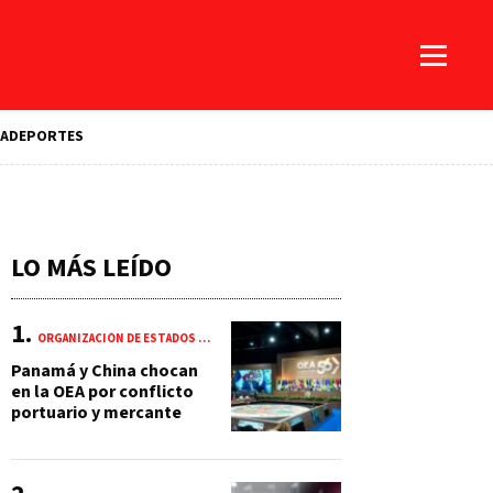
A
DEPORTES
LO MÁS LEÍDO
ORGANIZACIÓN DE ESTADOS AMERICANOS (OEA)
Panamá y China chocan
en la OEA por conflicto
portuario y mercante