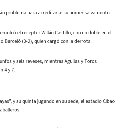
 sin problema para acreditarse su primer salvamento.
emolcó el receptor Wilkin Castillo, con un doble en el
o Barceló (0-2), quien cargó con la derrota.
unfos y seis reveses, mientras Águilas y Toros
n 4 y 7.
yayas", y su quinta jugando en su sede, el estadio Cibao
aballeros.