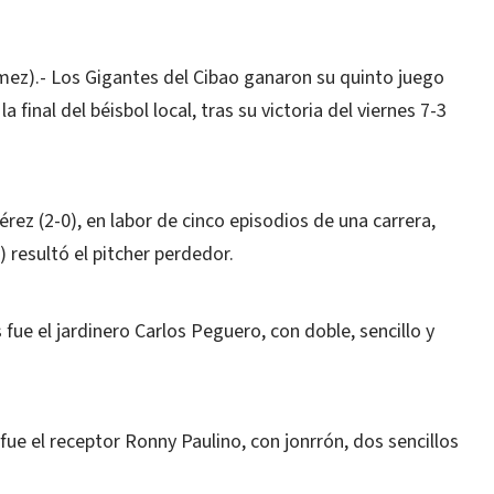
ez).- Los Gigantes del Cibao ganaron su quinto juego
 final del béisbol local, tras su victoria del viernes 7-3
rez (2-0), en labor de cinco episodios de una carrera,
) resultó el pitcher perdedor.
fue el jardinero Carlos Peguero, con doble, sencillo y
 fue el receptor Ronny Paulino, con jonrrón, dos sencillos