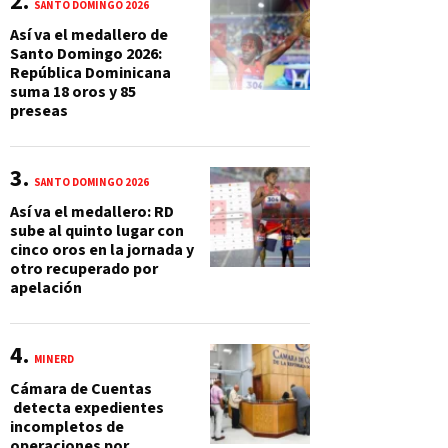
SANTO DOMINGO 2026
Así va el medallero de
Santo Domingo 2026:
República Dominicana
suma 18 oros y 85
preseas
SANTO DOMINGO 2026
Así va el medallero: RD
sube al quinto lugar con
cinco oros en la jornada y
otro recuperado por
apelación
MINERD
Cámara de Cuentas
detecta expedientes
incompletos de
operaciones por