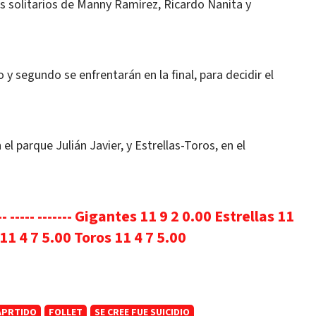
es solitarios de Manny Ramírez, Ricardo Nanita y
y segundo se enfrentarán en la final, para decidir el
l parque Julián Javier, y Estrellas-Toros, en el
-- ----- ------- Gigantes 11 9 2 0.00 Estrellas 11
11 4 7 5.00 Toros 11 4 7 5.00
APRTIDO
FOLLET
SE CREE FUE SUICIDIO