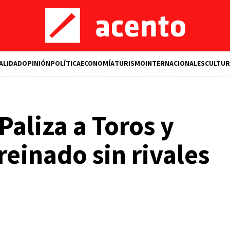
ALIDAD
OPINIÓN
POLÍTICA
ECONOMÍA
TURISMO
INTERNACIONALES
CULTUR
Paliza a Toros y
reinado sin rivales