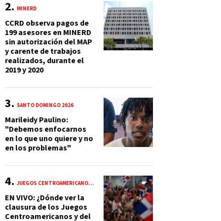
MINERD
CCRD observa pagos de
199 asesores en MINERD
sin autorización del MAP
y carente de trabajos
realizados, durante el
2019 y 2020
SANTO DOMINGO 2026
Marileidy Paulino:
"Debemos enfocarnos
en lo que uno quiere y no
en los problemas"
JUEGOS CENTROAMERICANOS Y DEL CARIBE 2026
EN VIVO: ¿Dónde ver la
clausura de los Juegos
Centroamericanos y del