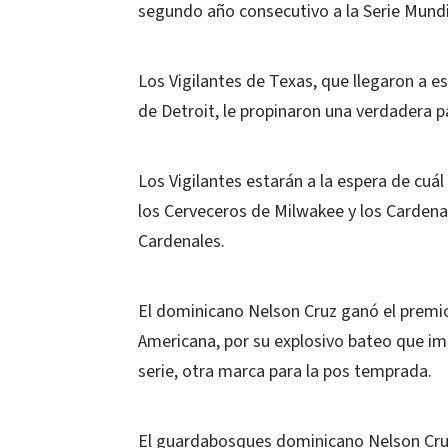
segundo año consecutivo a la Serie Mundia
Los Vigilantes de Texas, que llegaron a e
de Detroit, le propinaron una verdadera pa
Los Vigilantes estarán a la espera de cuá
los Cerveceros de Milwakee y los Cardenale
Cardenales.
El dominicano Nelson Cruz ganó el premi
Americana, por su explosivo bateo que im
serie, otra marca para la pos temprada.
El guardabosques dominicano Nelson Cruz