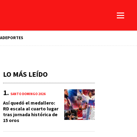
A
DEPORTES
LO MÁS LEÍDO
SANTO DOMINGO 2026
Así quedó el medallero:
RD escala al cuarto lugar
tras jornada histórica de
15 oros