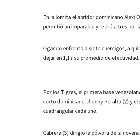
En la lomita el abridor dominicano Alexi O
permitió un imparable y retiró a tres por l
Ogando enfrentó a siete enemigos, a quie
dejar en 1,17 su promedio de efectividad.
Por los Tigres, el primera base venezolan
corto dominicano Jhonny Peralta (2) y el
cuadrangular cada uno.
Cabrera (3) dirigió la pólvora de la noven