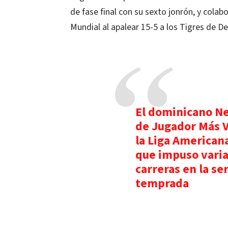
de fase final con su sexto jonrón, y colab
Mundial al apalear 15-5 a los Tigres de De
El dominicano Ne
de Jugador Más 
la Liga Americana
que impuso varia
carreras en la se
temprada