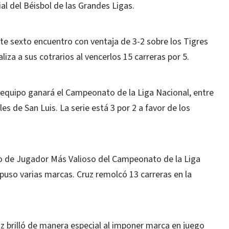
l del Béisbol de las Grandes Ligas.
ste sexto encuentro con ventaja de 3-2 sobre los Tigres
liza a sus cotrarios al vencerlos 15 carreras por 5.
l equipo ganará el Campeonato de la Liga Nacional, entre
s de San Luis. La serie está 3 por 2 a favor de los
o de Jugador Más Valioso del Campeonato de la Liga
puso varias marcas. Cruz remolcó 13 carreras en la
 brilló de manera especial al imponer marca en juego