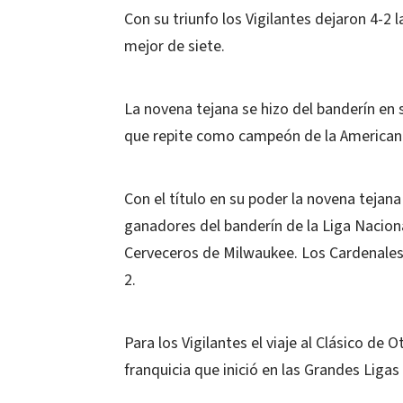
Con su triunfo los Vigilantes dejaron 4-2 l
mejor de siete.
La novena tejana se hizo del banderín en s
que repite como campeón de la American
Con el título en su poder la novena tejana 
ganadores del banderín de la Liga Naciona
Cerveceros de Milwaukee. Los Cardenales
2.
Para los Vigilantes el viaje al Clásico de O
franquicia que inició en las Grandes Ligas