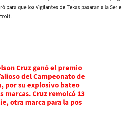
oró para que los Vigilantes de Texas pasaran a la Serie
troit.
lson Cruz ganó el premio
Valioso del Campeonato de
, por su explosivo bateo
s marcas. Cruz remolcó 13
rie, otra marca para la pos