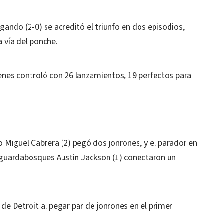
gando (2-0) se acreditó el triunfo en dos episodios,
a vía del ponche.
nes controló con 26 lanzamientos, 19 perfectos para
o Miguel Cabrera (2) pegó dos jonrones, y el parador en
 guardabosques Austin Jackson (1) conectaron un
a de Detroit al pegar par de jonrones en el primer