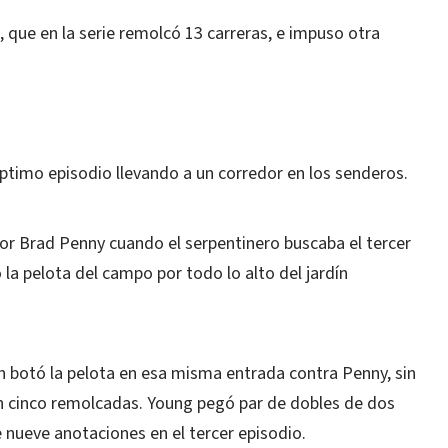
 que en la serie remolcó 13 carreras, e impuso otra
séptimo episodio llevando a un corredor en los senderos.
dor Brad Penny cuando el serpentinero buscaba el tercer
 la pelota del campo por todo lo alto del jardín
n botó la pelota en esa misma entrada contra Penny, sin
n cinco remolcadas. Young pegó par de dobles de dos
 nueve anotaciones en el tercer episodio.