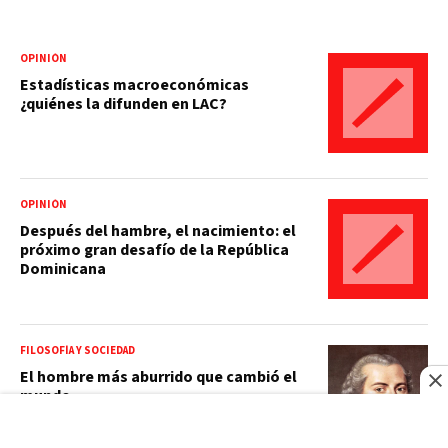
OPINIÓN
Estadísticas macroeconómicas
¿quiénes la difunden en LAC?
OPINIÓN
Después del hambre, el nacimiento: el
próximo gran desafío de la República
Dominicana
FILOSOFÍA Y SOCIEDAD
El hombre más aburrido que cambió el
mundo