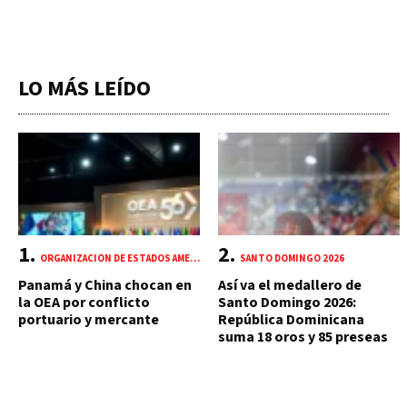
LO MÁS LEÍDO
ORGANIZACIÓN DE ESTADOS AMERICANOS (OEA)
SANTO DOMINGO 2026
Panamá y China chocan en
Así va el medallero de
la OEA por conflicto
Santo Domingo 2026:
portuario y mercante
República Dominicana
suma 18 oros y 85 preseas