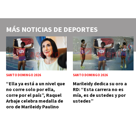
MÁS NOTICIAS DE
DEPORTES
SANTO DOMINGO 2026
SANTO DOMINGO 2026
“Ella ya está a un nivel que
Marileidy dedica su oro a
no corre solo por ella,
RD: “Esta carrera no es
corre por el país”, Raquel
mía, es de ustedes y por
Arbaje celebra medalla de
ustedes”
oro de Marileidy Paulino