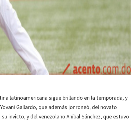
a latinoamericana sigue brillando en la temporada, y
o Yovani Gallardo, que además jonroneó; del novato
u invicto, y del venezolano Aníbal Sánchez, que estuvo