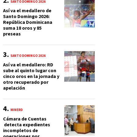
SANTO DOMINGO 2026
Así va el medallero de
Santo Domingo 2026:
República Dominicana
suma 18 oros y 85
preseas
SANTO DOMINGO 2026
Así va el medallero: RD
sube al quinto lugar con
cinco oros en la jornada y
otro recuperado por
apelación
MINERD
Cámara de Cuentas
detecta expedientes
incompletos de
operaciones por