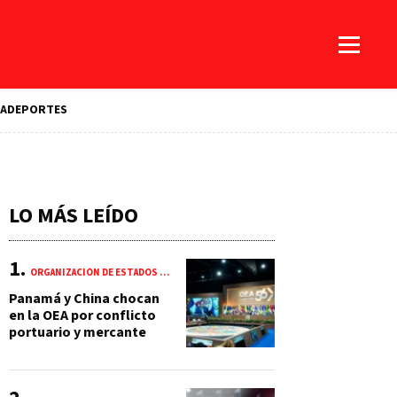
A
DEPORTES
LO MÁS LEÍDO
ORGANIZACIÓN DE ESTADOS AMERICANOS (OEA)
Panamá y China chocan
en la OEA por conflicto
portuario y mercante