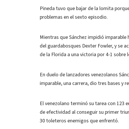
Pineda tuvo que bajar de la lomita porqu
problemas en el sexto episodio.
Mientras que Sánchez impidió imparable h
del guardabosques Dexter Fowler, y se ace
de la Florida a una victoria por 4-1 sobre
En duelo de lanzadores venezolanos Sánch
imparable, una carrera, dio tres bases y r
El venezolano terminó su tarea con 123 env
de efectividad al conseguir su primer tri
30 toleteros enemigos que enfrentó.