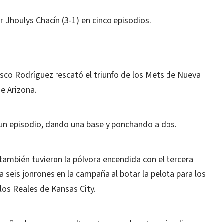
r Jhoulys Chacín (3-1) en cinco episodios.
isco Rodríguez rescató el triunfo de los Mets de Nueva
de Arizona.
 un episodio, dando una base y ponchando a dos.
también tuvieron la pólvora encendida con el tercera
a seis jonrones en la campaña al botar la pelota para los
 los Reales de Kansas City.