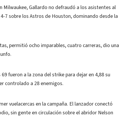
n Milwaukee, Gallardo no defraudó a los asistentes al
r 14-7 sobre los Astros de Houston, dominando desde la
tas, permitió ocho imparables, cuatro carreras, dio una
iunfo.
 69 fueron a la zona del strike para dejar en 4,88 su
er controlado a 28 enemigos.
imer vuelacercas en la campaña. El lanzador conectó
dio, sin gente en circulación sobre el abridor Nelson