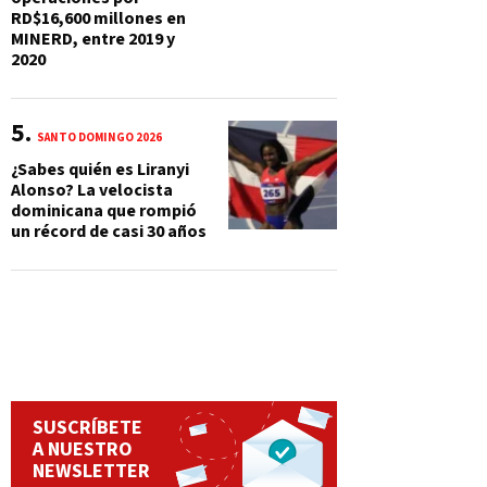
RD$16,600 millones en
MINERD, entre 2019 y
2020
SANTO DOMINGO 2026
¿Sabes quién es Liranyi
Alonso? La velocista
dominicana que rompió
un récord de casi 30 años
SUSCRÍBETE
A NUESTRO
NEWSLETTER