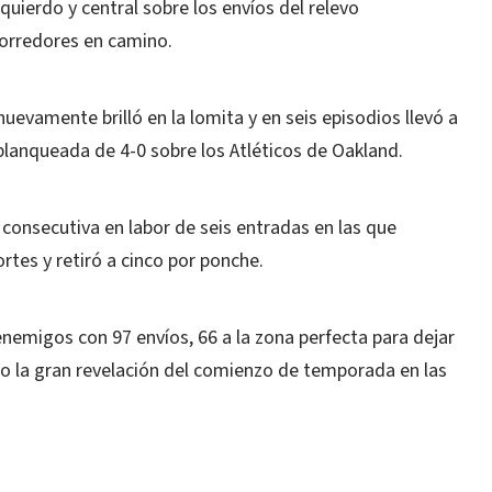
quierdo y central sobre los envíos del relevo
corredores en camino.
evamente brilló en la lomita y en seis episodios llevó a
 blanqueada de 4-0 sobre los Atléticos de Oakland.
 consecutiva en labor de seis entradas en las que
rtes y retiró a cinco por ponche.
nemigos con 97 envíos, 66 a la zona perfecta para dejar
do la gran revelación del comienzo de temporada en las