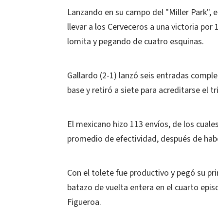
Lanzando en su campo del "Miller Park", e
llevar a los Cerveceros a una victoria po
lomita y pegando de cuatro esquinas.
Gallardo (2-1) lanzó seis entradas comple
base y retiró a siete para acreditarse el tr
El mexicano hizo 113 envíos, de los cuales
promedio de efectividad, después de hab
Con el tolete fue productivo y pegó su pr
batazo de vuelta entera en el cuarto episo
Figueroa.