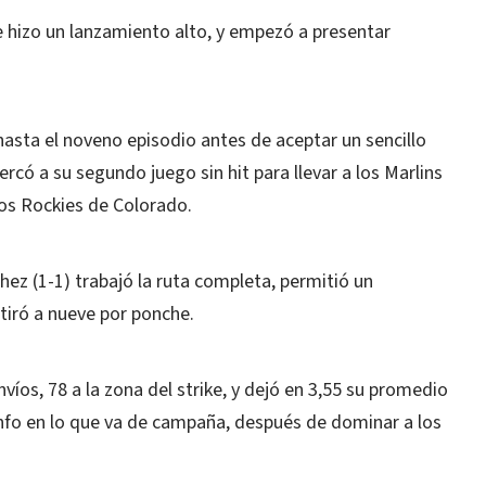
e hizo un lanzamiento alto, y empezó a presentar
asta el noveno episodio antes de aceptar un sencillo
rcó a su segundo juego sin hit para llevar a los Marlins
 los Rockies de Colorado.
ez (1-1) trabajó la ruta completa, permitió un
etiró a nueve por ponche.
íos, 78 a la zona del strike, y dejó en 3,55 su promedio
unfo en lo que va de campaña, después de dominar a los