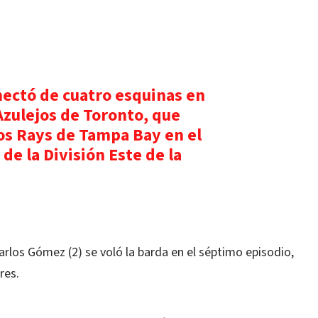
nectó de cuatro esquinas en
 Azulejos de Toronto, que
los Rays de Tampa Bay en el
de la División Este de la
los Gómez (2) se voló la barda en el séptimo episodio,
res.