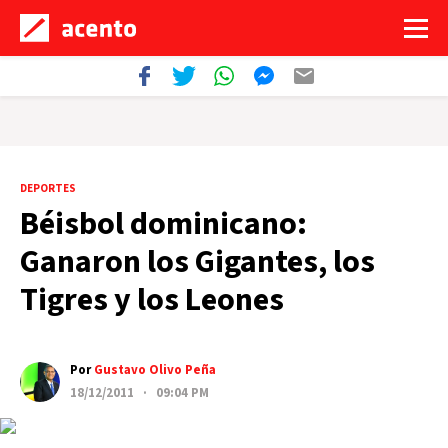
DEPORTES
Béisbol dominicano:
Ganaron los Gigantes, los
Tigres y los Leones
Por
Gustavo Olivo Peña
18/12/2011 · 09:04 PM