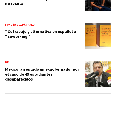
no recetan
FUNDÉU GUZMÁN ARIZA
“Cotrabajo”, alternativa en español a
“coworking”
RFI
México: arrestado un exgobernador por
el caso de 43 estudiantes
desaparecidos