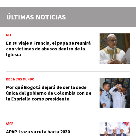
ÚLTIMAS NOTICIAS
RFI
En su viaje a Francia, el papa se reunirá
con víctimas de abusos dentro de la
Iglesia
BBC NEWS MUNDO
Por qué Bogotá dejará de ser la sede
única del gobierno de Colombia con De
la Espriella como presidente
APAP
APAP traza su ruta hacia 2030