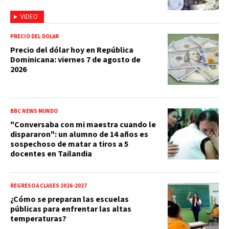
VIDEO
PRECIO DEL DÓLAR
Precio del dólar hoy en República
Dominicana: viernes 7 de agosto de
2026
BBC NEWS MUNDO
"Conversaba con mi maestra cuando le
dispararon": un alumno de 14 años es
sospechoso de matar a tiros a 5
docentes en Tailandia
REGRESO A CLASES 2026-2027
¿Cómo se preparan las escuelas
públicas para enfrentar las altas
temperaturas?