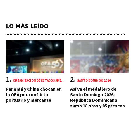
LO MÁS LEÍDO
ORGANIZACIÓN DE ESTADOS AMERICANOS (OEA)
SANTO DOMINGO 2026
Panamá y China chocan en
Así va el medallero de
la OEA por conflicto
Santo Domingo 2026:
portuario y mercante
República Dominicana
suma 18 oros y 85 preseas