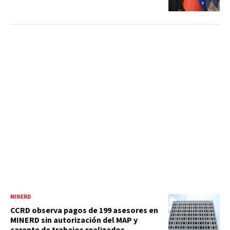
MINERD
CCRD observa pagos de 199 asesores en
MINERD sin autorización del MAP y
carente de trabajos realizados,