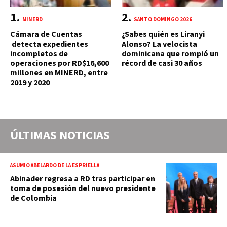
MINERD
SANTO DOMINGO 2026
Cámara de Cuentas
¿Sabes quién es Liranyi
detecta expedientes
Alonso? La velocista
incompletos de
dominicana que rompió un
operaciones por RD$16,600
récord de casi 30 años
millones en MINERD, entre
2019 y 2020
ÚLTIMAS NOTICIAS
ASUMIÓ ABELARDO DE LA ESPRIELLA
Abinader regresa a RD tras participar en
toma de posesión del nuevo presidente
de Colombia