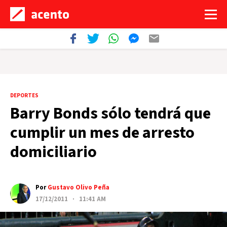
DEPORTES
Barry Bonds sólo tendrá que
cumplir un mes de arresto
domiciliario
Por
Gustavo Olivo Peña
17/12/2011 · 11:41 AM