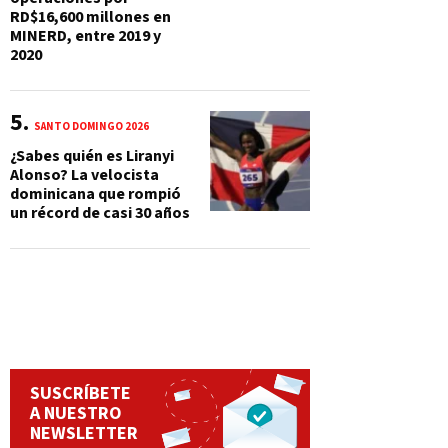
RD$16,600 millones en
MINERD, entre 2019 y
2020
SANTO DOMINGO 2026
¿Sabes quién es Liranyi
Alonso? La velocista
dominicana que rompió
un récord de casi 30 años
SUSCRÍBETE
A NUESTRO
NEWSLETTER