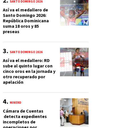
SANTO DOMINGO 2026
Así va el medallero de
Santo Domingo 2026:
República Dominicana
suma 18 oros y 85
preseas
SANTO DOMINGO 2026
Así va el medallero: RD
sube al quinto lugar con
cinco oros en la jornada y
otro recuperado por
apelación
MINERD
Cámara de Cuentas
detecta expedientes
incompletos de
operaciones por