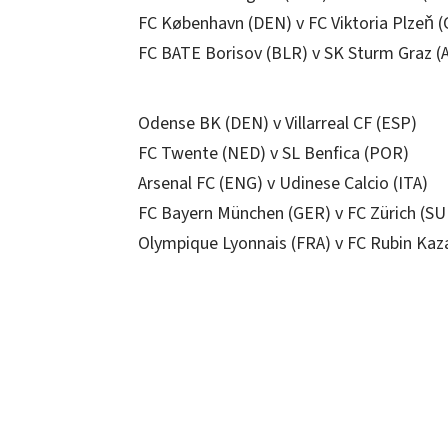
FC København (DEN) v FC Viktoria Plzeň 
FC BATE Borisov (BLR) v SK Sturm Graz (
Odense BK (DEN) v Villarreal CF (ESP)
FC Twente (NED) v SL Benfica (POR)
Arsenal FC (ENG) v Udinese Calcio (ITA)
FC Bayern München (GER) v FC Zürich (SU
Olympique Lyonnais (FRA) v FC Rubin Kaz