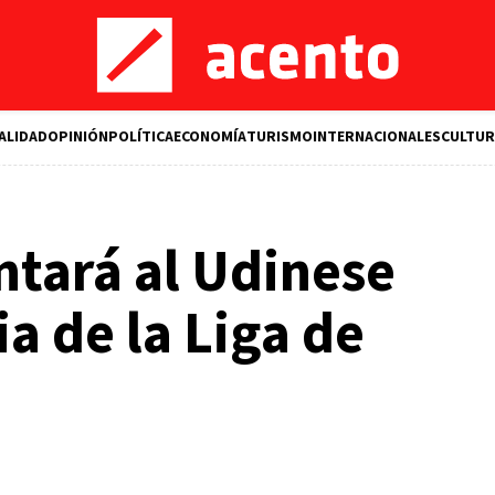
ALIDAD
OPINIÓN
POLÍTICA
ECONOMÍA
TURISMO
INTERNACIONALES
CULTUR
ntará al Udinese
a de la Liga de