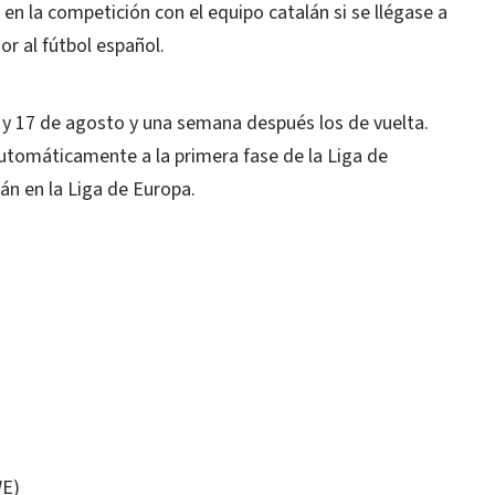
n en la competición con el equipo catalán si se llégase a
r al fútbol español.
6 y 17 de agosto y una semana después los de vuelta.
utomáticamente a la primera fase de la Liga de
n en la Liga de Europa.
WE)