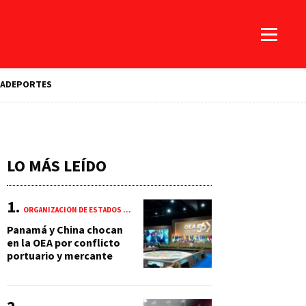
A
DEPORTES
LO MÁS LEÍDO
ORGANIZACIÓN DE ESTADOS AMERICANOS (OEA)
Panamá y China chocan
en la OEA por conflicto
portuario y mercante