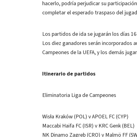
hacerlo, podría perjudicar su participació
completar el esperado traspaso del jugado
Los partidos de ida se jugarán los días 1
Los diez ganadores serán incorporados a
Campeones de la UEFA, y los demás jugará
Itinerario de partidos
Eliminatoria Liga de Campeones
Wisła Kraków (POL) v APOEL FC (CYP)
Maccabi Haifa FC (ISR) v KRC Genk (BEL)
NK Dinamo Zagreb (CRO) v Malmö FF (S