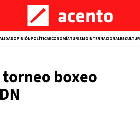
ALIDAD
OPINIÓN
POLÍTICA
ECONOMÍA
TURISMO
INTERNACIONALES
CULTUR
 torneo boxeo
 DN