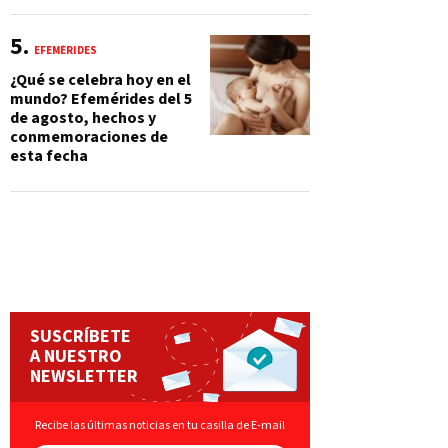
EFEMÉRIDES
¿Qué se celebra hoy en el
mundo? Efemérides del 5
de agosto, hechos y
conmemoraciones de
esta fecha
SUSCRÍBETE
A NUESTRO
NEWSLETTER
Recibe las últimas noticias en tu casilla de E-mail