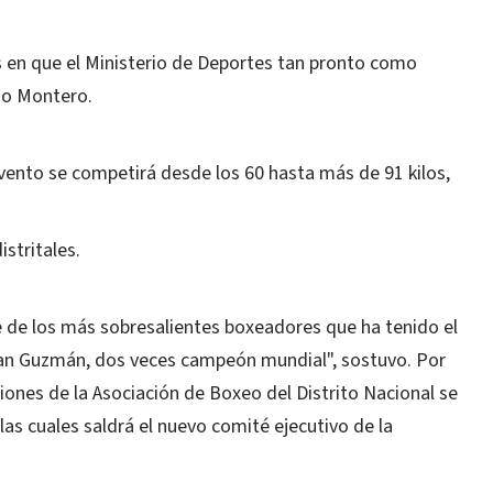
 en que el Ministerio de Deportes tan pronto como
ijo Montero.
evento se competirá desde los 60 hasta más de 91 kilos,
stritales.
e de los más sobresalientes boxeadores que ha tenido el
Joan Guzmán, dos veces campeón mundial", sostuvo. Por
iones de la Asociación de Boxeo del Distrito Nacional se
las cuales saldrá el nuevo comité ejecutivo de la