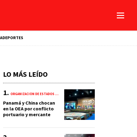
A
DEPORTES
LO MÁS LEÍDO
ORGANIZACIÓN DE ESTADOS AMERICANOS (OEA)
Panamá y China chocan
en la OEA por conflicto
portuario y mercante