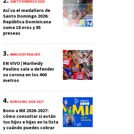
SANTO DOMINGO 2026
Así va el medallero de
Santo Domingo 2026:
República Dominicana
suma 18 oros y 85
preseas
MARILEIDY PAULINO
EN VIVO | Marileidy
Paulino sale a defender
su corona en los 400
metros
BONO A MIL 2026-2027
Bono a Mil 2026-2027:
cómo consultar si están
tus hijos e hijas en la lista
y cuándo puedes cobrar