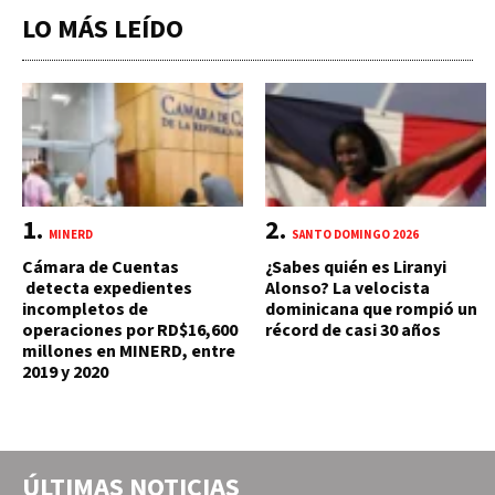
LO MÁS LEÍDO
MINERD
SANTO DOMINGO 2026
Cámara de Cuentas
¿Sabes quién es Liranyi
detecta expedientes
Alonso? La velocista
incompletos de
dominicana que rompió un
operaciones por RD$16,600
récord de casi 30 años
millones en MINERD, entre
2019 y 2020
ÚLTIMAS NOTICIAS