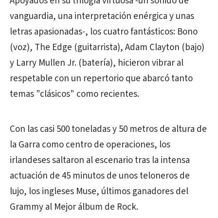
Apoyados en su trilogía virtuosa -un sonido de
vanguardia, una interpretación enérgica y unas
letras apasionadas-, los cuatro fantásticos: Bono
(voz), The Edge (guitarrista), Adam Clayton (bajo)
y Larry Mullen Jr. (batería), hicieron vibrar al
respetable con un repertorio que abarcó tanto
temas "clásicos" como recientes.
Con las casi 500 toneladas y 50 metros de altura de
la Garra como centro de operaciones, los
irlandeses saltaron al escenario tras la intensa
actuación de 45 minutos de unos teloneros de
lujo, los ingleses Muse, últimos ganadores del
Grammy al Mejor álbum de Rock.