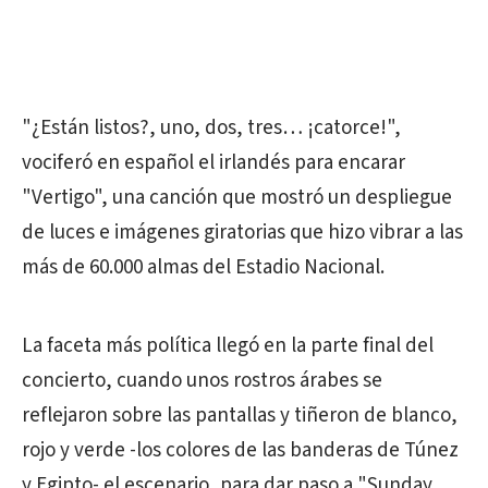
"¿Están listos?, uno, dos, tres… ¡catorce!",
vociferó en español el irlandés para encarar
"Vertigo", una canción que mostró un despliegue
de luces e imágenes giratorias que hizo vibrar a las
más de 60.000 almas del Estadio Nacional.
La faceta más política llegó en la parte final del
concierto, cuando unos rostros árabes se
reflejaron sobre las pantallas y tiñeron de blanco,
rojo y verde -los colores de las banderas de Túnez
y Egipto- el escenario, para dar paso a "Sunday