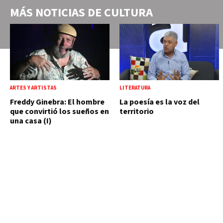
MÁS NOTICIAS DE
CULTURA
ARTES Y ARTISTAS
LITERATURA
Freddy Ginebra: El hombre
La poesía es la voz del
que convirtió los sueños en
territorio
una casa (I)