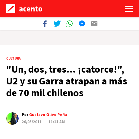
CULTURA
"Un, dos, tres… ¡catorce!",
U2 y su Garra atrapan a más
de 70 mil chilenos
Por
Gustavo Olivo Peña
26/03/2011 · 11:11 AM