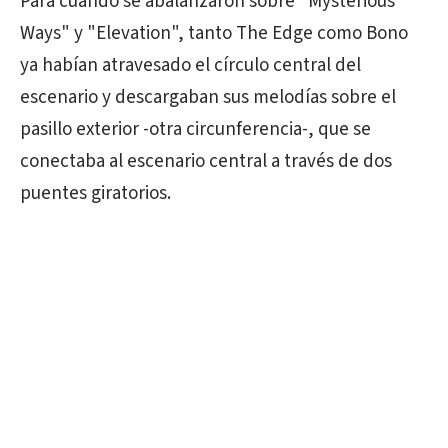
Para cuando se abalanzaron sobre "Mysterious
Ways" y "Elevation", tanto The Edge como Bono
ya habían atravesado el círculo central del
escenario y descargaban sus melodías sobre el
pasillo exterior -otra circunferencia-, que se
conectaba al escenario central a través de dos
puentes giratorios.