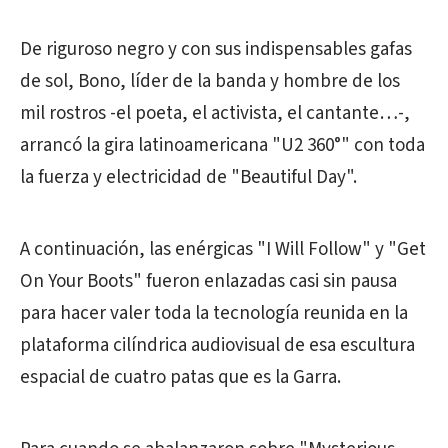
De riguroso negro y con sus indispensables gafas
de sol, Bono, líder de la banda y hombre de los
mil rostros -el poeta, el activista, el cantante…-,
arrancó la gira latinoamericana "U2 360°" con toda
la fuerza y electricidad de "Beautiful Day".
A continuación, las enérgicas "I Will Follow" y "Get
On Your Boots" fueron enlazadas casi sin pausa
para hacer valer toda la tecnología reunida en la
plataforma cilíndrica audiovisual de esa escultura
espacial de cuatro patas que es la Garra.