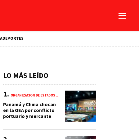
A
DEPORTES
LO MÁS LEÍDO
ORGANIZACIÓN DE ESTADOS AMERICANOS (OEA)
Panamá y China chocan
en la OEA por conflicto
portuario y mercante