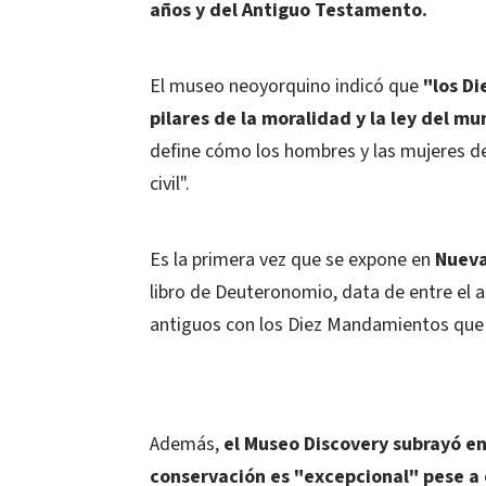
años y del Antiguo Testamento.
El museo neoyorquino indicó que
"los Di
pilares de la moralidad y la ley del m
define cómo los hombres y las mujeres deb
civil".
Es la primera vez que se expone en
Nueva
libro de Deuteronomio, data de entre el a
antiguos con los Diez Mandamientos que 
Además,
el Museo Discovery subrayó e
conservación es "excepcional" pese a 