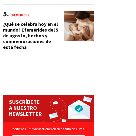
EFEMÉRIDES
¿Qué se celebra hoy en el
mundo? Efemérides del 5
de agosto, hechos y
conmemoraciones de
esta fecha
SUSCRÍBETE
A NUESTRO
NEWSLETTER
Recibe las últimas noticias en tu casilla de E-mail