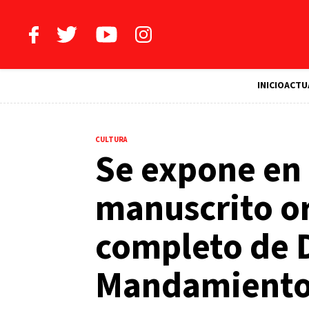
INICIO
ACTU
CULTURA
Se expone en
manuscrito o
completo de 
Mandamiento