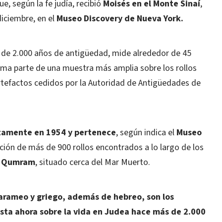
e, según la fe judía, recibió
Moisés en el Monte Sinaí
,
diciembre, en el
Museo Discovery de Nueva York.
 de 2.000 años de antigüedad, mide alrededor de 45
rma parte de una muestra más amplia sobre los rollos
rtefactos cedidos por la Autoridad de Antigüedades de
tamente en 1954 y pertenece
, según indica el
Museo
ión de más de 900 rollos encontrados a lo largo de los
e Qumram
, situado cerca del Mar Muerto.
arameo y griego, además de hebreo, son los
ta ahora sobre la vida en Judea hace más de 2.000