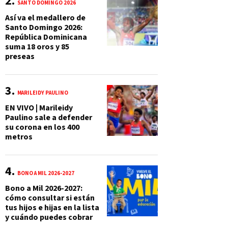
SANTO DOMINGO 2026
Así va el medallero de
Santo Domingo 2026:
República Dominicana
suma 18 oros y 85
preseas
MARILEIDY PAULINO
EN VIVO | Marileidy
Paulino sale a defender
su corona en los 400
metros
BONO A MIL 2026-2027
Bono a Mil 2026-2027:
cómo consultar si están
tus hijos e hijas en la lista
y cuándo puedes cobrar