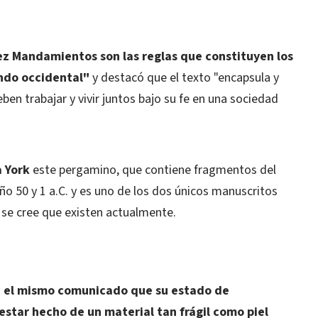
ez Mandamientos son las reglas que constituyen los
undo occidental"
y destacó que el texto "encapsula y
en trabajar y vivir juntos bajo su fe en una sociedad
 York
este pergamino, que contiene fragmentos del
ño 50 y 1 a.C. y es uno de los dos únicos manuscritos
se cree que existen actualmente.
n el mismo comunicado que su estado de
estar hecho de un material tan frágil como piel