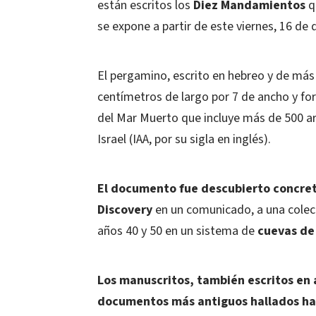
están escritos los
Diez Mandamientos
qu
se expone a partir de este viernes, 16 de 
El pergamino, escrito en hebreo y de más
centímetros de largo por 7 de ancho y fo
del Mar Muerto que incluye más de 500 a
Israel (IAA, por su sigla en inglés).
El documento fue descubierto concre
Discovery
en un comunicado, a una colecc
años 40 y 50 en un sistema de
cuevas d
Los manuscritos, también escritos en 
documentos más antiguos hallados has