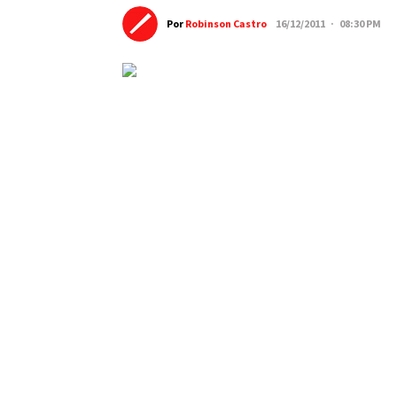
Por
Robinson Castro
16/12/2011 · 08:30 PM