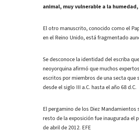
animal, muy vulnerable a la humedad, l
El otro manuscrito, conocido como el Pa
en el Reino Unido, está fragmentado aunq
Se desconoce la identidad del escriba que
neoyorquina afirmó que muchos expertos 
escritos por miembros de una secta que se
desde el siglo III a.C. hasta el año 68 d.C.
El pergamino de los Diez Mandamientos se
resto de la exposición fue inaugurada el 
de abril de 2012. EFE