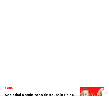
SALUD
Sociedad Dominicana de Neurología no
recomienda el uso generalizado de
vitaminas y aminoácidos en niños con
autismo