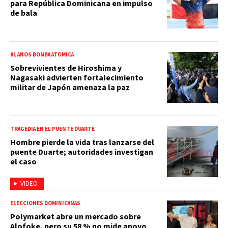
para República Dominicana en impulso
de bala
81 AÑOS BOMBA ATÓMICA
Sobrevivientes de Hiroshima y
Nagasaki advierten fortalecimiento
militar de Japón amenaza la paz
TRAGEDIA EN EL PUENTE DUARTE
Hombre pierde la vida tras lanzarse del
puente Duarte; autoridades investigan
el caso
VIDEO
ELECCIONES DOMINICANAS
Polymarket abre un mercado sobre
Alofoke, pero su 58 % no mide apoyo