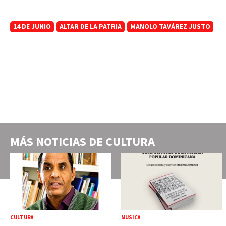
14 DE JUNIO
ALTAR DE LA PATRIA
MANOLO TAVÁREZ JUSTO
MÁS NOTICIAS DE
CULTURA
CULTURA
MÚSICA