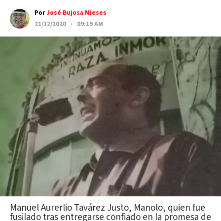
Por
José Bujosa Mieses
21/12/2020 · 09:19 AM
Manuel Aurerlio Tavárez Justo, Manolo, quien fue
fusilado tras entregarse confiado en la promesa de