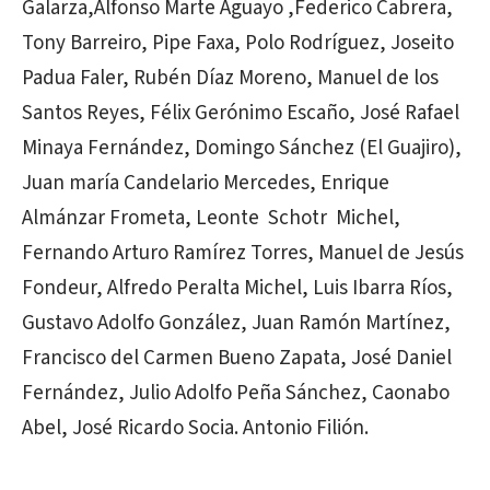
Galarza,Alfonso Marte Aguayo ,Federico Cabrera,
Tony Barreiro, Pipe Faxa, Polo Rodríguez, Joseito
Padua Faler, Rubén Díaz Moreno, Manuel de los
Santos Reyes, Félix Gerónimo Escaño, José Rafael
Minaya Fernández, Domingo Sánchez (El Guajiro),
Juan maría Candelario Mercedes, Enrique
Almánzar Frometa, Leonte Schotr Michel,
Fernando Arturo Ramírez Torres, Manuel de Jesús
Fondeur, Alfredo Peralta Michel, Luis Ibarra Ríos,
Gustavo Adolfo González, Juan Ramón Martínez,
Francisco del Carmen Bueno Zapata, José Daniel
Fernández, Julio Adolfo Peña Sánchez, Caonabo
Abel, José Ricardo Socia. Antonio Filión.