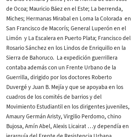
de Ocoa; Mauricio Báez en el Este; La berrenda,
Miches; Hermanas Mirabal en Loma la Colorada en
San Francisco de Macorís; General Luperón en el
Limón y La Escalera en Puerto Plata; Francisco del
Rosario Sánchez en los Lindos de Enriquillo en la
Sierra de Bahoruco. La expedición guerrillera
contaba además con un Frente Urbano de la
Guerrilla, dirigido por los doctores Roberto
Duvergé y Juan B. Mejía y que se apoyaba en los
cuadros de los comités de barrios y del
Movimiento Estudiantil en los dirigentes juveniles,
Amaury Germán Aristy, Virgilio Perdomo, chino
Bujosa, Amín Abel, Alexis Licairat …y dependía en
jerarquía del Frente de Resistencia Urbana