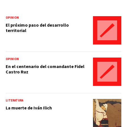
OPINIÓN
El próximo paso del desarrollo
territorial
OPINIÓN
En el centenario del comandante Fidel
Castro Ruz
LITERATURA
La muerte de Iván Ilich