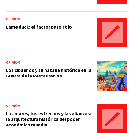
OPINIÓN
Lame duck: el factor pato cojo
OPINIÓN
Los cibaeños y su hazaña histórica en la
Guerra de la Restauración
OPINIÓN
Los mares, los estrechos y las alianzas:
la arquitectura histórica del poder
económico mundial