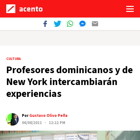
CULTURA
Profesores dominicanos y de
New York intercambiarán
experiencias
Por
Gustavo Olivo Peña
06/08/2011 · 12:22 PM