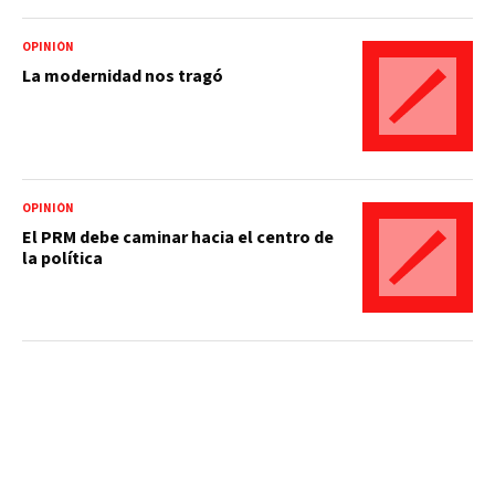
OPINIÓN
La modernidad nos tragó
OPINIÓN
El PRM debe caminar hacia el centro de
la política