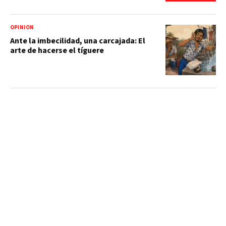
OPINIÓN
Ante la imbecilidad, una carcajada: El
arte de hacerse el tíguere