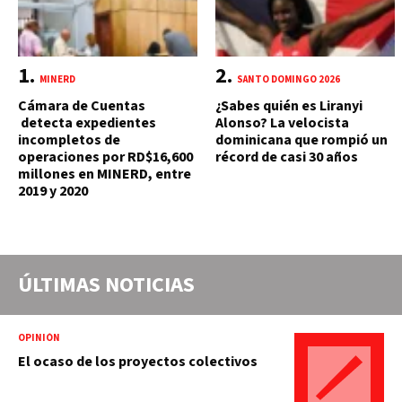
MINERD
SANTO DOMINGO 2026
Cámara de Cuentas
¿Sabes quién es Liranyi
detecta expedientes
Alonso? La velocista
incompletos de
dominicana que rompió un
operaciones por RD$16,600
récord de casi 30 años
millones en MINERD, entre
2019 y 2020
ÚLTIMAS NOTICIAS
OPINIÓN
El ocaso de los proyectos colectivos