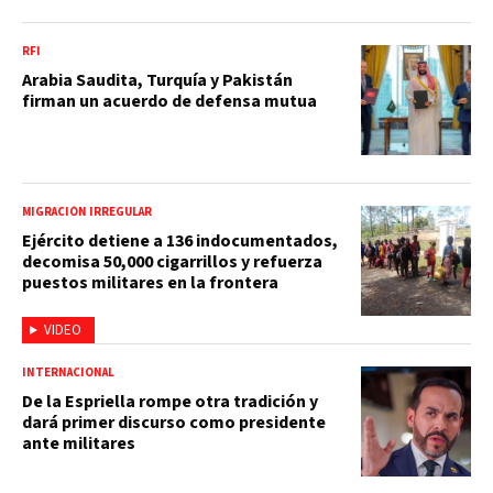
RFI
Arabia Saudita, Turquía y Pakistán
firman un acuerdo de defensa mutua
MIGRACIÓN IRREGULAR
Ejército detiene a 136 indocumentados,
decomisa 50,000 cigarrillos y refuerza
puestos militares en la frontera
VIDEO
INTERNACIONAL
De la Espriella rompe otra tradición y
dará primer discurso como presidente
ante militares