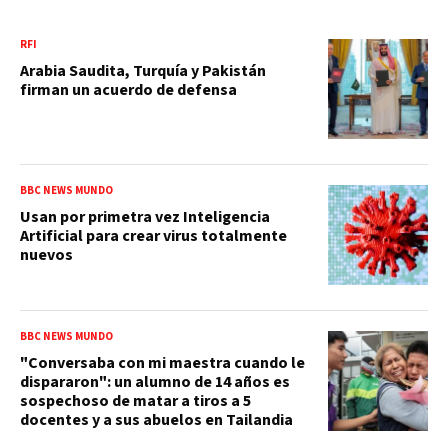
RFI
Arabia Saudita, Turquía y Pakistán
firman un acuerdo de defensa
BBC NEWS MUNDO
Usan por primetra vez Inteligencia
Artificial para crear virus totalmente
nuevos
BBC NEWS MUNDO
"Conversaba con mi maestra cuando le
dispararon": un alumno de 14 años es
sospechoso de matar a tiros a 5
docentes y a sus abuelos en Tailandia