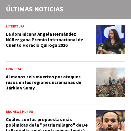
ÚLTIMAS NOTICIAS
LITERATURA
La dominicana Ángela Hernández
Núñez gana Premio Internacional de
Cuento Horacio Quiroga 2026
FRANCE24
Al menos seis muertos por ataques
rusos en las regiones ucranianas de
Járkiv y Sumy
BBC NEWS MUNDO
Cuáles son las propuestas más
polémicas de la "patria milagro" de De
la Espriella y qué contrapesos tendrá