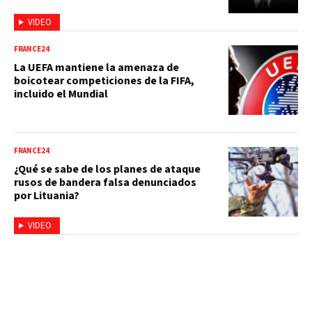
VIDEO
FRANCE24
La UEFA mantiene la amenaza de
boicotear competiciones de la FIFA,
incluido el Mundial
FRANCE24
¿Qué se sabe de los planes de ataque
rusos de bandera falsa denunciados
por Lituania?
VIDEO