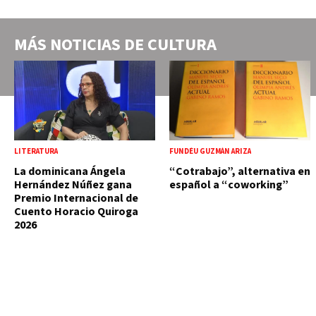
MÁS NOTICIAS DE
CULTURA
LITERATURA
FUNDÉU GUZMÁN ARIZA
La dominicana Ángela
“Cotrabajo”, alternativa en
Hernández Núñez gana
español a “coworking”
Premio Internacional de
Cuento Horacio Quiroga
2026