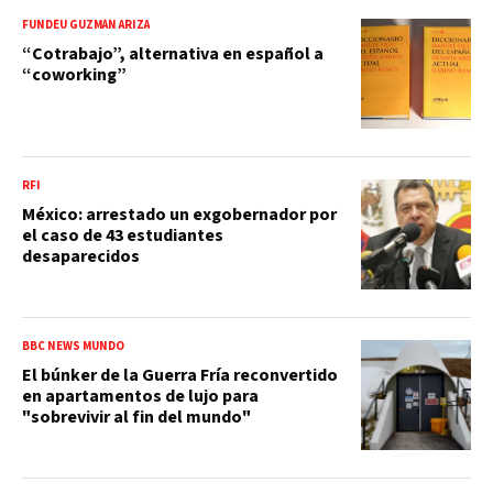
FUNDÉU GUZMÁN ARIZA
“Cotrabajo”, alternativa en español a
“coworking”
RFI
México: arrestado un exgobernador por
el caso de 43 estudiantes
desaparecidos
BBC NEWS MUNDO
El búnker de la Guerra Fría reconvertido
en apartamentos de lujo para
"sobrevivir al fin del mundo"