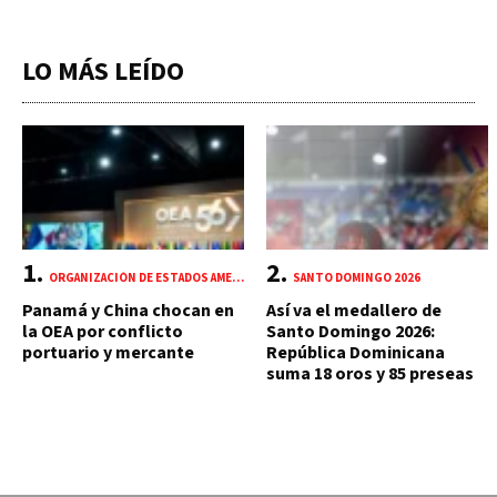
LO MÁS LEÍDO
ORGANIZACIÓN DE ESTADOS AMERICANOS (OEA)
SANTO DOMINGO 2026
Panamá y China chocan en
Así va el medallero de
la OEA por conflicto
Santo Domingo 2026:
portuario y mercante
República Dominicana
suma 18 oros y 85 preseas