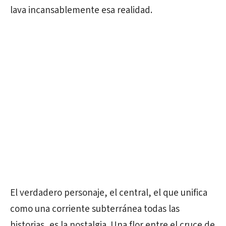
lava incansablemente esa realidad.
El verdadero personaje, el central, el que unifica
como una corriente subterránea todas las
historias, es la nostalgia. Una flor entre el cruce de