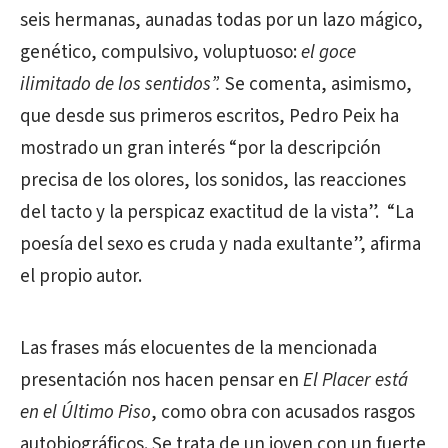
seis hermanas, aunadas todas por un lazo mágico,
genético, compulsivo, voluptuoso:
el goce
ilimitado de los sentidos”.
Se comenta, asimismo,
que desde sus primeros escritos, Pedro Peix ha
mostrado un gran interés “por la descripción
precisa de los olores, los sonidos, las reacciones
del tacto y la perspicaz exactitud de la vista”. “La
poesía del sexo es cruda y nada exultante”, afirma
el propio autor.
Las frases más elocuentes de la mencionada
presentación nos hacen pensar en
El Placer está
en el Último Piso
, como obra con acusados rasgos
autobiográficos. Se trata de un joven con un fuerte