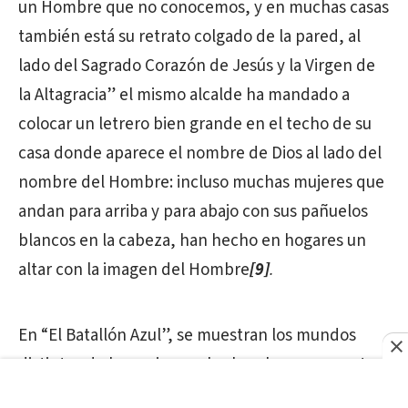
un Hombre que no conocemos, y en muchas casas
también está su retrato colgado de la pared, al
lado del Sagrado Corazón de Jesús y la Virgen de
la Altagracia” el mismo alcalde ha mandado a
colocar un letrero bien grande en el techo de su
casa donde aparece el nombre de Dios al lado del
nombre del Hombre: incluso muchas mujeres que
andan para arriba y para abajo con sus pañuelos
blancos en la cabeza, han hecho en hogares un
altar con la imagen del Hombre
[9]
.
En “El Batallón Azul”, se muestran los mundos
distintos de las mujeres y los hombres en cuanto a
la guerra y el patriotismo.