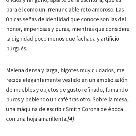
oficios y ninguno, aparte de la escritura, que es
para él como un irrenunciable reto amoroso. Las
únicas señas de identidad que conoce son las del
honor, imperiosas y puras, mientras que considera
la dignidad poco menos que fachada y artificio
burgués.
…
Melena densa y larga, bigotes muy cuidados, me
recibe elegantemente vestido en un amplio salón
de muebles y objetos de gusto refinado, fumando
puros y bebiendo un café tras otro. Sobre la mesa,
una máquina de escribir Smith Corona de época
con una hoja amarillenta.
[4]