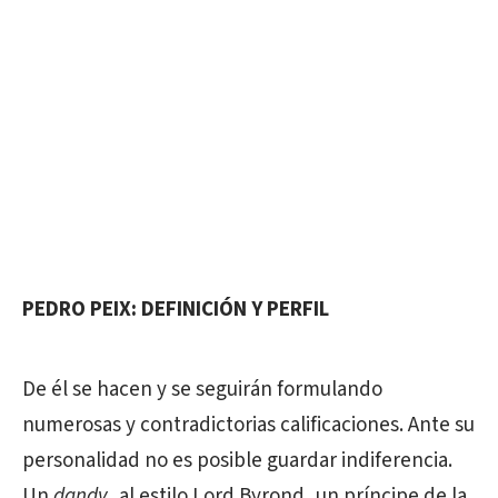
PEDRO PEIX: DEFINICIÓN Y PERFIL
De él se hacen y se seguirán formulando
numerosas y contradictorias calificaciones. Ante su
personalidad no es posible guardar indiferencia.
Un
dandy
, al estilo Lord Byrond, un príncipe de la