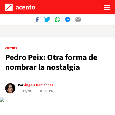
CULTURA
Pedro Peix: Otra forma de
nombrar la nostalgia
Por
Ángela​ Hernández
13/12/2015 · 03:00 PM