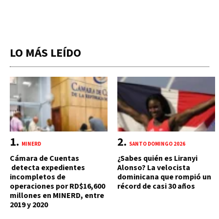
LO MÁS LEÍDO
MINERD
SANTO DOMINGO 2026
Cámara de Cuentas
¿Sabes quién es Liranyi
detecta expedientes
Alonso? La velocista
incompletos de
dominicana que rompió un
operaciones por RD$16,600
récord de casi 30 años
millones en MINERD, entre
2019 y 2020