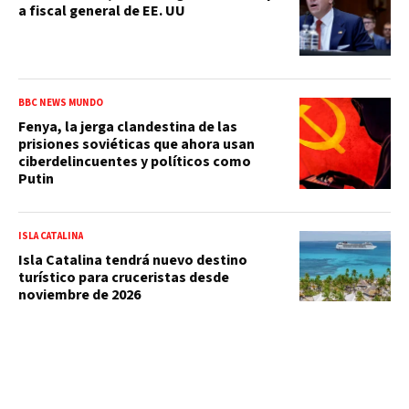
a fiscal general de EE. UU
BBC NEWS MUNDO
Fenya, la jerga clandestina de las
prisiones soviéticas que ahora usan
ciberdelincuentes y políticos como
Putin
ISLA CATALINA
Isla Catalina tendrá nuevo destino
turístico para cruceristas desde
noviembre de 2026
ACTUALIDAD
Los peligros éticos de la terapia génica