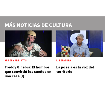
MÁS NOTICIAS DE
CULTURA
ARTES Y ARTISTAS
LITERATURA
Freddy Ginebra: El hombre
La poesía es la voz del
que convirtió los sueños en
territorio
una casa (I)