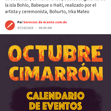
la isla Bohío, Babeque o Haití, realizado por el
artista y ceremonista, Bohurto, Irka Mateo
Por
Servicios de Acento.com.do
07/10/2020 · 04:00 AM