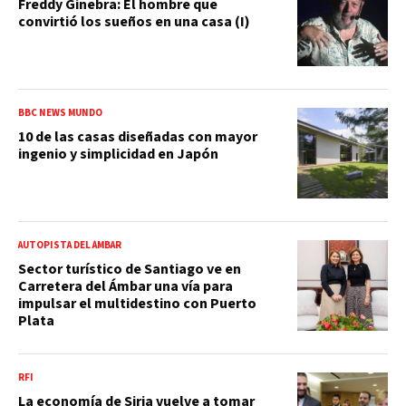
Freddy Ginebra: El hombre que
convirtió los sueños en una casa (I)
BBC NEWS MUNDO
10 de las casas diseñadas con mayor
ingenio y simplicidad en Japón
AUTOPISTA DEL ÁMBAR
Sector turístico de Santiago ve en
Carretera del Ámbar una vía para
impulsar el multidestino con Puerto
Plata
RFI
La economía de Siria vuelve a tomar