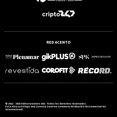
tiempo de la recuperación del orden"
RED ACENTO
© 2011 - 2023 Editora Acento SAS. Todos los derechos reservados.
Esta obra está bajo una Licencia Creative Commons Atribución-NoComercial 4.0
Internacional.