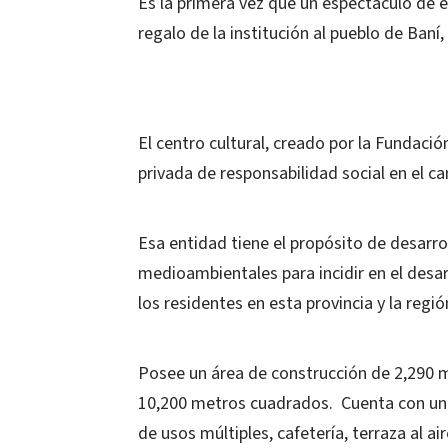
Es la primera vez que un espectáculo de e
regalo de la institución al pueblo de Baní,
El centro cultural, creado por la Fundació
privada de responsabilidad social en el ca
Esa entidad tiene el propósito de desarroll
medioambientales para incidir en el desar
los residentes en esta provincia y la regió
Posee un área de construcción de 2,290 
10,200 metros cuadrados. Cuenta con un a
de usos múltiples, cafetería, terraza al ai