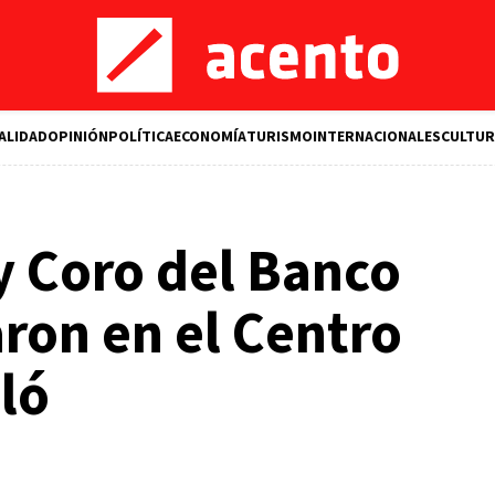
ALIDAD
OPINIÓN
POLÍTICA
ECONOMÍA
TURISMO
INTERNACIONALES
CULTUR
y Coro del Banco
ron en el Centro
lló