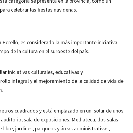
sta categoría se presenta en la provincia, como un
 para celebrar las fiestas navideñas.
n Perelló, es considerado la más importante iniciativa
mpo de la cultura en el suroeste del país.
ar iniciativas culturales, educativas y
rollo integral y el mejoramiento de la calidad de vida de
n.
metros cuadrados y está emplazado en un solar de unos
uditorio, sala de exposiciones, Mediateca, dos salas
re libre, jardines, parqueos y áreas administrativas,