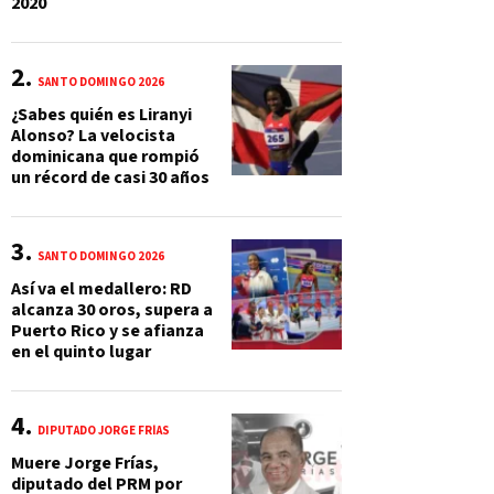
2020
SANTO DOMINGO 2026
¿Sabes quién es Liranyi
Alonso? La velocista
dominicana que rompió
un récord de casi 30 años
SANTO DOMINGO 2026
Así va el medallero: RD
alcanza 30 oros, supera a
Puerto Rico y se afianza
en el quinto lugar
DIPUTADO JORGE FRÍAS
Muere Jorge Frías,
diputado del PRM por