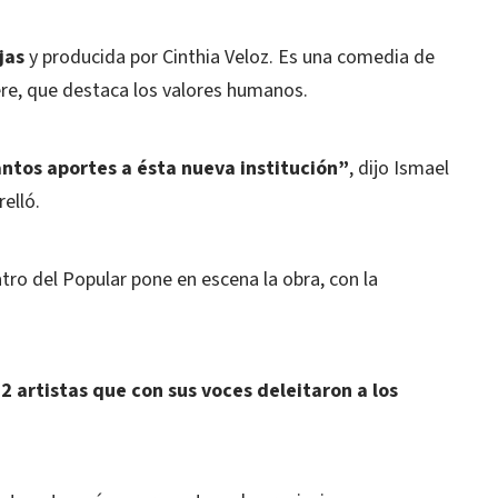
jas
y producida por Cinthia Veloz. Es una comedia de
re, que destaca los valores humanos.
antos aportes a ésta nueva institución”
, dijo Ismael
elló.
atro del Popular pone en escena la obra, con la
22 artistas que con sus voces deleitaron a los