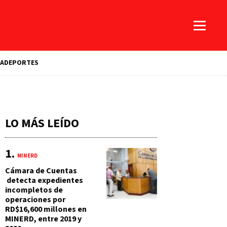
A
DEPORTES
LO MÁS LEÍDO
MINERD
Cámara de Cuentas
detecta expedientes
incompletos de
operaciones por
RD$16,600 millones en
MINERD, entre 2019 y