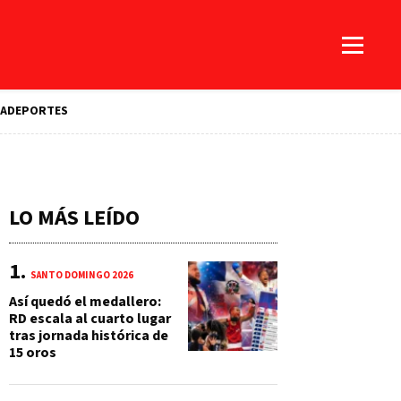
A
DEPORTES
LO MÁS LEÍDO
SANTO DOMINGO 2026
Así quedó el medallero:
RD escala al cuarto lugar
tras jornada histórica de
15 oros