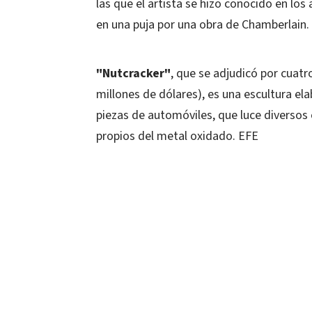
las que el artista se hizo conocido en lo
en una puja por una obra de Chamberlain.
"Nutcracker"
, que se adjudicó por cuatr
millones de dólares), es una escultura e
piezas de automóviles, que luce diversos
propios del metal oxidado. EFE