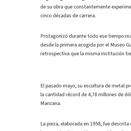
de su obra que constantemente experimen
cinco décadas de carrera.
Protagonizó durante todo ese tiempo más
desde la primera acogida por el Museo G
retrospectiva que la misma institución ti
El pasado mayo, su escultura de metal 
la cantidad récord de 4,78 millones de dó
Manzana.
La pieza, elaborada en 1958, fue descrit