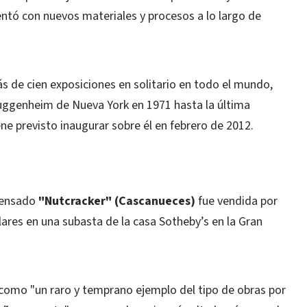
tó con nuevos materiales y procesos a lo largo de
 de cien exposiciones en solitario en todo el mundo,
uggenheim de Nueva York en 1971 hasta la última
ene previsto inaugurar sobre él en febrero de 2012.
prensado
"Nutcracker" (Cascanueces)
fue vendida por
lares en una subasta de la casa Sotheby’s en la Gran
a como "un raro y temprano ejemplo del tipo de obras por