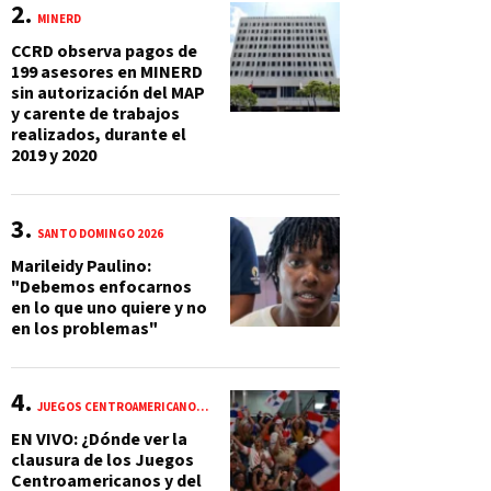
MINERD
CCRD observa pagos de
199 asesores en MINERD
sin autorización del MAP
y carente de trabajos
realizados, durante el
2019 y 2020
SANTO DOMINGO 2026
Marileidy Paulino:
"Debemos enfocarnos
en lo que uno quiere y no
en los problemas"
JUEGOS CENTROAMERICANOS Y DEL CARIBE 2026
EN VIVO: ¿Dónde ver la
clausura de los Juegos
Centroamericanos y del