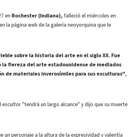
927 en
Rochester (Indiana),
falleció el miércoles en
en la página web de la galería neoyorquina que le
ble sobre la historia del arte en el siglo XX. Fue
ó la fiereza del arte estadounidense de mediados
ión de materiales inverosímiles para sus esculturas"
,
l escultor "tendrá un largo alcance" y dijo que su muerte
 un personaje a la altura de la expresividad y valentía