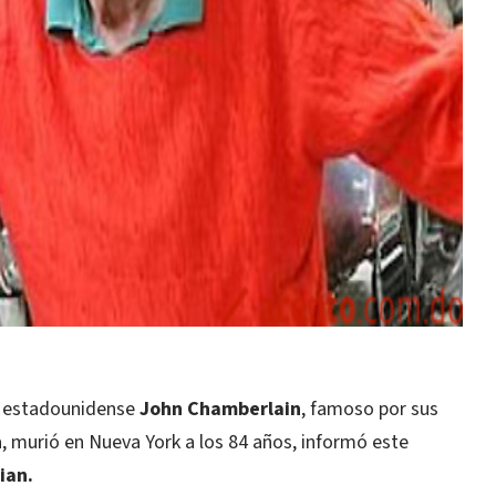
a estadounidense
John Chamberlain
, famoso por sus
, murió en Nueva York a los 84 años, informó este
ian.