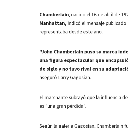
Chamberlain
, nacido el 16 de abril de 1
Manhattan,
indicó el mensaje publicado 
representaba desde este año.
"John Chamberlain puso su marca indele
una figura espectacular que encapsul
de siglo y no tuvo rival en su adaptac
aseguró Larry Gagosian.
El marchante subrayó que la influencia de
es "una gran pérdida".
Según la galería Gagosian, Chamberlain fue