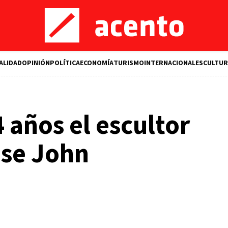
ALIDAD
OPINIÓN
POLÍTICA
ECONOMÍA
TURISMO
INTERNACIONALES
CULTUR
 años el escultor
se John