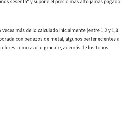
s años sesenta" y supone el precio más alto jamás pagado
o veces más de lo calculado inicialmente (entre 1,2 y 1,8
laborada con pedazos de metal, algunos pertenecientes a
 colores como azul o granate, además de los tonos