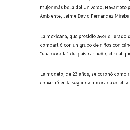
mujer más bella del Universo, Navarrete 
Ambiente, Jaime David Fernández Mirabal,
La mexicana, que presidió ayer el jurad
compartió con un grupo de niños con cán
"enamorada" del país caribeño, el cual que
La modelo, de 23 años, se coronó como re
convirtió en la segunda mexicana en alcanz