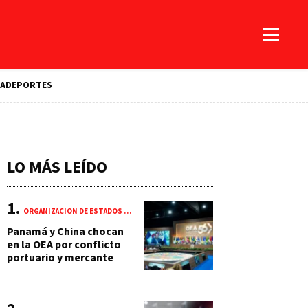
A
DEPORTES
LO MÁS LEÍDO
ORGANIZACIÓN DE ESTADOS AMERICANOS (OEA)
Panamá y China chocan
en la OEA por conflicto
portuario y mercante