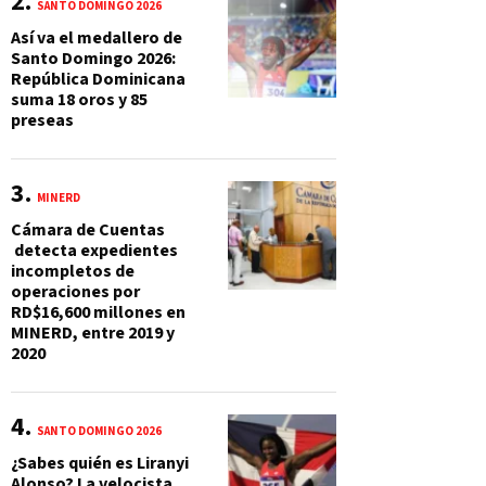
SANTO DOMINGO 2026
Así va el medallero de
Santo Domingo 2026:
República Dominicana
suma 18 oros y 85
preseas
MINERD
Cámara de Cuentas
detecta expedientes
incompletos de
operaciones por
RD$16,600 millones en
MINERD, entre 2019 y
2020
SANTO DOMINGO 2026
¿Sabes quién es Liranyi
Alonso? La velocista