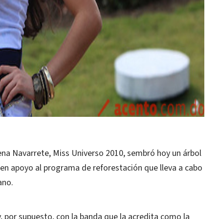
na Navarrete, Miss Universo 2010, sembró hoy un árbol
en apoyo al programa de reforestación que lleva a cabo
ano.
y, por supuesto, con la banda que la acredita como la