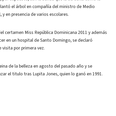
plantó el árbol en compañía del ministro de Medio
 y en presencia de varios escolares.
o del certamen Miss República Dominicana 2011 y además
cer en un hospital de Santo Domingo, se declaró
 visita por primera vez.
ina de la belleza en agosto del pasado año y se
ar el titulo tras Lupita Jones, quien lo ganó en 1991.