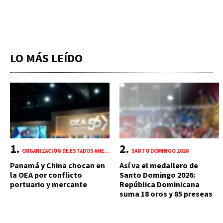
LO MÁS LEÍDO
ORGANIZACIÓN DE ESTADOS AMERICANOS (OEA)
SANTO DOMINGO 2026
Panamá y China chocan en
Así va el medallero de
la OEA por conflicto
Santo Domingo 2026:
portuario y mercante
República Dominicana
suma 18 oros y 85 preseas