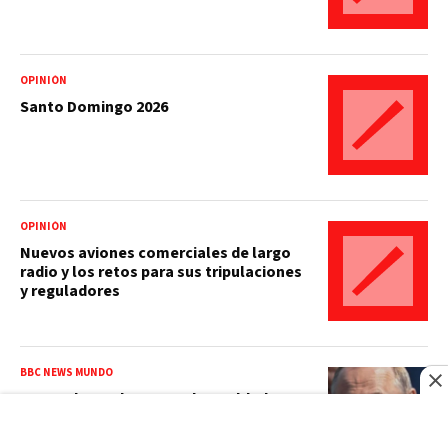
OPINIÓN
Santo Domingo 2026
OPINIÓN
Nuevos aviones comerciales de largo
radio y los retos para sus tripulaciones
y reguladores
BBC NEWS MUNDO
Atrapados en la guerra: los soldados
heridos que Rusia vuelve a enviar al
frente de batalla con Ucrania