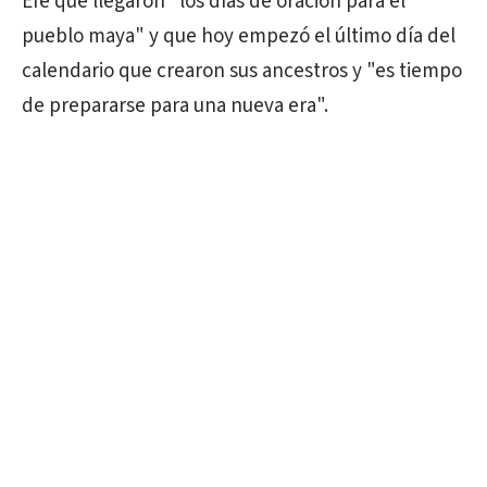
Efe que llegaron "los días de oración para el
pueblo maya" y que hoy empezó el último día del
calendario que crearon sus ancestros y "es tiempo
de prepararse para una nueva era".