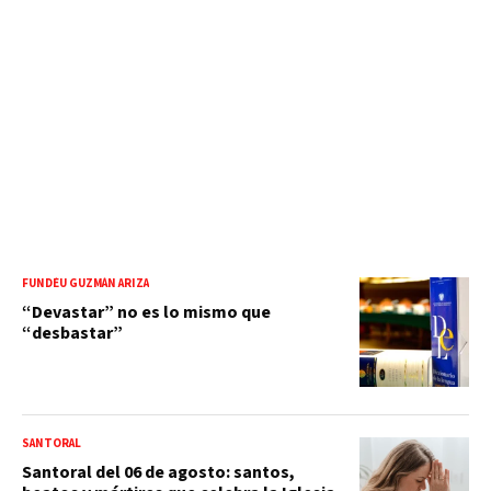
FUNDÉU GUZMÁN ARIZA
“Devastar” no es lo mismo que
“desbastar”
SANTORAL
Santoral del 06 de agosto: santos,