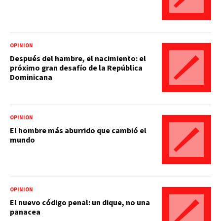
OPINIÓN
Después del hambre, el nacimiento: el
próximo gran desafío de la República
Dominicana
OPINIÓN
El hombre más aburrido que cambió el
mundo
OPINIÓN
El nuevo código penal: un dique, no una
panacea