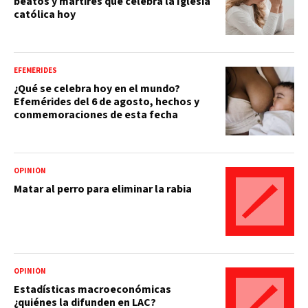
beatos y mártires que celebra la Iglesia
católica hoy
EFEMÉRIDES
¿Qué se celebra hoy en el mundo?
Efemérides del 6 de agosto, hechos y
conmemoraciones de esta fecha
OPINIÓN
Matar al perro para eliminar la rabia
OPINIÓN
Estadísticas macroeconómicas
¿quiénes la difunden en LAC?