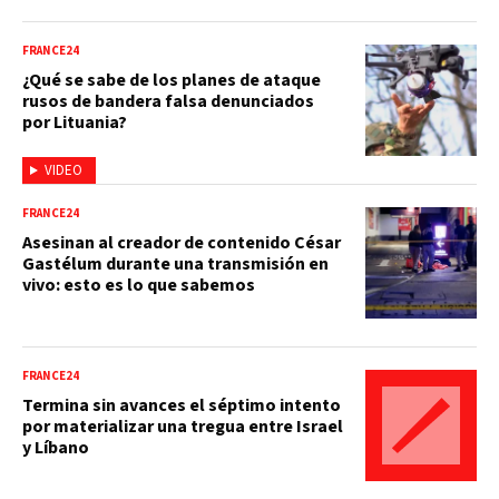
FRANCE24
¿Qué se sabe de los planes de ataque
rusos de bandera falsa denunciados
por Lituania?
VIDEO
FRANCE24
Asesinan al creador de contenido César
Gastélum durante una transmisión en
vivo: esto es lo que sabemos
FRANCE24
Termina sin avances el séptimo intento
por materializar una tregua entre Israel
y Líbano