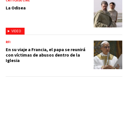
CRÍTICA DE CINE
La Odisea
VIDEO
RFI
En su viaje a Francia, el papa se reunirá
con víctimas de abusos dentro de la
Iglesia