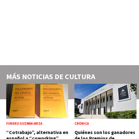
MÁS NOTICIAS DE
CULTURA
FUNDÉU GUZMÁN ARIZA
CRÓNICA
“Cotrabajo”, alternativa en
Quiénes son los ganadores
español a “coworking”
de los Premios de