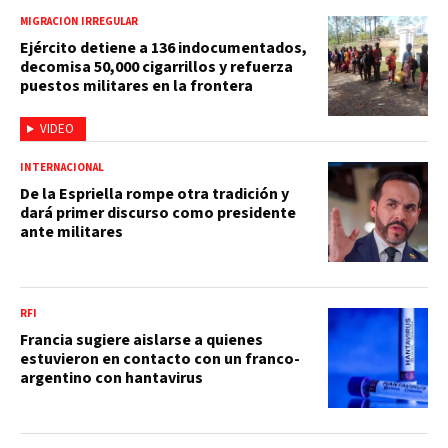
MIGRACIÓN IRREGULAR
Ejército detiene a 136 indocumentados,
decomisa 50,000 cigarrillos y refuerza
puestos militares en la frontera
VIDEO
INTERNACIONAL
De la Espriella rompe otra tradición y
dará primer discurso como presidente
ante militares
RFI
Francia sugiere aislarse a quienes
estuvieron en contacto con un franco-
argentino con hantavirus