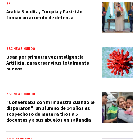
RFI
Arabia Saudita, Turquía y Pakistán
firman un acuerdo de defensa
BBC NEWS MUNDO
Usan por primetra vez Inteligencia
Artificial para crear virus totalmente
nuevos
BBC NEWS MUNDO
"Conversaba con mi maestra cuando le
dispararon": un alumno de 14 años es
sospechoso de matar a tiros a 5
docentes y a sus abuelos en Tailandia