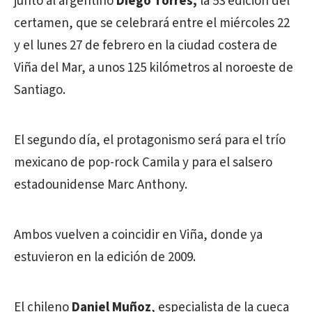
junto al argentino
Diego Torres,
la 53 edición del
certamen, que se celebrará entre el miércoles 22
y el lunes 27 de febrero en la ciudad costera de
Viña del Mar, a unos 125 kilómetros al noroeste de
Santiago.
El segundo día, el protagonismo será para el trío
mexicano de pop-rock Camila y para el salsero
estadounidense Marc Anthony.
Ambos vuelven a coincidir en Viña, donde ya
estuvieron en la edición de 2009.
El chileno
Daniel Muñoz
, especialista de la cueca