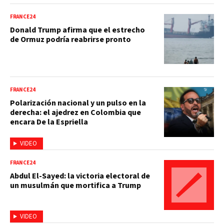
FRANCE24
Donald Trump afirma que el estrecho
de Ormuz podría reabrirse pronto
FRANCE24
Polarización nacional y un pulso en la
derecha: el ajedrez en Colombia que
encara De la Espriella
VIDEO
FRANCE24
Abdul El-Sayed: la victoria electoral de
un musulmán que mortifica a Trump
VIDEO