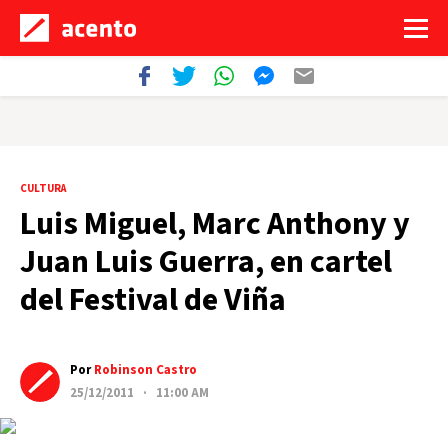
CULTURA
Luis Miguel, Marc Anthony y
Juan Luis Guerra, en cartel
del Festival de Viña
Por
Robinson Castro
25/12/2011 · 11:00 AM