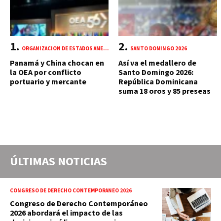
ORGANIZACIÓN DE ESTADOS AMERICANOS (OEA)
SANTO DOMINGO 2026
Panamá y China chocan en
Así va el medallero de
la OEA por conflicto
Santo Domingo 2026:
portuario y mercante
República Dominicana
suma 18 oros y 85 preseas
ÚLTIMAS NOTICIAS
CONGRESO DE DERECHO CONTEMPORÁNEO 2026
Congreso de Derecho Contemporáneo
2026 abordará el impacto de las