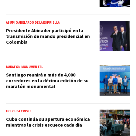
ASUMIÓ ABELARDO DE LA ESPRIELLA
Presidente Abinader participó en la
transmisión de mando presidencial en
Colombia
MARATÓN MONUMENTAL
Santiago reunirá a más de 4,000
corredores en la décima edición de su
maratón monumental
IPS CUBA CRISIS
Cuba continúa su apertura económica
mientras la crisis escuece cada día