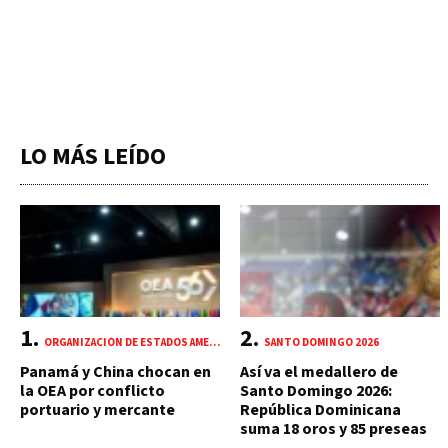
LO MÁS LEÍDO
ORGANIZACIÓN DE ESTADOS AMERICANOS (OEA)
SANTO DOMINGO 2026
Panamá y China chocan en
Así va el medallero de
la OEA por conflicto
Santo Domingo 2026:
portuario y mercante
República Dominicana
suma 18 oros y 85 preseas