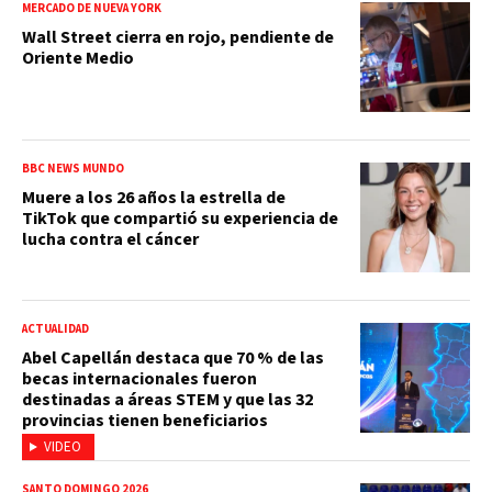
MERCADO DE NUEVA YORK
Wall Street cierra en rojo, pendiente de
Oriente Medio
BBC NEWS MUNDO
Muere a los 26 años la estrella de
TikTok que compartió su experiencia de
lucha contra el cáncer
ACTUALIDAD
Abel Capellán destaca que 70 % de las
becas internacionales fueron
destinadas a áreas STEM y que las 32
provincias tienen beneficiarios
VIDEO
SANTO DOMINGO 2026