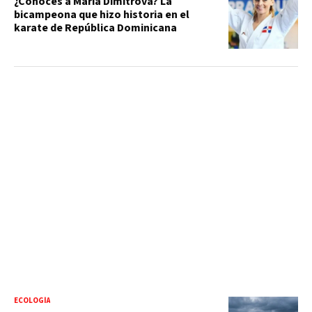
¿Conoces a María Dimitrova? La
bicampeona que hizo historia en el
karate de República Dominicana
ECOLOGÍA