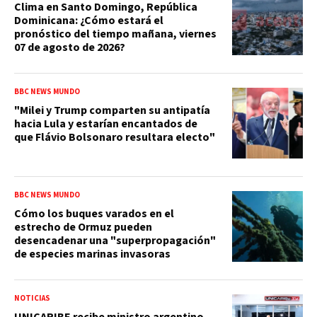
Clima en Santo Domingo, República
Dominicana: ¿Cómo estará el
pronóstico del tiempo mañana, viernes
07 de agosto de 2026?
BBC NEWS MUNDO
"Milei y Trump comparten su antipatía
hacia Lula y estarían encantados de
que Flávio Bolsonaro resultara electo"
BBC NEWS MUNDO
Cómo los buques varados en el
estrecho de Ormuz pueden
desencadenar una "superpropagación"
de especies marinas invasoras
NOTICIAS
UNICARIBE recibe ministro argentino