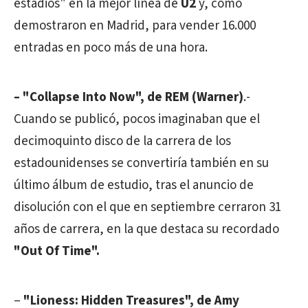
estadios" en la mejor línea de
U2
y, como
demostraron en Madrid, para vender 16.000
entradas en poco más de una hora.
– "Collapse Into Now", de REM (Warner)
.-
Cuando se publicó, pocos imaginaban que el
decimoquinto disco de la carrera de los
estadounidenses se convertiría también en su
último álbum de estudio, tras el anuncio de
disolución con el que en septiembre cerraron 31
años de carrera, en la que destaca su recordado
"Out Of Time".
–
"Lioness: Hidden Treasures", de Amy