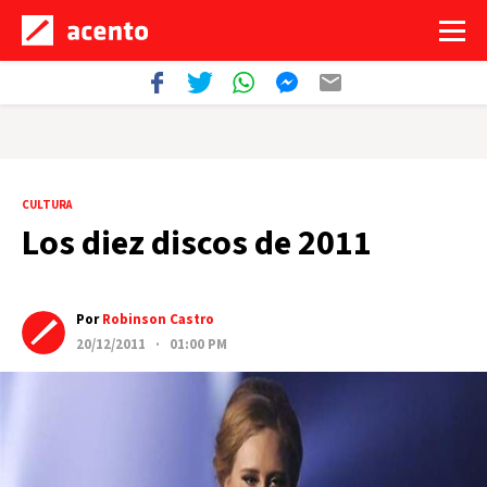
CULTURA
Los diez discos de 2011
Por
Robinson Castro
20/12/2011 · 01:00 PM