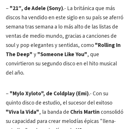
–
"21″, de Adele (Sony)
.- La británica que más
discos ha vendido en este siglo en su país se aferró
semana tras semana a lo más alto de las listas de
ventas de medio mundo, gracias a canciones de
soul y pop elegantes y sentidas, como
"Rolling In
The Deep"
y
"Someone Like You"
, que
convirtieron su segundo disco en el hito musical
del año.
–
"Mylo Xyloto", de Coldplay (Emi)
.- Con su
quinto disco de estudio, el sucesor del exitoso
"Viva la Vida"
, la banda de
Chris Martin
consolidó
su capacidad para crear melodías épicas "llena-