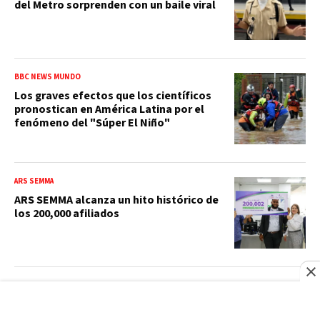
del Metro sorprenden con un baile viral
BBC NEWS MUNDO
Los graves efectos que los científicos
pronostican en América Latina por el
fenómeno del "Súper El Niño"
ARS SEMMA
ARS SEMMA alcanza un hito histórico de
los 200,000 afiliados
GRUPO RAMOS
¿Quién era Román Ramos? El
empresario que transformó el