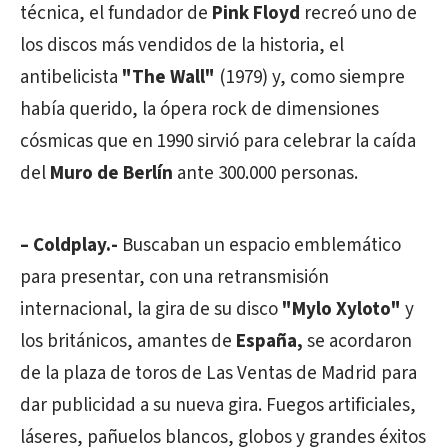
técnica, el fundador de
Pink Floyd
recreó uno de
los discos más vendidos de la historia, el
antibelicista
"The Wall"
(1979) y, como siempre
había querido, la ópera rock de dimensiones
cósmicas que en 1990 sirvió para celebrar la caída
del
Muro de Berlín
ante 300.000 personas.
– Coldplay.-
Buscaban un espacio emblemático
para presentar, con una retransmisión
internacional, la gira de su disco
"Mylo Xyloto"
y
los británicos, amantes de
España,
se acordaron
de la plaza de toros de Las Ventas de Madrid para
dar publicidad a su nueva gira. Fuegos artificiales,
láseres, pañuelos blancos, globos y grandes éxitos