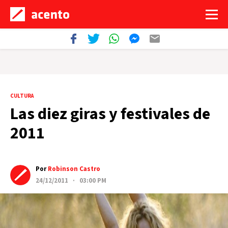
CULTURA
Las diez giras y festivales de
2011
Por
Robinson Castro
24/12/2011 · 03:00 PM