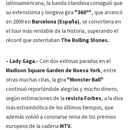
latinoamericana, la banda irlandesa consiguió que
su extensísima y longeva gira
"360º"
, que arrancó
en 2009 en
Barcelona (España)
, se convirtiera en
el tour más rentable de la historia, superando el
récord que ostentaban
The Rolling Stones.
– Lady Gaga.-
Con dos exitosas paradas en el
Madison Square Garden de Nueva York
, entre
otras muchas citas, la gira
"Monster Ball"
continuó reportándole alegrías y mucho dinero,
según estimaciones de la
revista Forbes
, a la diva
más estrambótica de los últimos tiempos, que
además volvió a coronarse reina de los premios
europeos de la cadena
MTV.