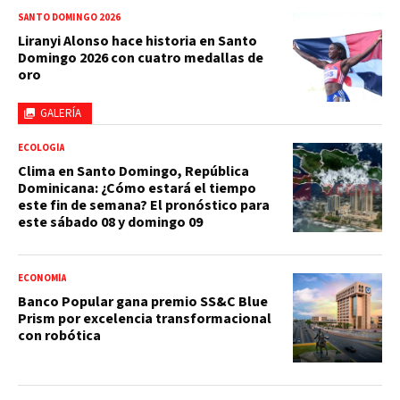
SANTO DOMINGO 2026
Liranyi Alonso hace historia en Santo
Domingo 2026 con cuatro medallas de
oro
GALERÍA
ECOLOGÍA
Clima en Santo Domingo, República
Dominicana: ¿Cómo estará el tiempo
este fin de semana? El pronóstico para
este sábado 08 y domingo 09
ECONOMÍA
Banco Popular gana premio SS&C Blue
Prism por excelencia transformacional
con robótica