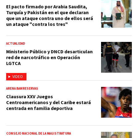
El pacto firmado por Arabia Saudita,
Turquía y Pakistán en el que declaran
que un ataque contra uno de ellos será
un ataque "contra los tres"
ACTUALIDAD
Ministerio Público y DNCD desarticulan
red de narcotráfico en Operación
LGTCA
VIDEO
ARENA BANRESERVAS
Clausura XXV Juegos
Centroamericanos y del Caribe estará
centrada en familia deportiva
CONSEJO NACIONAL DE LA MAGISTRATURA