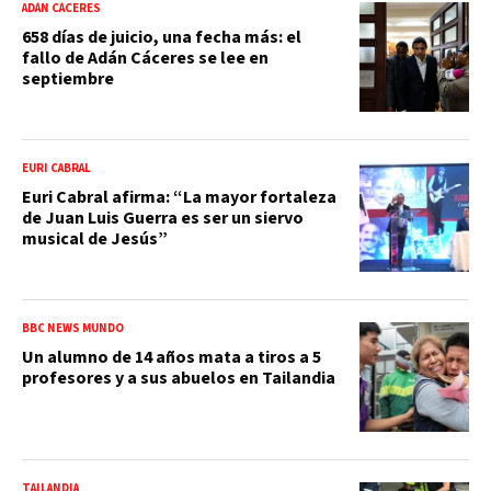
ADÁN CÁCERES
658 días de juicio, una fecha más: el
fallo de Adán Cáceres se lee en
septiembre
EURI CABRAL
Euri Cabral afirma: “La mayor fortaleza
de Juan Luis Guerra es ser un siervo
musical de Jesús”
BBC NEWS MUNDO
Un alumno de 14 años mata a tiros a 5
profesores y a sus abuelos en Tailandia
TAILANDIA