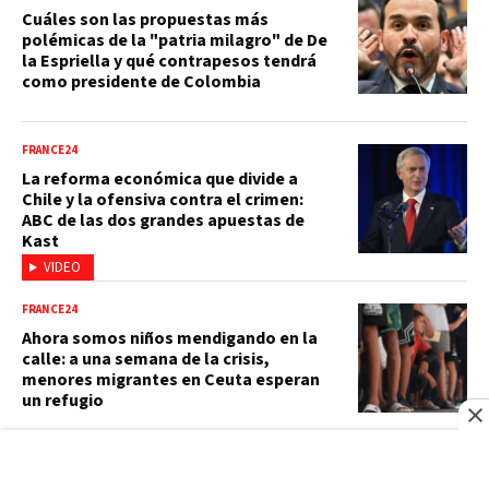
Cuáles son las propuestas más
polémicas de la "patria milagro" de De
la Espriella y qué contrapesos tendrá
como presidente de Colombia
FRANCE24
La reforma económica que divide a
Chile y la ofensiva contra el crimen:
ABC de las dos grandes apuestas de
Kast
VIDEO
FRANCE24
Ahora somos niños mendigando en la
calle: a una semana de la crisis,
menores migrantes en Ceuta esperan
un refugio
FRANCE24