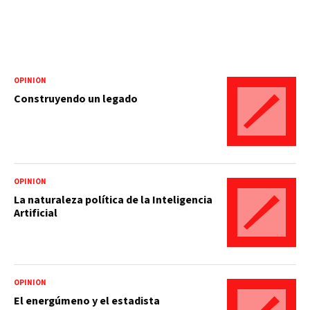
OPINIÓN
Construyendo un legado
OPINIÓN
La naturaleza política de la Inteligencia
Artificial
OPINIÓN
El energúmeno y el estadista