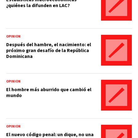
¿quiénes la difunden en LAC?
OPINIÓN
Después del hambre, el nacimiento: el
próximo gran desafío de la República
Dominicana
OPINIÓN
El hombre más aburrido que cambió el
mundo
OPINIÓN
El nuevo código penal: un dique, no una