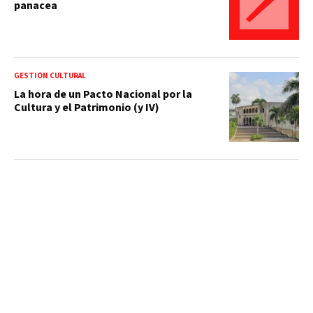
panacea
GESTIÓN CULTURAL
La hora de un Pacto Nacional por la
Cultura y el Patrimonio (y IV)