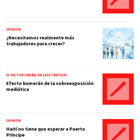
OPINIÓN
¿Necesitamos realmente más
trabajadores para crecer?
EL FACTOR CANÍBAL EN LA ESTRATEGIA
Efecto bumerán de la sobreexposición
mediática
OPINIÓN
Haití no tiene que esperar a Puerto
Príncipe