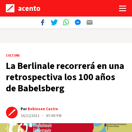
CULTURA
La Berlinale recorrerá en una
retrospectiva los 100 años
de Babelsberg
Por
Robinson Castro
26/12/2011 · 07:00 PM