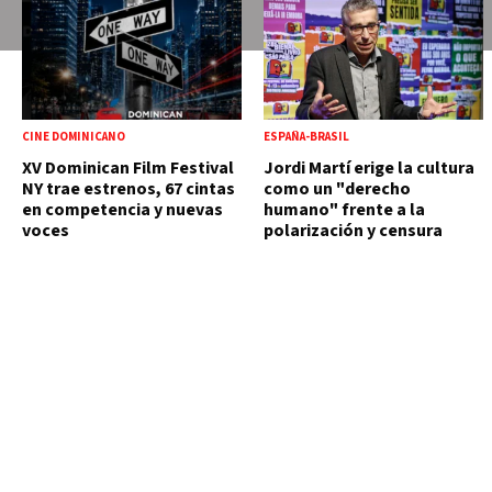
CINE DOMINICANO
ESPAÑA-BRASIL
XV Dominican Film Festival
Jordi Martí erige la cultura
NY trae estrenos, 67 cintas
como un "derecho
en competencia y nuevas
humano" frente a la
voces
polarización y censura