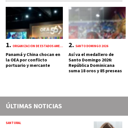
ORGANIZACIÓN DE ESTADOS AMERICANOS (OEA)
SANTO DOMINGO 2026
Panamá y China chocan en
Así va el medallero de
la OEA por conflicto
Santo Domingo 2026:
portuario y mercante
República Dominicana
suma 18 oros y 85 preseas
ÚLTIMAS NOTICIAS
SANTORAL