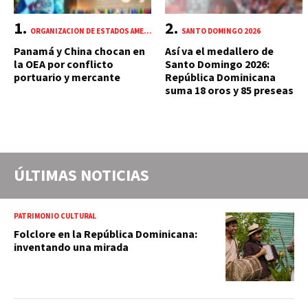
ORGANIZACIÓN DE ESTADOS AMERICANOS (OEA)
SANTO DOMINGO 2026
Panamá y China chocan en
Así va el medallero de
la OEA por conflicto
Santo Domingo 2026:
portuario y mercante
República Dominicana
suma 18 oros y 85 preseas
ÚLTIMAS NOTICIAS
PATRIMONIO CULTURAL
Folclore en la República Dominicana:
inventando una mirada