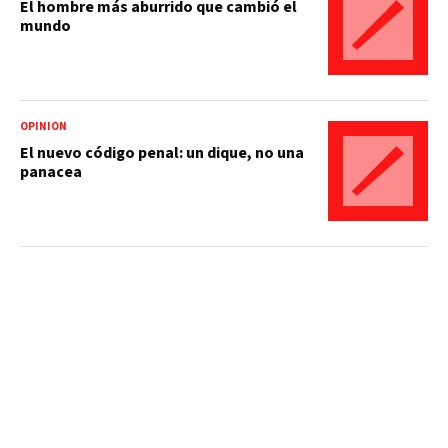
El hombre más aburrido que cambió el
mundo
OPINIÓN
El nuevo código penal: un dique, no una
panacea