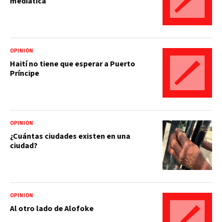
mediática
OPINIÓN
Haití no tiene que esperar a Puerto
Príncipe
OPINIÓN
¿Cuántas ciudades existen en una
ciudad?
OPINIÓN
Al otro lado de Alofoke