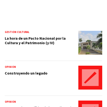
GESTIÓN CULTURAL
La hora de un Pacto Nacional por la
Cultura y el Patrimonio (y IV)
OPINIÓN
Construyendo un legado
OPINIÓN