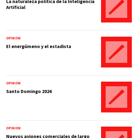
La naturaleza política de la Inteligencia
Artificial
OPINIÓN
El energúmeno y el estadista
OPINIÓN
Santo Domingo 2026
OPINIÓN
Nuevos aviones comerciales de largo