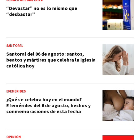
FUNDÉU GUZMÁN ARIZA
“Devastar” no es lo mismo que
“desbastar”
SANTORAL
Santoral del 06 de agosto: santos,
beatos y mártires que celebra la Iglesia
católica hoy
EFEMÉRIDES
¿Qué se celebra hoy en el mundo?
Efemérides del 6 de agosto, hechos y
conmemoraciones de esta fecha
OPINIÓN