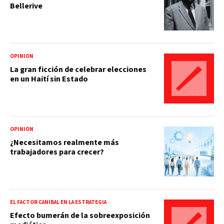
Bellerive
OPINIÓN
La gran ficción de celebrar elecciones
en un Haití sin Estado
OPINIÓN
¿Necesitamos realmente más
trabajadores para crecer?
EL FACTOR CANÍBAL EN LA ESTRATEGIA
Efecto bumerán de la sobreexposición