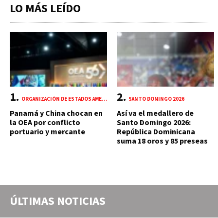
LO MÁS LEÍDO
ORGANIZACIÓN DE ESTADOS AMERICANOS (OEA)
SANTO DOMINGO 2026
Panamá y China chocan en
Así va el medallero de
la OEA por conflicto
Santo Domingo 2026:
portuario y mercante
República Dominicana
suma 18 oros y 85 preseas
ÚLTIMAS NOTICIAS