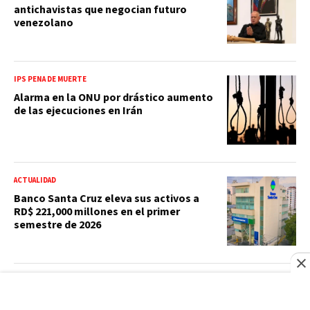
antichavistas que negocian futuro
venezolano
IPS PENA DE MUERTE
Alarma en la ONU por drástico aumento
de las ejecuciones en Irán
ACTUALIDAD
Banco Santa Cruz eleva sus activos a
RD$ 221,000 millones en el primer
semestre de 2026
SANTO DOMINGO 2026
“Ella ya está a un nivel que no corre