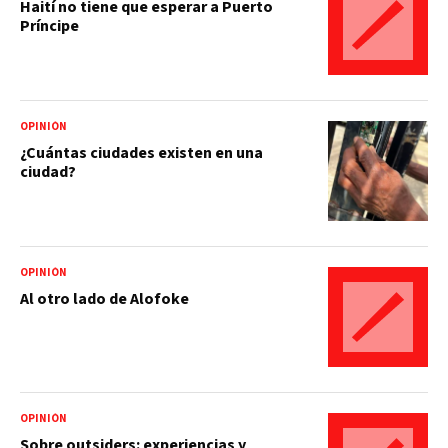
Haití no tiene que esperar a Puerto
Príncipe
OPINIÓN
¿Cuántas ciudades existen en una
ciudad?
OPINIÓN
Al otro lado de Alofoke
OPINIÓN
Sobre outsiders: experiencias y