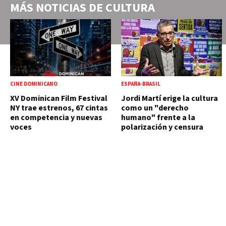
MÁS NOTICIAS DE
CULTURA
CINE DOMINICANO
ESPAÑA-BRASIL
XV Dominican Film Festival
Jordi Martí erige la cultura
NY trae estrenos, 67 cintas
como un "derecho
en competencia y nuevas
humano" frente a la
voces
polarización y censura