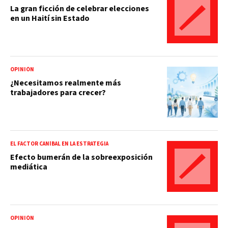
La gran ficción de celebrar elecciones
en un Haití sin Estado
OPINIÓN
¿Necesitamos realmente más
trabajadores para crecer?
EL FACTOR CANÍBAL EN LA ESTRATEGIA
Efecto bumerán de la sobreexposición
mediática
OPINIÓN