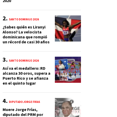
2020
SANTO DOMINGO 2026
¿Sabes quién es Liranyi
Alonso? La velocista
dominicana que rompió
un récord de casi 30 años
SANTO DOMINGO 2026
Así va el medallero: RD
alcanza 30 oros, supera a
Puerto Rico y se afianza
en el quinto lugar
DIPUTADO JORGE FRÍAS
Muere Jorge Frías,
diputado del PRM por