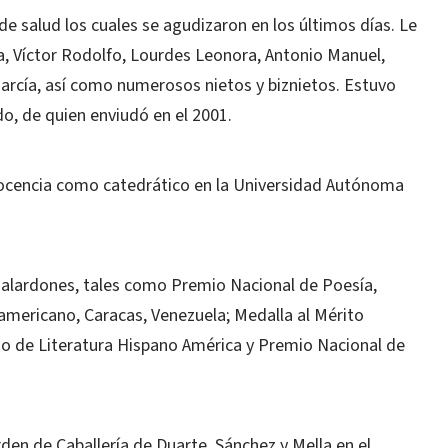
 de salud los cuales se agudizaron en los últimos días. Le
a, Víctor Rodolfo, Lourdes Leonora, Antonio Manuel,
 García, así como numerosos nietos y biznietos. Estuvo
, de quien enviudó en el 2001.
 docencia como catedrático en la Universidad Autónoma
galardones, tales como Premio Nacional de Poesía,
oamericano, Caracas, Venezuela; Medalla al Mérito
io de Literatura Hispano América y Premio Nacional de
den de Caballería de Duarte, Sánchez y Mella en el