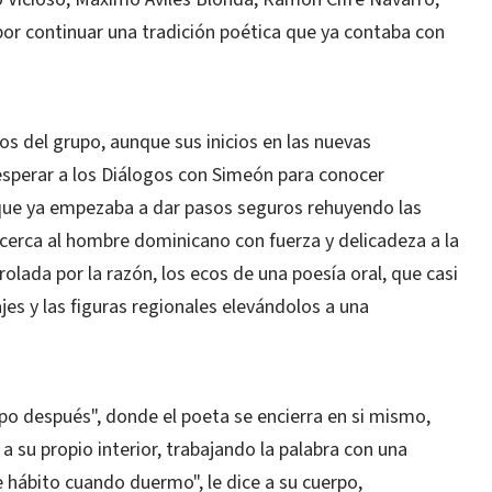
 por continuar una tradición poética que ya contaba con
os del grupo, aunque sus inicios en las nuevas
esperar a los Diálogos con Simeón para conocer
que ya empezaba a dar pasos seguros rehuyendo las
acerca al hombre dominicano con fuerza y delicadeza a la
olada por la razón, los ecos de una poesía oral, que casi
ajes y las figuras regionales elevándolos a una
mpo después", donde el poeta se encierra en si mismo,
a su propio interior, trabajando la palabra con una
e hábito cuando duermo", le dice a su cuerpo,