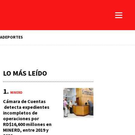
A
DEPORTES
LO MÁS LEÍDO
MINERD
Cámara de Cuentas
detecta expedientes
incompletos de
operaciones por
RD$16,600 millones en
MINERD, entre 2019 y