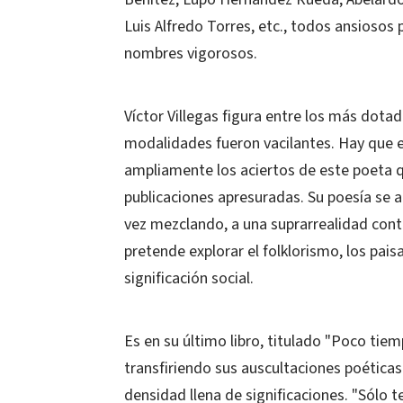
Luis Alfredo Torres, etc., todos ansiosos
nombres vigorosos.
Víctor Villegas figura entre los más dotad
modalidades fueron vacilantes. Hay que 
ampliamente los aciertos de este poeta 
publicaciones apresuradas. Su poesía se 
vez mezclando, a una suprarrealidad contr
pretende explorar el folklorismo, los pais
significación social.
Es en su último libro, titulado "Poco tie
transfiriendo sus auscultaciones poéticas 
densidad llena de significaciones. "Sólo t