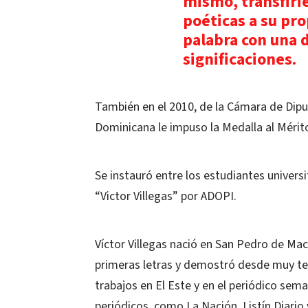
mismo, transfiri
poéticas a su pro
palabra con una 
significaciones.
También en el 2010, de la Cámara de Dipu
Dominicana le impuso la Medalla al Mérito 
Se instauró entre los estudiantes univers
“Victor Villegas” por ADOPI.
Víctor Villegas nació en San Pedro de Maco
primeras letras y demostró desde muy tem
trabajos en El Este y en el periódico sem
periódicos, como La Nación, Listín Diario y