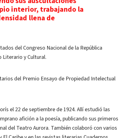
endo sus auscultaciones
pio interior, trabajando la
densidad llena de
tados del Congreso Nacional de la República
Literario y Cultural.
itarios del Premio Ensayo de Propiedad Intelectual
rís el 22 de septiembre de 1924. Allí estudió las
prano afición a la poesía, publicando sus primeros
anal del Teatro Aurora. También colaboró con varios
 El Caribe y en las revistas literarias Cuadernos