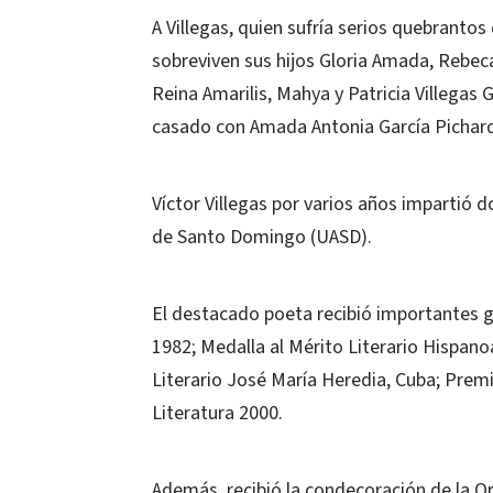
A Villegas, quien sufría serios quebrantos
sobreviven sus hijos Gloria Amada, Rebec
Reina Amarilis, Mahya y Patricia Villegas
casado con Amada Antonia García Pichardo
Víctor Villegas por varios años impartió
de Santo Domingo (UASD).
El destacado poeta recibió importantes 
1982; Medalla al Mérito Literario Hispan
Literario José María Heredia, Cuba; Prem
Literatura 2000.
Además, recibió la condecoración de la Or