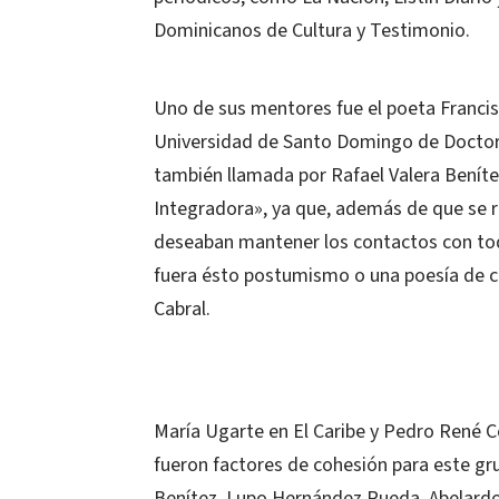
Dominicanos de Cultura y Testimonio.
Uno de sus mentores fue el poeta Francis
Universidad de Santo Domingo de Doctor e
también llamada por Rafael Valera Beníte
Integradora», ya que, además de que se 
deseaban mantener los contactos con todo
fuera ésto postumismo o una poesía de c
Cabral.
María Ugarte en El Caribe y Pedro René 
fueron factores de cohesión para este gr
Benítez, Lupo Hernández Rueda, Abelardo