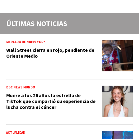
ÚLTIMAS NOTICIAS
MERCADO DE NUEVA YORK
Wall Street cierra en rojo, pendiente de
Oriente Medio
BBC NEWS MUNDO
Muere a los 26 años la estrella de
TikTok que compartió su experiencia de
lucha contra el cáncer
ACTUALIDAD