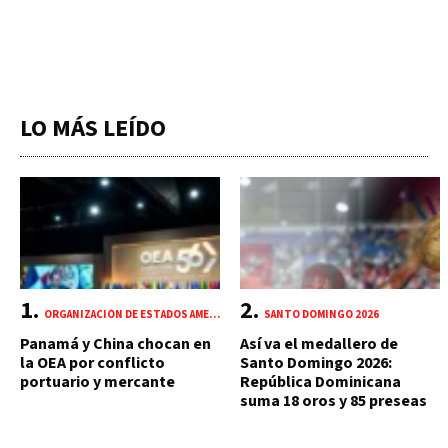
LO MÁS LEÍDO
ORGANIZACIÓN DE ESTADOS AMERICANOS (OEA)
SANTO DOMINGO 2026
Panamá y China chocan en
Así va el medallero de
la OEA por conflicto
Santo Domingo 2026:
portuario y mercante
República Dominicana
suma 18 oros y 85 preseas