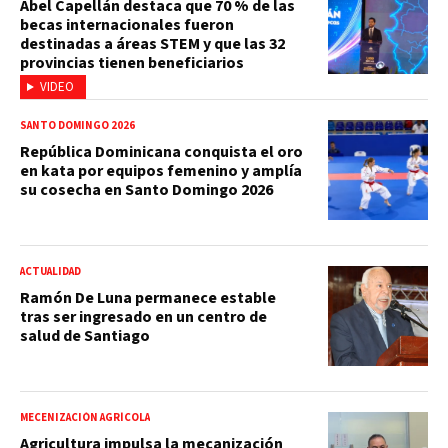
Abel Capellán destaca que 70 % de las
becas internacionales fueron
destinadas a áreas STEM y que las 32
provincias tienen beneficiarios
VIDEO
SANTO DOMINGO 2026
República Dominicana conquista el oro
en kata por equipos femenino y amplía
su cosecha en Santo Domingo 2026
ACTUALIDAD
Ramón De Luna permanece estable
tras ser ingresado en un centro de
salud de Santiago
MECENIZACIÓN AGRÍCOLA
Agricultura impulsa la mecanización