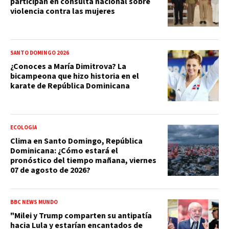
participan en consulta nacional sobre
violencia contra las mujeres
SANTO DOMINGO 2026
¿Conoces a María Dimitrova? La
bicampeona que hizo historia en el
karate de República Dominicana
ECOLOGÍA
Clima en Santo Domingo, República
Dominicana: ¿Cómo estará el
pronóstico del tiempo mañana, viernes
07 de agosto de 2026?
BBC NEWS MUNDO
"Milei y Trump comparten su antipatía
hacia Lula y estarían encantados de