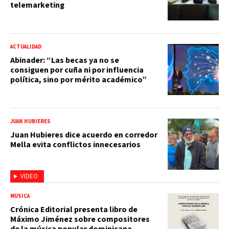
telemarketing
ACTUALIDAD
Abinader: “Las becas ya no se
consiguen por cuña ni por influencia
política, sino por mérito académico”
JUAN HUBIERES
Juan Hubieres dice acuerdo en corredor
Mella evita conflictos innecesarios
VIDEO
MÚSICA
Crónica Editorial presenta libro de
Máximo Jiménez sobre compositores
de la música popular dominicana