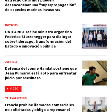
estrecho de Ormuz pueden
desencadenar una "superpropagación"
de especies marinas invasoras
NOTICIAS
UNICARIBE recibe ministro argentino
Federico Sturzenegger para dialogar
sobre liderazgo, transformación del
Estado e innovación pública
JUSTICIA
Defensa de Ivonne Handal sostiene que
Jean Pumarol está apto para enfrentar
juicio por asesinato
VIDEO
TELEMARKETING
Francia prohibe llamadas comerciales
no solicitadas y obliga a repensar el