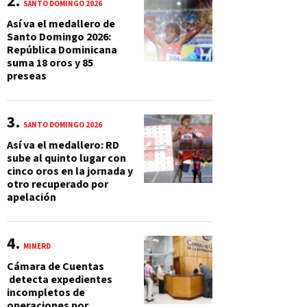
SANTO DOMINGO 2026
Así va el medallero de
Santo Domingo 2026:
República Dominicana
suma 18 oros y 85
preseas
SANTO DOMINGO 2026
Así va el medallero: RD
sube al quinto lugar con
cinco oros en la jornada y
otro recuperado por
apelación
MINERD
Cámara de Cuentas
detecta expedientes
incompletos de
operaciones por