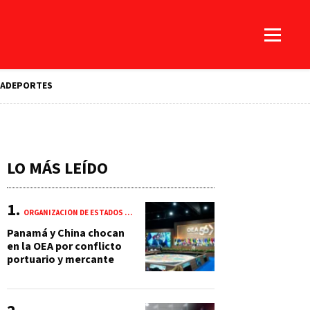
A
DEPORTES
LO MÁS LEÍDO
ORGANIZACIÓN DE ESTADOS AMERICANOS (OEA)
Panamá y China chocan
en la OEA por conflicto
portuario y mercante