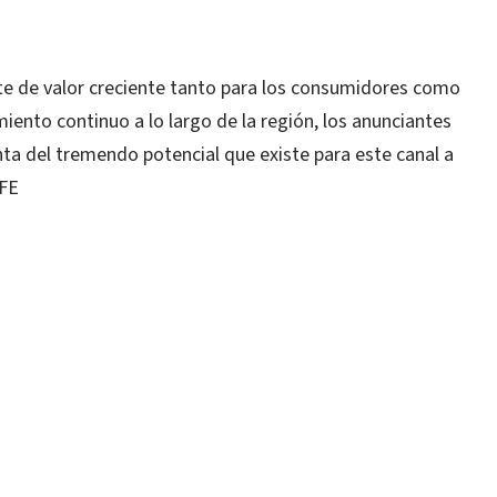
te de valor creciente tanto para los consumidores como
iento continuo a lo largo de la región, los anunciantes
a del tremendo potencial que existe para este canal a
EFE