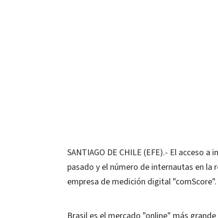
SANTIAGO DE CHILE (EFE).- El acceso a int
pasado y el número de internautas en la r
empresa de medición digital "comScore".
Brasil es el mercado "online" más grande 