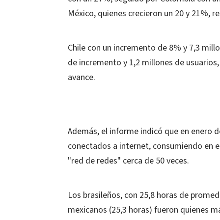
México, quienes crecieron un 20 y 21%, r
Chile con un incremento de 8% y 7,3 millo
de incremento y 1,2 millones de usuarios,
avance.
Además, el informe indicó que en enero d
conectados a internet, consumiendo en es
"red de redes" cerca de 50 veces.
Los brasileños, con 25,8 horas de promedio
mexicanos (25,3 horas) fueron quienes 