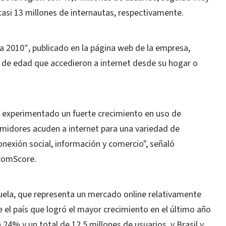
 casi 13 millones de internautas, respectivamente.
a 2010″, publicado en la página web de la empresa,
s de edad que accedieron a internet desde su hogar o
a experimentado un fuerte crecimiento en uso de
sumidores acuden a internet para una variedad de
nexión social, información y comercio", señaló
 comScore.
uela, que representa un mercado online relativamente
e el país que logró el mayor crecimiento en el último año
4% y un total de 12,5 millones de usuarios, y Brasil y