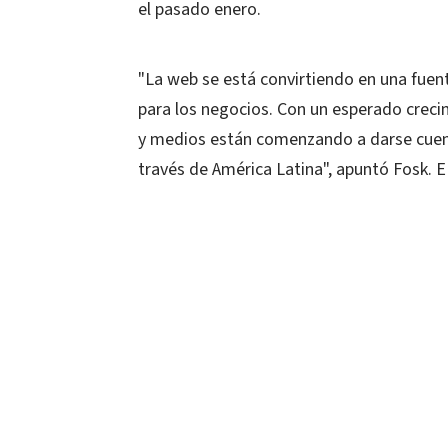
el pasado enero.
"La web se está convirtiendo en una fuen
para los negocios. Con un esperado crecim
y medios están comenzando a darse cuent
través de América Latina", apuntó Fosk. 