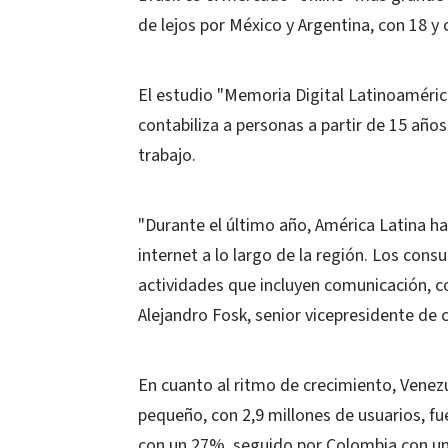
de lejos por México y Argentina, con 18 y
El estudio "Memoria Digital Latinoaméric
contabiliza a personas a partir de 15 año
trabajo.
"Durante el último año, América Latina h
internet a lo largo de la región. Los con
actividades que incluyen comunicación, co
Alejandro Fosk, senior vicepresidente de
En cuanto al ritmo de crecimiento, Venez
pequeño, con 2,9 millones de usuarios, fu
con un 27%, seguido por Colombia con un 2