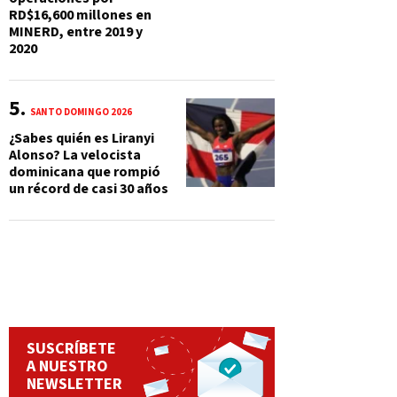
RD$16,600 millones en
MINERD, entre 2019 y
2020
SANTO DOMINGO 2026
¿Sabes quién es Liranyi
Alonso? La velocista
dominicana que rompió
un récord de casi 30 años
SUSCRÍBETE
A NUESTRO
NEWSLETTER