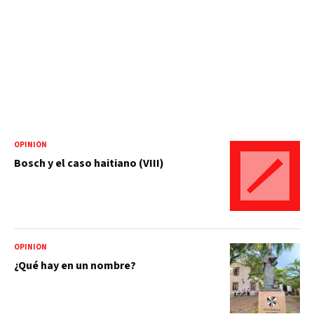
OPINIÓN
Bosch y el caso haitiano (VIII)
OPINIÓN
¿Qué hay en un nombre?