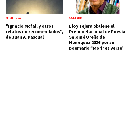
APERTURA
CULTURA
"Ignacio Mcfall y otros
Eloy Tejera obtiene el
relatos no recomendados",
Premio Nacional de Poesía
de Juan A. Pascual
Salomé Ureña de
Henríquez 2026 por su
poemario “Morir es verse”