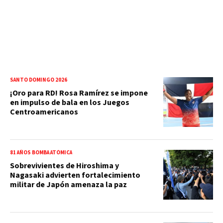
SANTO DOMINGO 2026
¡Oro para RD! Rosa Ramírez se impone
en impulso de bala en los Juegos
Centroamericanos
81 AÑOS BOMBA ATÓMICA
Sobrevivientes de Hiroshima y
Nagasaki advierten fortalecimiento
militar de Japón amenaza la paz