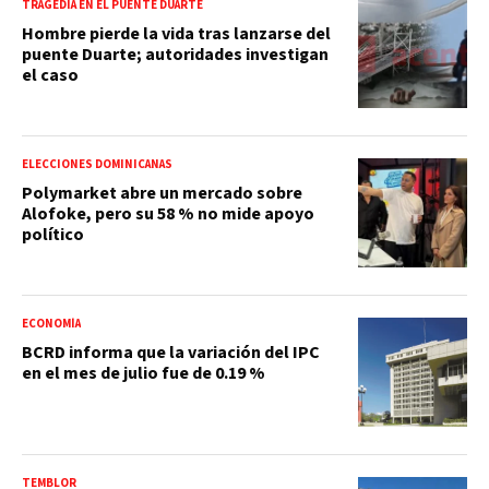
TRAGEDIA EN EL PUENTE DUARTE
Hombre pierde la vida tras lanzarse del
puente Duarte; autoridades investigan
el caso
ELECCIONES DOMINICANAS
Polymarket abre un mercado sobre
Alofoke, pero su 58 % no mide apoyo
político
ECONOMÍA
BCRD informa que la variación del IPC
en el mes de julio fue de 0.19 %
TEMBLOR