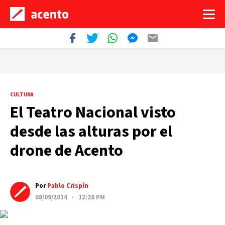
CULTURA
El Teatro Nacional visto
desde las alturas por el
drone de Acento
Por
Pablo Crispín
08/09/2014 · 12:28 PM