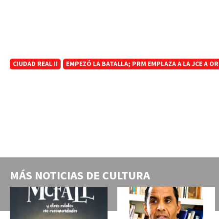
CIUDAD REAL II
EMPEZÓ LA BATALLA; PRM EMPLAZA A LA JCE A O
MÁS NOTICIAS DE
CULTURA