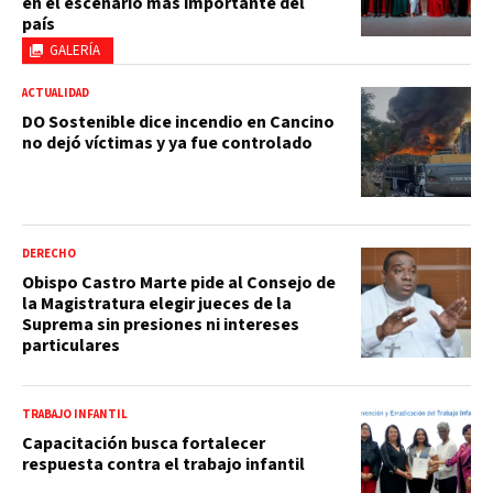
en el escenario más importante del
país
GALERÍA
ACTUALIDAD
DO Sostenible dice incendio en Cancino
no dejó víctimas y ya fue controlado
DERECHO
Obispo Castro Marte pide al Consejo de
la Magistratura elegir jueces de la
Suprema sin presiones ni intereses
particulares
TRABAJO INFANTIL
Capacitación busca fortalecer
respuesta contra el trabajo infantil