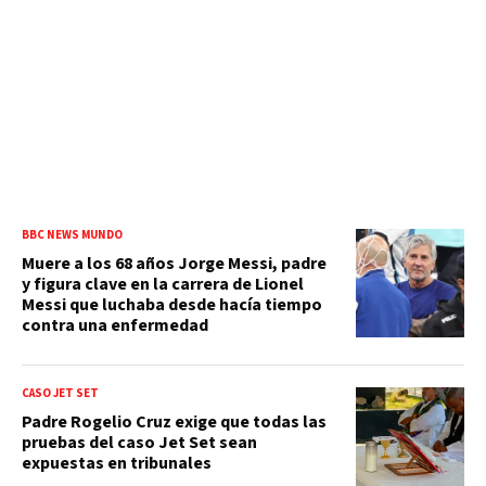
BBC NEWS MUNDO
Muere a los 68 años Jorge Messi, padre
y figura clave en la carrera de Lionel
Messi que luchaba desde hacía tiempo
contra una enfermedad
CASO JET SET
Padre Rogelio Cruz exige que todas las
pruebas del caso Jet Set sean
expuestas en tribunales