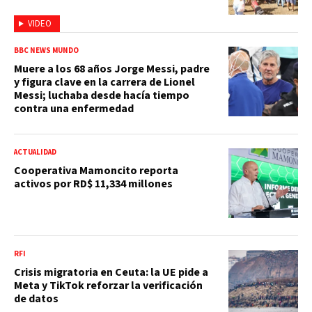
VIDEO
BBC NEWS MUNDO
Muere a los 68 años Jorge Messi, padre
y figura clave en la carrera de Lionel
Messi; luchaba desde hacía tiempo
contra una enfermedad
ACTUALIDAD
Cooperativa Mamoncito reporta
activos por RD$ 11,334 millones
RFI
Crisis migratoria en Ceuta: la UE pide a
Meta y TikTok reforzar la verificación
de datos