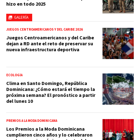
hizo en todo 2025
GALERÍA
JUEGOS CENTROAMERICANOS Y DEL CARIBE 2026
Juegos Centroamericanos y del Caribe
dejan a RD ante el reto de preservar su
nueva infraestructura deportiva
ECOLOGÍA
Clima en Santo Domingo, República
Dominicana: ¿Cómo estará el tiempo la
próxima semana? El pronóstico a partir
del lunes 10
PREMIOS A LA MODA DOMINICANA
Los Premios a la Moda Dominicana
cumplieron cinco años y lo celebraron