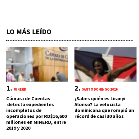
LO MÁS LEÍDO
MINERD
SANTO DOMINGO 2026
Cámara de Cuentas
¿Sabes quién es Liranyi
detecta expedientes
Alonso? La velocista
incompletos de
dominicana que rompió un
operaciones por RD$16,600
récord de casi 30 años
millones en MINERD, entre
2019 y 2020