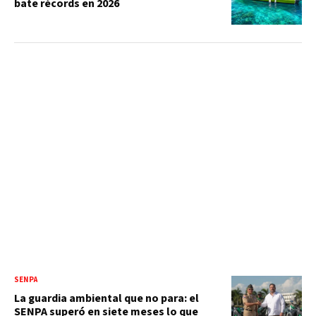
bate récords en 2026
SENPA
La guardia ambiental que no para: el
SENPA superó en siete meses lo que