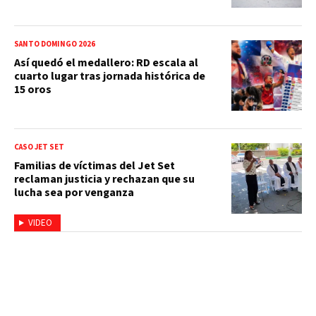
SANTO DOMINGO 2026
Así quedó el medallero: RD escala al
cuarto lugar tras jornada histórica de
15 oros
CASO JET SET
Familias de víctimas del Jet Set
reclaman justicia y rechazan que su
lucha sea por venganza
VIDEO