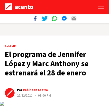
CULTURA
El programa de Jennifer
López y Marc Anthony se
estrenará el 28 de enero
Por
Robinson Castro
22/12/2011 · 07:00 PM