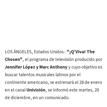
LOS ÁNGELES, Estados Unidos.-
"¡Q’Viva! The
Chosen"
, el programa de televisión producido por
Jennifer López y Marc Anthony
y cuyo objetivo es
buscar talentos musicales latinos por el
continente americano, se estrenará el 28 de enero
en el canal
Univisión
, se informó este martes, 20
de diciembre, en un comunicado.