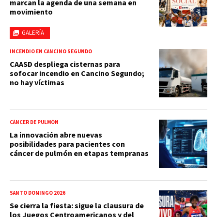
marcan la agenda de una semana en
movimiento
GALERÍA
INCENDIO EN CANCINO SEGUNDO
CAASD despliega cisternas para
sofocar incendio en Cancino Segundo;
no hay víctimas
CÁNCER DE PULMÓN
La innovación abre nuevas
posibilidades para pacientes con
cáncer de pulmón en etapas tempranas
SANTO DOMINGO 2026
Se cierra la fiesta: sigue la clausura de
los Juegos Centroamericanos y del