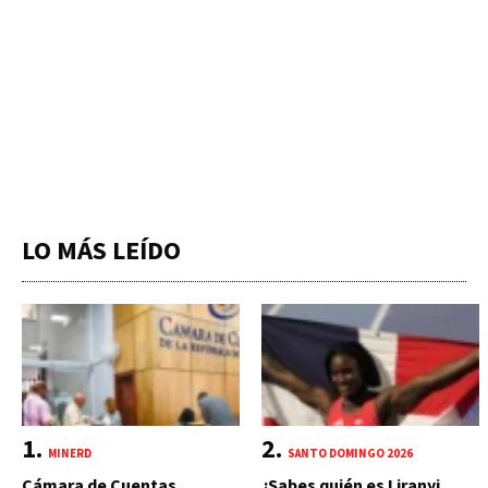
LO MÁS LEÍDO
MINERD
SANTO DOMINGO 2026
Cámara de Cuentas
¿Sabes quién es Liranyi