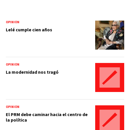
OPINIÓN
Lelé cumple cien años
OPINIÓN
La modernidad nos tragó
OPINIÓN
El PRM debe caminar hacia el centro de
la política