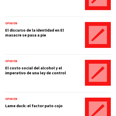
OPINIÓN
El discurso de la identidad en El
masacre se pasa a pie
OPINIÓN
El costo social del alcohol y el
imperativo de una ley de control
OPINIÓN
Lame duck: el factor pato cojo