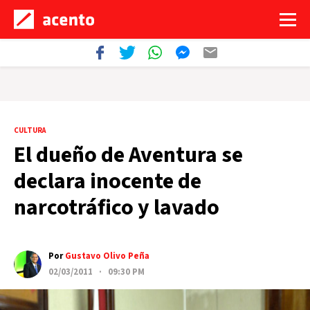
CULTURA
El dueño de Aventura se
declara inocente de
narcotráfico y lavado
Por
Gustavo Olivo Peña
02/03/2011 · 09:30 PM