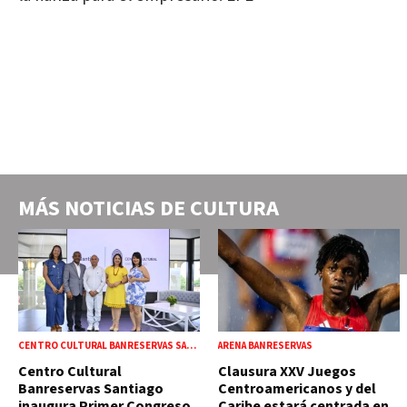
MÁS NOTICIAS DE
CULTURA
CENTRO CULTURAL BANRESERVAS SANTIAGO
ARENA BANRESERVAS
Centro Cultural
Clausura XXV Juegos
Banreservas Santiago
Centroamericanos y del
inaugura Primer Congreso
Caribe estará centrada en